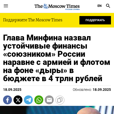
EN
РУССКАЯ СЛУЖБА
Поддержите The Moscow Times
ПОДДЕРЖАТЬ
Глава Минфина назвал
устойчивые финансы
«союзником» России
наравне с армией и флотом
на фоне «дыры» в
бюджете в 4 трлн рублей
18.09.2025
Обновлено:
18.09.2025