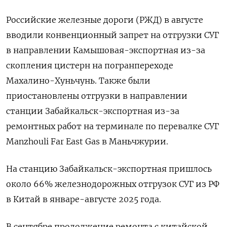
Российские железные дороги (РЖД) в августе
вводили конвенционный запрет на отгрузки СУГ
в направлении Камышовая-экспортная из-за
скопления цистерн на погранпереходе
Махалино-Хуньчунь. Также были
приостановлены отгрузки в направлении
станции Забайкальск-экспортная из-за
ремонтных работ на терминале по перевалке СУГ
Manzhouli Far East Gas в Маньчжурии.
На станцию Забайкальск-экспортная пришлось
около 66% железнодорожных отгрузок СУГ из РФ
в Китай в январе-августе 2025 года.
В сентябре продолжение ремонта с китайской