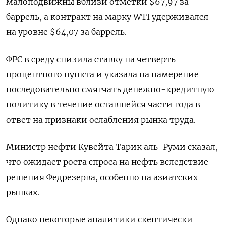
малоподвижны вблизи отметки $67,97 за
баррель, а контракт на марку WTI удерживался
на уровне $64,07 за баррель.
ФРС в среду снизила ставку на четверть
процентного пункта и указала на намерение
последовательно смягчать денежно-кредитную
политику в течение оставшейся части года в
ответ на признаки ослабления рынка труда.
Министр нефти Кувейта Тарик аль-Руми сказал,
что ожидает роста спроса на нефть вследствие
решения Федрезерва, особенно на азиатских
рынках.
Однако некоторые аналитики скептически