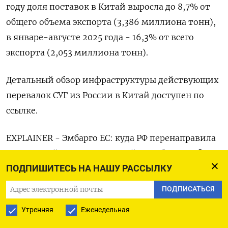
году доля поставок в Китай выросла до 8,7% от
общего объема экспорта (3,386 миллиона тонн),
в январе-августе 2025 года - 16,3% от всего
экспорта (2,053 миллиона тонн).
Детальный обзор инфраструктуры действующих
перевалок СУГ из России в Китай доступен по
ссылке.
EXPLAINER - Эмбарго ЕС: куда РФ перенаправила
экспортный СУГ и куда он пойдет в будущем?
ПОДПИШИТЕСЬ НА НАШУ РАССЫЛКУ
ПОДПИСАТЬСЯ
ПОДПИСАТЬСЯ НА ТЕЛЕГРАМ
Утренняя
Еженедельная
ПОДПИСАТЬСЯ В GOOGLE