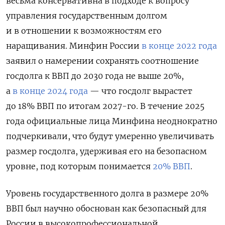
весьма консервативна в подходе к вопросу
управления государственным долгом
и в отношении к возможностям его
наращивания. Минфин России
в конце 2022 года
заявил о намерении сохранять соотношение
госдолга к ВВП до 2030 года не выше 20%,
а
в конце 2024 года
— что госдолг вырастет
до 18% ВВП по итогам 2027-го. В течение 2025
года официальные лица Минфина неоднократно
подчеркивали, что будут умеренно увеличивать
размер госдолга, удерживая его на безопасном
уровне, под которым понимается
20% ВВП
.
Уровень государственного долга в размере 20%
ВВП был научно обоснован как безопасный для
России в высокопрофессиональной