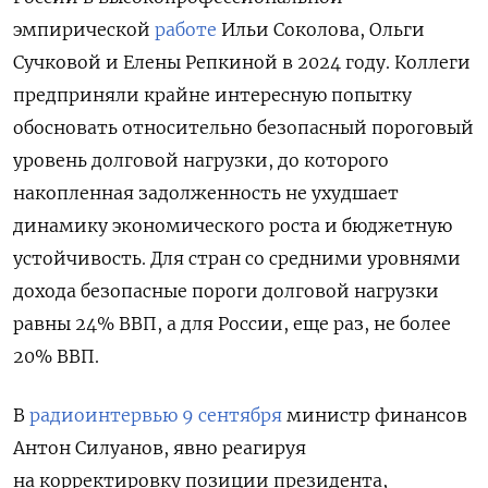
эмпирической
работе
Ильи Соколова, Ольги
Сучковой и Елены Репкиной в 2024 году. Коллеги
предприняли крайне интересную попытку
обосновать относительно безопасный пороговый
уровень долговой нагрузки, до которого
накопленная задолженность не ухудшает
динамику экономического роста и бюджетную
устойчивость. Для стран со средними уровнями
дохода безопасные пороги долговой нагрузки
равны 24% ВВП, а для России, еще раз, не более
20% ВВП.
В
радиоинтервью 9 сентября
министр финансов
Антон Силуанов, явно реагируя
на корректировку позиции президента,