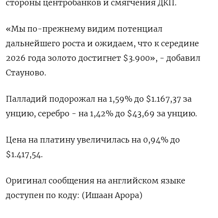
стороны центробанков и смягчения ДКП.
«Мы по-прежнему видим потенциал
дальнейшего роста и ожидаем, что к середине
2026 года золото достигнет $3.900», - добавил
Стауново.
Палладий подорожал на 1,59% до $1.167,37​​ за
унцию, серебро - на 1,42% до $43,69​ за унцию.
Цена на платину увеличилась на 0,94% до
$1.417,54.
Оригинал сообщения на английском языке
доступен по коду: (Ишаан Арора)