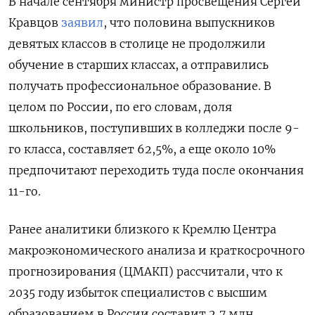
В начале сентября министр просвещения Сергей
Кравцов
заявил
, что половина выпускников
девятых классов в столице не продолжили
обучение в старших классах, а отправились
получать профессиональное образование. В
целом по России, по его словам, доля
школьников, поступивших в колледжи после 9-
го класса, составляет 62,5%, а еще около 10%
предпочитают переходить туда после окончания
11-го.
Ранее аналитики близкого к Кремлю Центра
макроэкономического анализа и краткосрочного
прогнозирования (ЦМАКП) рассчитали, что к
2035 году избыток специалистов с высшим
образованием в России составит 2,7 млн