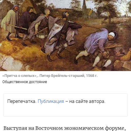
«Притча о слепых»,. Питер Брейгель-старший, 1568 г.
Общественное достояние
Перепечатка.
Публикация
– на сайте автора.
Выступая на Восточном экономическом форуме,