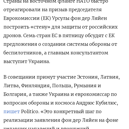
Страны на восточном фланге НАТО быстро
отреагировали на призыв председателя
Еврокомиссии (ЕК) Урсулы фон дер Ляйен
построить «стену» для защиты от российских
дронов. Семь стран ЕС в пятницу обсудят с ЕК
предложения о создании системы обороны от
беспилотников, а главным консультантом
выступит Украина.
В совещании примут участие Эстония, Латвия,
Литва, Финляндия, Польша, Румыния и
Болгария, а также Украина и еврокомиссар по
вопросам обороны и космоса Андрюс Кубилюс,
пишет
Politico. «Это конкретный шаг по
реализации заявления фон дер Ляйен на фоне
недавних нападений и вторжений,