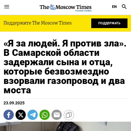
EN
РУССКАЯ СЛУЖБА
Поддержите The Moscow Times
ПОДДЕРЖАТЬ
«Я за людей. Я против зла».
В Самарской области
задержали сына и отца,
которые безвозмездно
взорвали газопровод и два
моста
23.09.2025