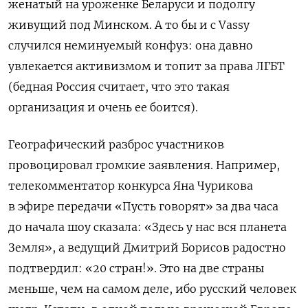
женатый на уроженке Беларуси и подолгу
живущий под Минском. А то бы и с Vassy
случился неминуемый конфуз: она давно
увлекается активизмом и топит за права ЛГБТ
(бедная Россия считает, что это такая
организация и очень ее боится).
Географический разброс участников
провоцировал громкие заявления. Например,
телекомментатор конкурса Яна Чурикова
в эфире передачи «Пусть говорят» за два часа
до начала шоу сказала: «Здесь у нас вся планета
Земля», а ведущий Дмитрий Борисов радостно
подтвердил: «20 стран!». Это на две страны
меньше, чем на самом деле, ибо русский человек