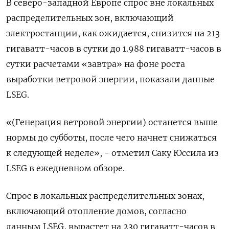
В северо-западной Европе спрос вне локальных
распределительных зон, включающий
электростанции, как ожидается, снизится на 213
гигаватт-часов в сутки до 1.988 гигаватт-часов в
сутки расчетами «завтра» на фоне роста
выработки ветровой энергии, показали данные
LSEG.
«(Генерация ветровой энергии) останется выше
нормы до субботы, после чего начнет снижаться
к следующей неделе», - отметил Саку Юссила из
LSEG в ежедневном обзоре.
Спрос в локальных распределительных зонах,
включающий отопление домов, согласно
данным LSEG, вырастет на 230 гигаватт-часов в