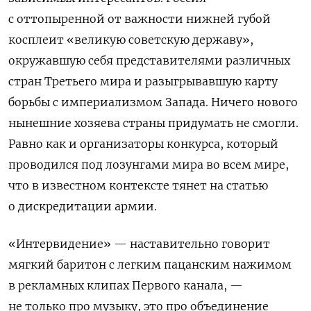
с оттопыренной от важности нижней губой
косплеит «великую советскую державу»,
окружавшую себя представителями различных
стран Третьего мира и разыгрывавшую карту
борьбы с империализмом Запада. Ничего нового
нынешние хозяева страны придумать не смогли.
Равно как и организаторы конкурса, который
проводился под лозунгами мира во всем мире,
что в известном контексте тянет на статью
о дискредитации армии.
«Интервидение» — наставительно говорит
мягкий баритон с легким пацанским нажимом
в рекламных клипах Первого канала, —
не только про музыку, это про объединение