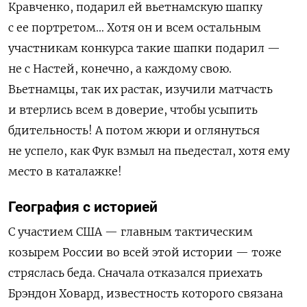
Кравченко, подарил ей вьетнамскую шапку
с ее портретом… Хотя он и всем остальным
участникам конкурса такие шапки подарил —
не с Настей, конечно, а каждому свою.
Вьетнамцы, так их растак, изучили матчасть
и втерлись всем в доверие, чтобы усыпить
бдительность! А потом жюри и оглянуться
не успело, как Фук взмыл на пьедестал, хотя ему
место в каталажке!
География с историей
С участием США — главным тактическим
козырем России во всей этой истории — тоже
стряслась беда. Сначала отказался приехать
Брэндон Ховард, известность которого связана