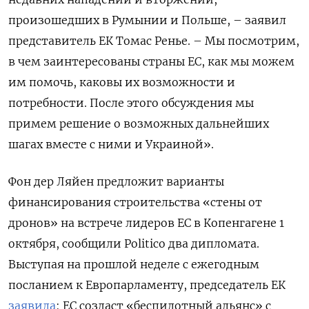
произошедших в Румынии и Польше, – заявил
представитель ЕК Томас Ренье. – Мы посмотрим,
в чем заинтересованы страны ЕС, как мы можем
им помочь, каковы их возможности и
потребности. После этого обсуждения мы
примем решение о возможных дальнейших
шагах вместе с ними и Украиной».
Фон дер Ляйен предложит варианты
финансирования строительства «стены от
дронов» на встрече лидеров ЕС в Копенгагене 1
октября, сообщили Politico два дипломата.
Выступая на прошлой неделе с ежегодным
посланием к Европарламенту, председатель ЕК
заявила
: ЕС создаст «беспилотный альянс» с