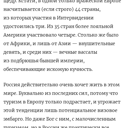
щедр. Кстати, в одной только вражеской Европе
насчитывается (если строго) 44 страны,
из которых участия в Интервидении
удостоились три. Из 35 стран более лояльной
Америки участвовало четыре. Столько же было
от Африки, и лишь от Азии — внушительные
девять, и среди них — вечные вассалы
из подбрюшья бывшей империи,
обеспечивающие искомую кучность.
Россия действительно очень хочет жить в этом
мире. Буквально из последних сил, потому что
туризм в Европу только подрастает, и угрожает
этой тенденции лишь потенциальное визовое
эмбарго. Но даже Бог с ним, с малочисленным
туризмом, но в России же практически все