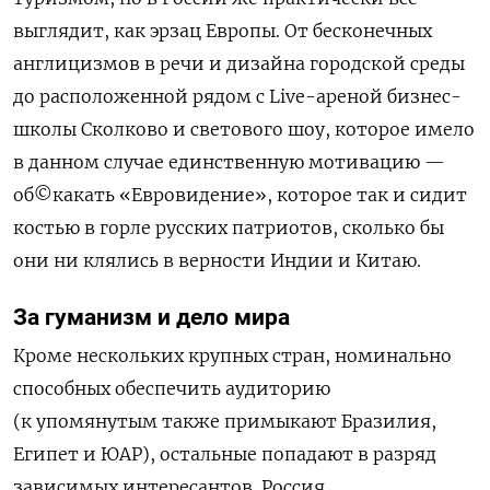
выглядит, как эрзац Европы. От бесконечных
англицизмов в речи и дизайна городской среды
до расположенной рядом с Live-ареной бизнес-
школы Сколково и светового шоу, которое имело
в данном случае единственную мотивацию —
об©какать «Евровидение», которое так и сидит
костью в горле русских патриотов, сколько бы
они ни клялись в верности Индии и Китаю.
За гуманизм и дело мира
Кроме нескольких крупных стран, номинально
способных обеспечить аудиторию
(к упомянутым также примыкают Бразилия,
Египет и ЮАР), остальные попадают в разряд
зависимых интересантов. Россия