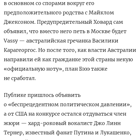
в основном со спорами вокруг его
предположительного родства с Майклом
Джексоном. Предупредительный Ховард сам
объявил, что вместо него петь в Москве будет
Vassy — австралийская гречанка Василики
Карагеоргос. Но после того, как власти Австралии
направили ей как гражданке этой страны некую
«официальную ноту», план Бэээ также
не сработал.
Публике пришлось объявить
о «беспрецедентном политическом давлении»,
а от США на конкурсе остался отдуваться член
жюри — хард-роковый вокалист Джо Линн
Тернер, известный фанат Путина и Лукашенко,