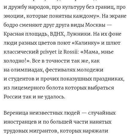
и дружбу народов, про культуру без границ, про
эмоции, которые понятны каждому». На экране
бодро сменяют друг друга виды Москвы —
Красная площадь, ВДНХ, Лужники. На их фоне
люди разных цветов поют «Калинку» и шлют
классический privyet iz Rossii: «Мама, мнье
холодно!». Все в точности так же, как
на олимпиадах, фестивалях молодежи
и студентов и прочих показушных праздниках,
из лицемерного болота которых выбраться
России так и не удалось.
Вереница неизвестных людей — случайных
иностранцев и по большей части нанятых
трудовых мигрантов, которых наряжали