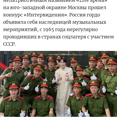
непатриотичным названием «Live арена»
на юго-западной окраине Москвы прошел
конкурс «Интервидения». Россия гордо
объявила себя наследницей музыкальных
мероприятий, с 1965 года нерегулярно
проходивших в странах соцлагеря с участием
СССР.