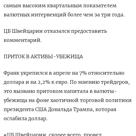
самым высоким квартальным показателем
валютных интервенций более чем за три года.
ЦБ Швейцарии отказался предоставить
комментарий.
ПРИТОК В АКТИВЫ-УБЕЖИЩА
Франк укрепился в апреле на 7% относительно
доллара и на 2,2% к евро. По мнению трейдеров,
это вызвано притоком капитала в валюты-
убежища на фоне хаотичной торговой политики
президента США Дональда Трампа, которая
ослабила доллар.
«ЦБ Швейцарии, скорее всего, провел