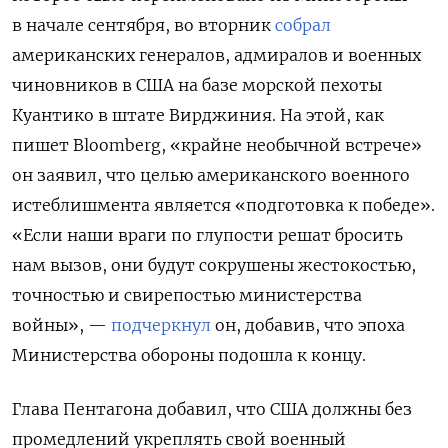
в начале сентября, во вторник
собрал
американских генералов, адмиралов и военных
чиновников в США на базе морской пехоты
Куантико в штате Вирджиния. На этой, как
пишет Bloomberg, «крайне необычной встрече»
он заявил, что целью американского военного
истеблишмента является «подготовка к победе».
«Если наши враги по глупости решат бросить
нам вызов, они будут сокрушены жестокостью,
точностью и свирепостью министерства
войны», —
подчеркнул
он, добавив, что
эпоха
Министерства
обороны
подошла к концу
.
Глава Пентагона добавил, что США должны без
промедлений укреплять свой военный