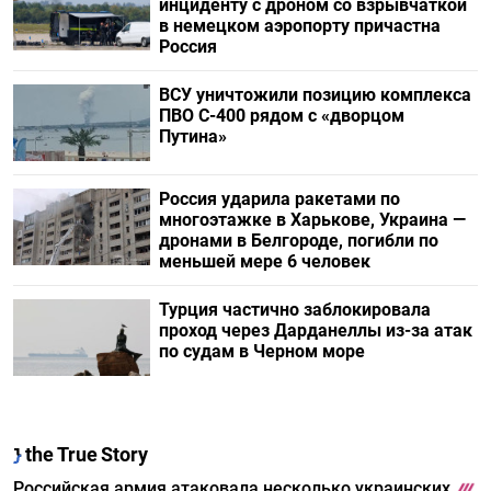
инциденту с дроном со взрывчаткой
в немецком аэропорту причастна
Россия
ВСУ уничтожили позицию комплекса
ПВО С-400 рядом с «дворцом
Путина»
Россия ударила ракетами по
многоэтажке в Харькове, Украина —
дронами в Белгороде, погибли по
меньшей мере 6 человек
Турция частично заблокировала
проход через Дарданеллы из-за атак
по судам в Черном море