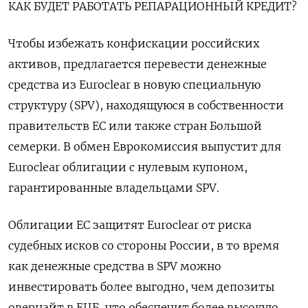
КАК БУДЕТ РАБОТАТЬ РЕПАРАЦИОННЫЙ КРЕДИТ?
Чтобы избежать конфискации российских
активов, предлагается перевести денежные
средства из Euroclear в новую специальную
структуру (SPV), находящуюся в собственности
правительств ЕС или также стран Большой
семерки. В обмен Еврокомиссия выпустит для
Euroclear облигации с нулевым купоном,
гарантированные владельцами SPV.
Облигации ЕС защитят Euroclear от риска
судебных исков со стороны России, в то время
как денежные средства в SPV можно
инвестировать более выгодно, чем депозиты
овернайт в ЕЦБ, что обеспечит более высокую