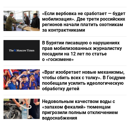
«Если вербовка не сработает — будет
мобилизация». Две трети российских
регионов начали платить охотникам
за контрактниками
В Бурятии писавшую о нарушениях
прав мобилизованных журналистку
посадили на 12 лет по статье
о «госизмене»
«Враг изобретает новые механизмы,
чтобы сбить всех с толку». В Госдуме
пообещали усилить идеологическую
обработку детей
Недовольным качеством воды с
«запахом фекалий» тюменцам
пригрозили полным отключением
водоснабжения