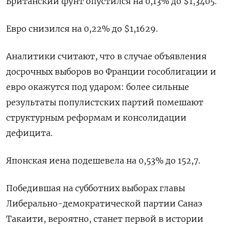
Британский фунт опустился на 0,13% до $1,3405​.
Евро снизился на 0,22% до $1,1629​.
Аналитики считают, что в случае объявления
досрочных выборов во Франции гособлигации и
евро окажутся под ударом: более сильные
результаты популистских партий помешают
структурным реформам и консолидации
дефицита.
Японская иена подешевела на 0,53%​ до 152,7.
Победившая на субботних выборах главы
Либерально-демократической партии Санаэ
Такаити, вероятно, станет первой в истории