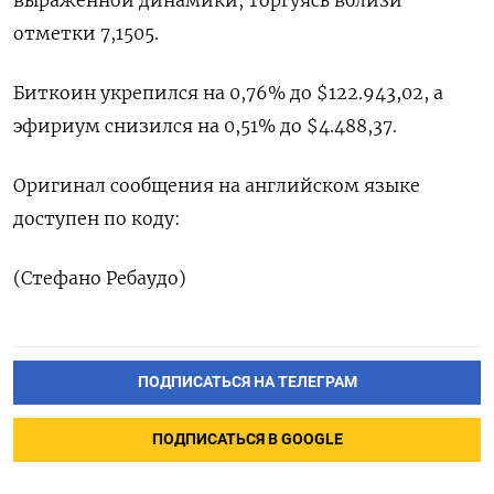
выраженной динамики, торгуясь вблизи
отметки 7,1505.
Биткоин укрепился на 0,76% до $122.943,02, а
эфириум снизился на 0,51% до $4.488,37.
Оригинал сообщения на английском языке
доступен по коду:
(Стефано Ребаудо)
ПОДПИСАТЬСЯ НА ТЕЛЕГРАМ
ПОДПИСАТЬСЯ В GOOGLE