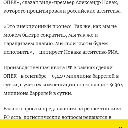
ОПЕК+, сказал вице-премьер Александр Новак,
которого процитировали российские агентства.
«Это инерционный процесс. Так же, как мы не
можем быстро сократить, мы так же и
наращиваем плавно. Мы свои квоты будем
исполнять», - цитирует Новака агентство РИА.
Производственная квота РФ в рамках сделки
ОПЕК+ в сентябре - 9,449 миллиона баррелей в
сутки, с учетом компенсационного плана - 9,364
миллиона баррелей в сутки.
Баланс спроса и предложения на рынке топлива
РФ есть, логистические вопросы решаются в
ручном режиме, а глобальных проблем нет,