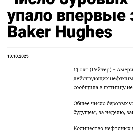
упало впервые з
Baker Hughes
13.10.2025
13 окт (Рейтер) - Аме
действующих нефтяных 
сообщила в пятницу не
Общее число буровых у
будущем, за неделю, за
Количество нефтяных вы