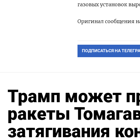
газовых установок выро
Оригинал сообщения на
ПОДПИСАТЬСЯ НА ТЕЛЕГР
Трамп может п
ракеты Томагав
затягивания ко