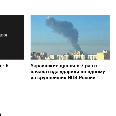
 - 6
Украинские дроны в 7 раз с
начала года ударили по одному
из крупнейших НПЗ России
А