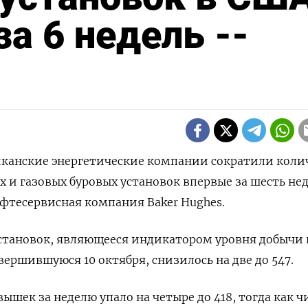
а 6 недель --
риканские энергетические компании сократили коли
и газовых буровых установок впервые за шесть нед
фтесервисная компания Baker Hughes.
становок, являющееся индикатором уровня добычи 
вершившуюся 10 октября, снизилось на две до 547.
шек за неделю упало на четыре до 418, тогда как ч