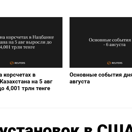
а корсчетах в
Основные события дня
Казахстана на 5 авг
августа
о 4,001 трлн тенге
 установок в СШ