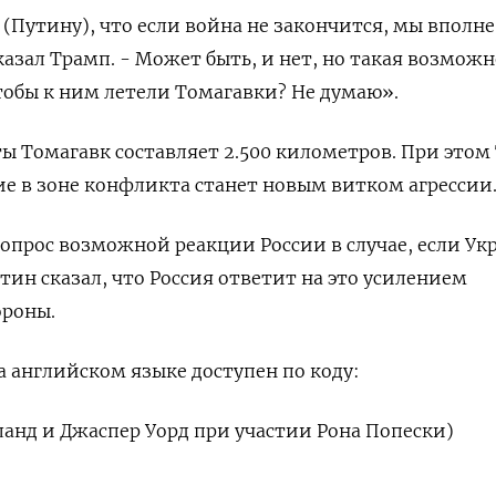
у (Путину), что если война не закончится, мы вполне
казал Трамп. - Может быть, и нет, но такая возможн
, чтобы к ним летели Томагавки? Не думаю».
ты Томагавк составляет 2.500 километров. При этом
ние в зоне конфликта станет новым витком агрессии
вопрос возможной реакции России в случае, если Ук
тин сказал, что Россия ответит на это усилением
роны.
 английском языке доступен по коду:
ланд и Джаспер Уорд при участии Рона Попески)