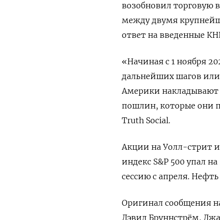
возобновил торговую 
между двумя крупнейш
ответ на введенные КН
«Начиная с 1 ноября 20
дальнейших шагов или
Америки накладывают п
пошлин, которые они п
Truth Social.
Акции на Уолл-стрит и
индекс S&P 500 упал на
сессию с апреля. Нефт
Оригинал сообщения на
Дэвид Бруннстрём, Джа