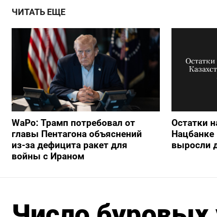
ЧИТАТЬ ЕЩЕ
WaPo: Трамп потребовал от
Остатки н
главы Пентагона объяснений
Нацбанке 
из-за дефицита ракет для
выросли д
войны с Ираном
Число буровых