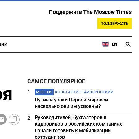
Поддержите The Moscow Times
ПОДДЕРЖАТЬ
ЦИИ
EN
САМОЕ ПОПУЛЯРНОЕ
ря
1
МНЕНИЯ
КОНСТАНТИН ГАЙВОРОНСКИЙ
Путин и уроки Первой мировой:
насколько они им усвоены?
Руководителей, бухгалтеров и
2
кадровиков в российских компаниях
начали готовить к мобилизации
сотрудников