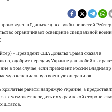
произведен в Гданьске для службы новостей Рейтер
ельство ограничивает освещение специальной воен
)
йтер) - Президент США Дональд Трамп сказал в
можно, одобрит передачу Украине дальнобойных раке
ние в том случае, если президент России Владимир
ываемую «специальную военную операцию».
ь крылатые ракеты напрямую Украине, а предоставя
 затем сможет передать их украинской стороне, ска
х Штатов.