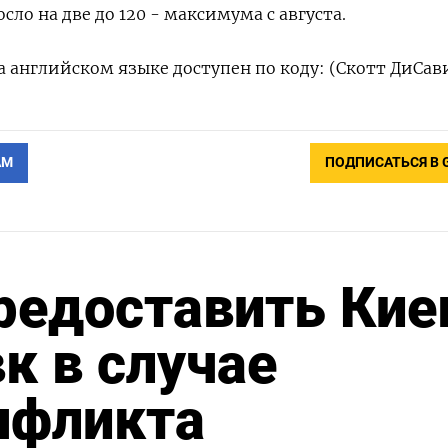
сло на две до 120 - максимума с августа.
 английском языке доступен по коду: (Скотт ДиСав
АМ
ПОДПИСАТЬСЯ В 
редоставить Кие
к в случае
нфликта