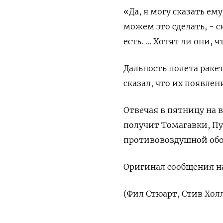
«Да, я могу сказать ем
можем это сделать, - с
есть. ... Хотят ли они
Дальность полета раке
сказал, что их появле
Отвечая в пятницу на 
получит Томагавки, Пу
противовоздушной обо
Оригинал сообщения на
(Фил Стюарт, Стив Хол