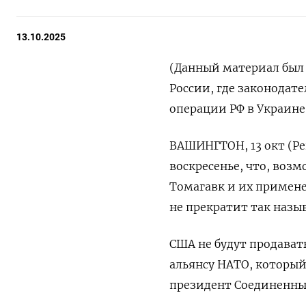
13.10.2025
(Данный материал был 
России, где законодат
операции РФ в Украине
ВАШИНГТОН, 13 окт (Ре
воскресенье, что, воз
Томагавк и их примене
не прекратит так наз
США не будут продават
альянсу НАТО, который
президент Соединенны