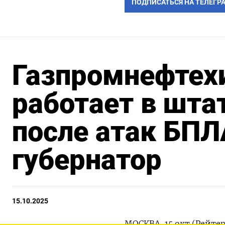
ПОДПИСАТЬСЯ НА ТЕЛЕГР
Газпромнефтех
работает в шт
после атак БПЛ
губернатор
15.10.2025
МОСКВА, 15 окт (Рейте