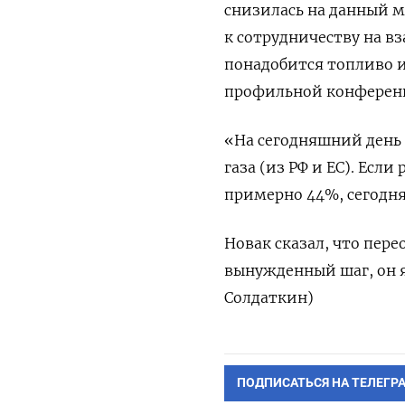
снизилась на данный мо
к сотрудничеству на в
понадобится топливо и
профильной конференц
«На сегодняшний день 
газа (из РФ и ЕС). Есл
примерно 44%, сегодня.
Новак сказал, что пере
вынужденный шаг, он я
Солдаткин)
ПОДПИСАТЬСЯ НА ТЕЛЕГР