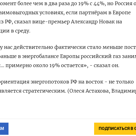
мент более чем в два раза до 19% с 44%, но Россия
заимовыгодных условиях, если партнёрам в Европе
з РФ, сказал вице-премьер Александр Новак на
ии в среду.
у нас действительно фактически стало меньше пос
и раньше в энергобалансе Европы российский газ зан
.. примерно около 19% остается», - сказал он.
ориентация энергопотоков РФ на восток - не только
вляется стратегическим. (Олеся Астахова, Владими
АМ
ПОДПИСАТЬСЯ В 