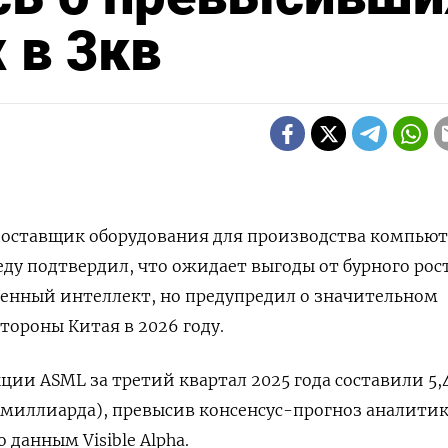
 в 3кв
поставщик оборудования для производства компью
ду подтвердил, что ожидает выгоды от бурного рос
енный интеллект, но предупредил о значительном
тороны Китая в 2026 году.
ции ASML за третий квартал 2025 года составили 5,
 миллиарда), превысив консенсус-прогноз аналитик
 данным Visible Alpha.