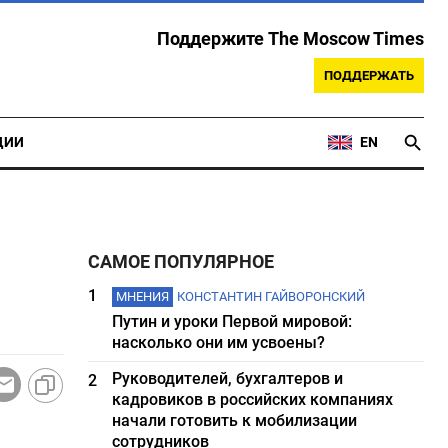
Поддержите The Moscow Times
ПОДДЕРЖАТЬ
ЦИИ
EN
САМОЕ ПОПУЛЯРНОЕ
1
МНЕНИЯ
КОНСТАНТИН ГАЙВОРОНСКИЙ
Путин и уроки Первой мировой:
насколько они им усвоены?
Руководителей, бухгалтеров и
2
кадровиков в российских компаниях
начали готовить к мобилизации
сотрудников