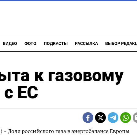
ВИДЕО
ФОТО
ПОДКАСТЫ
РАССЫЛКА
ВЫБОР РЕДАК
ыта к газовому
 с ЕС
) - Доля российского газа в энергобалансе Европы