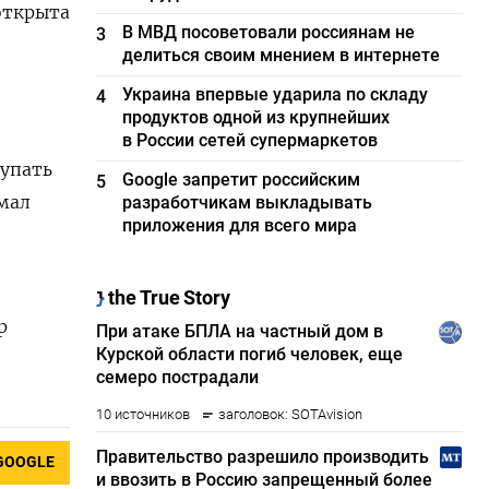
 открыта
В МВД посоветовали россиянам не
3
делиться своим мнением в интернете
Украина впервые ударила по складу
4
продуктов одной из крупнейших
в России сетей супермаркетов
тупать
Google запретит российским
5
имал
разработчикам выкладывать
приложения для всего мира
р
GOOGLE