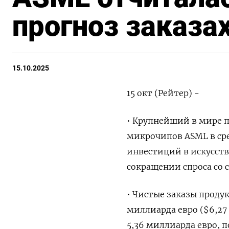
прогноз заказах
15.10.2025
15 окт (Рейтер) -
• Крупнейший в мире 
микрочипов ASML в сре
инвестиций в искусств
сокращении спроса со с
• Чистые заказы продук
миллиарда евро ($6,27
5,36 миллиарда евро, по