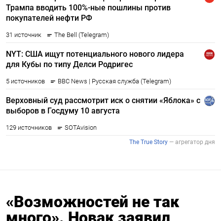
«Возможностей не так
много». Новак заявил