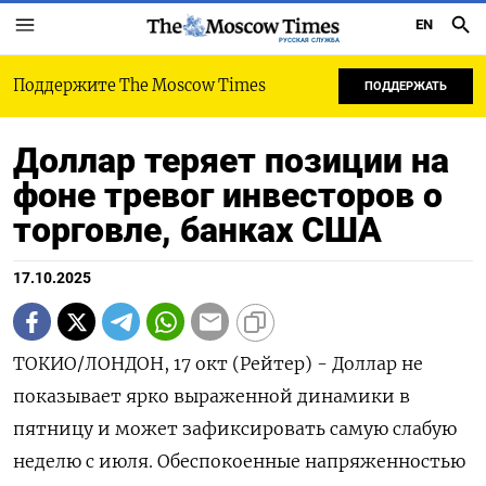
EN
РУССКАЯ СЛУЖБА
Поддержите The Moscow Times
ПОДДЕРЖАТЬ
Доллар теряет позиции на
фоне тревог инвесторов о
торговле, банках США
17.10.2025
ТОКИО/ЛОНДОН, 17 окт (Рейтер) - Доллар не
показывает ярко выраженной динамики в
пятницу и может зафиксировать самую слабую
неделю с июля. Обеспокоенные напряженностью