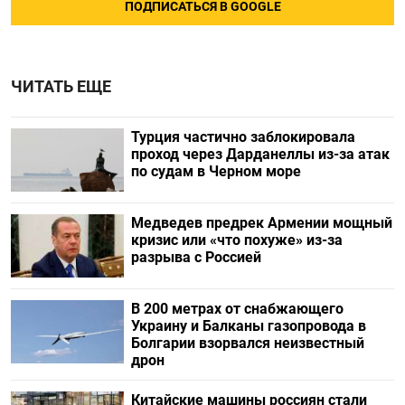
ПОДПИСАТЬСЯ В GOOGLE
ЧИТАТЬ ЕЩЕ
Турция частично заблокировала
проход через Дарданеллы из-за атак
по судам в Черном море
Медведев предрек Армении мощный
кризис или «что похуже» из-за
разрыва с Россией
В 200 метрах от снабжающего
Украину и Балканы газопровода в
Болгарии взорвался неизвестный
дрон
Китайские машины россиян стали