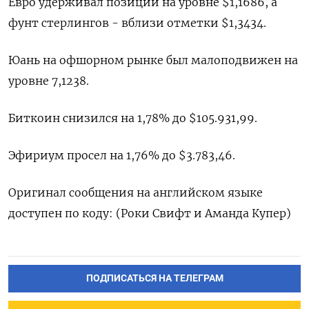
Евро удерживал позиции на уровне $1,1686​, а
фунт стерлингов - вблизи отметки $1,3434​.
Юань на офшорном рынке был малоподвижен на
уровне 7,1238.
Биткоин снизился на 1,78% до $105.931,99.
Эфириум просел на 1,76% до $3.783,46.
Оригинал сообщения на английском языке
доступен по коду: (Роки Свифт и Аманда Купер)
ПОДПИСАТЬСЯ НА ТЕЛЕГРАМ