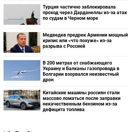
Турция частично заблокировала
проход через Дарданеллы из-за атак
по судам в Черном море
Медведев предрек Армении мощный
кризис или «что похуже» из-за
разрыва с Россией
В 200 метрах от снабжающего
Украину и Балканы газопровода в
Болгарии взорвался неизвестный
дрон
Китайские машины россиян стали
массово ломаться после заправки
некачественным бензином из-за
дефицита топлива