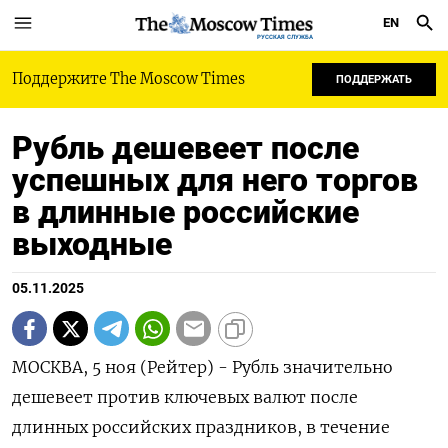
EN
РУССКАЯ СЛУЖБА
Поддержите The Moscow Times
ПОДДЕРЖАТЬ
Рубль дешевеет после
успешных для него торгов
в длинные российские
выходные
05.11.2025
МОСКВА, 5 ноя (Рейтер) - Рубль значительно
дешевеет против ключевых валют после
длинных российских праздников, в течение