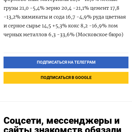
грузы 21,0 -5,4% зерно 20,4 -21,1% цемент 17,8
-13,2% химикаты и сода 16,7 -4,9% руда цветная
и серное сырье 14,5 +5,3% кокс 8,2 -16,9% лом
черных металлов 6,3 -33,6% (Московское бюро)
ПОДПИСАТЬСЯ НА ТЕЛЕГРАМ
ПОДПИСАТЬСЯ В GOOGLE
Соцсети, мессенджеры и
сайты знакомств обязали