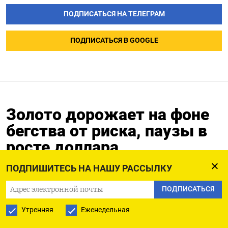
ПОДПИСАТЬСЯ НА ТЕЛЕГРАМ
ПОДПИСАТЬСЯ В GOOGLE
Золото дорожает на фоне
бегства от риска, паузы в
росте доллара
ПОДПИШИТЕСЬ НА НАШУ РАССЫЛКУ
05.11.2025
ПОДПИСАТЬСЯ
Утренняя
Еженедельная
5 ноя (Рейтер) -