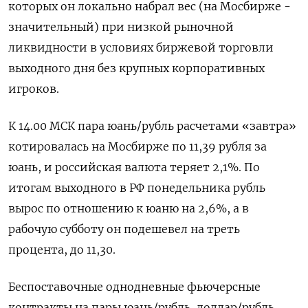
которых он локально набрал вес (на Мосбирже -
значительный) при низкой рыночной
ликвидности в условиях биржевой торговли
выходного дня без крупных корпоративных
игроков.
К 14.00 МСК пара юань/рубль расчетами «завтра»
котировалась на Мосбирже по 11,39 рубля за
юань, и российская валюта теряет 2,1%. По
итогам выходного в РФ понедельника рубль
вырос по отношению к юаню на 2,6%, а в
рабочую субботу он подешевел на треть
процента, до 11,30.
Беспоставочные однодневные фьючерсные
контракты на пары юань/рубль, доллар/рубль,