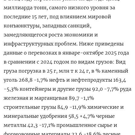
миллиарда тонн, самого низкого уровня за
последние 15 лет, под влиянием мировой
конъюнктуры, западных санкций,
замедляющегося роста экономики и
инфраструктурных проблем. Ниже приведены
данные о перевозках в январе-октябре 2025 года
в сравнении с 2024 годом по видам грузов: Вид
груза погрузка в 25 г, млн т к 24 г, в % каменный
уголь 268,8 -1,7% нефть и нефтепродукты 163,4
-5,3% контейнеры и другие грузы 92,0 -7,7% руда
железная и марганцевая 89,7 -1,1%
строительные грузы 84,9 -11,9% химические и
минеральные удобрения 58,5 +4,7% черные
металлы 42,3 -17,1% промышленное сырье и
формовочные материалы 22,6 -18,6% лесные