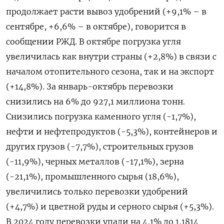
продолжает расти вывоз удобрений (+9,1% – в
сентябре, +6,6% – в октябре), говорится в
сообщении РЖД. В октябре погрузка угля
увеличилась как внутри страны (+2,8%) в связи с
началом отопительного сезона, так и на экспорт
(+14,8%). За январь-октябрь перевозки
снизились на 6% до 927,1 миллиона тонн.
Снизились погрузка каменного угля (-1,7%),
нефти и нефтепродуктов (-5,3%), контейнеров и
других грузов (-7,7%), строительных грузов
(-11,9%), черных металлов (-17,1%), зерна
(-21,1%), промышленного сырья (18,6%),
увеличились только перевозки удобрений
(+4,7%) и цветной руды и серного сырья (+5,3%).
В 2024 году перевозки упали на 4,1% до 1,1814