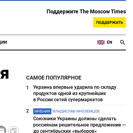
Поддержите The Moscow Times
ПОДДЕРЖАТЬ
ЦИИ
EN
ня
САМОЕ ПОПУЛЯРНОЕ
Украина впервые ударила по складу
1
продуктов одной из крупнейших
в России сетей супермаркетов
2
МНЕНИЯ
ВЛАДИСЛАВ ИНОЗЕМЦЕВ
Союзники Украины должны сделать
россиянам решительное предложение —
до сентябрьских «выборов»