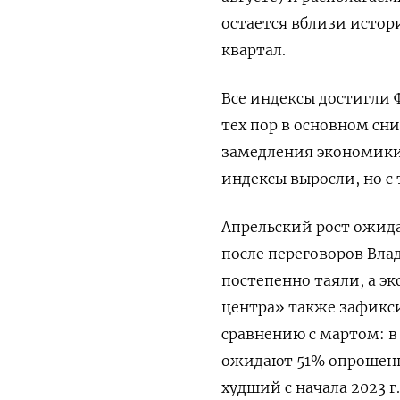
остается вблизи истори
квартал.
Все индексы достигли 
тех пор в основном сн
замедления экономики, 
индексы выросли, но с 
Апрельский рост ожид
после переговоров Вла
постепенно таяли, а э
центра» также зафикс
сравнению с мартом: 
ожидают 51% опрошенны
худший с начала 2023 г.