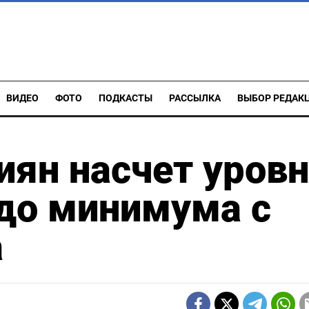
ВИДЕО
ФОТО
ПОДКАСТЫ
РАССЫЛКА
ВЫБОР РЕДАК
ян насчет уров
до минимума с
а