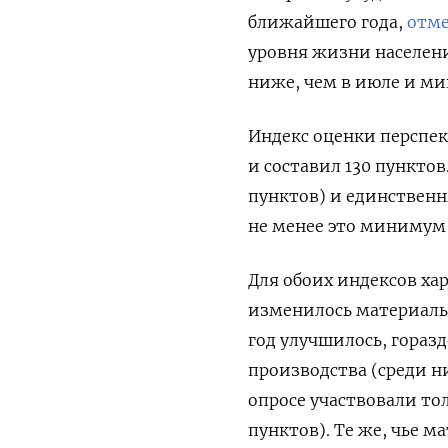
ближайшего года,
отме
уровня жизни населени
ниже, чем в июле и м
Индекс оценки перспек
и составил 130 пунктов
пунктов) и единственн
не менее это минимум с
Для обоих индексов хар
изменилось материальн
год улучшилось, гораз
производства (среди ни
опросе участвовали тол
пунктов). Те же, чье 