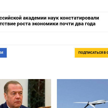
ссийской академии наук констатировали
тствие роста экономики почти два года
АМ
ПОДПИСАТЬСЯ В 