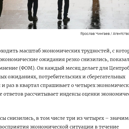
Ярослав Чингаев / Агентств
оходить масштаб экономических трудностей, с кот
х экономические ожидания резко снизились, показал
мнение (ФОМ). Он каждый месяц делает для Центро
ых ожиданиях, потребительских и сберегательных
 и раз в квартал спрашивает о четырех экономичес
ве ответов рассчитывает индексы оценки экономиче
ксы снизились, в том числе три из четырех – значим
 восприятия экономической ситуации в течение