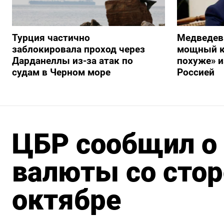
Турция частично
Медведев
заблокировала проход через
мощный к
Дарданеллы из-за атак по
похуже» и
судам в Черном море
Россией
ЦБР сообщил о
валюты со стор
октябре