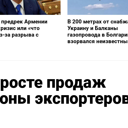
 предрек Армении
В 200 метрах от снаб
ризис или «что
Украину и Балканы
з-за разрыва с
газопровода в Болгари
взорвался неизвестны
 росте продаж
оны экспортеров