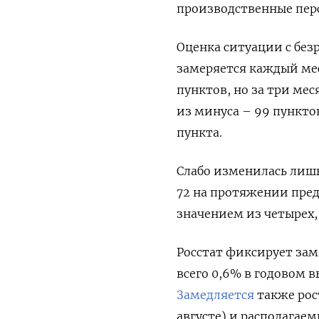
производственные перс
Оценка ситуации с без
замеряется каждый мес
пунктов, но за три мес
из минуса – 99 пунктов
пункта.
Слабо изменилась лишь
72 на протяжении пред
значением из четырех,
Росстат фиксирует заме
всего 0,6% в годовом в
Замедляется
также рос
августе) и располагаем