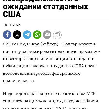
ожидании статданных
США
14.11.2025
СИНГАПУР, 14 ноя (Рейтер) - Доллар может в
пятницу зафиксировать недельную просадку -
инвесторы сократили позиции в ожидании
публикации задержанных данных США после
возобновления работы федерального
правительства.
Индекс доллара к корзине валют к 10:08 МСК
снизился на 0,06% до 99,183​, находясь вблизи
минимума двух недель в 99,14, и может