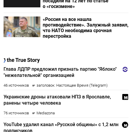
посадили на 12 лет по статье
о «госизмене»
«Россия на все нашла
противодействие». Залужный заявил,
что НАТО необходима срочная
перестройка