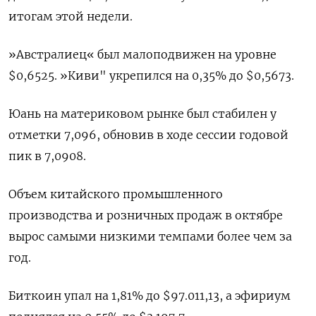
итогам этой недели.
»Австралиец« был малоподвижен на уровне
$0,6525​. »Киви" укрепился на 0,35% до $0,5673​.
Юань на материковом рынке был стабилен у
отметки 7,096​, обновив в ходе сессии годовой
пик в 7,0908.
Объем китайского промышленного
производства и розничных продаж в октябре
вырос самыми низкими темпами более чем за
год.
Биткоин упал на 1,81% до $97.011,13, а эфириум