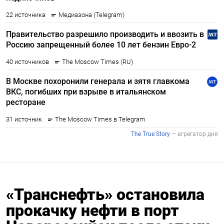
«Транснефть» остановила
прокачку нефти в порт