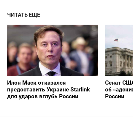
ЧИТАТЬ ЕЩЕ
Илон Маск отказался
Сенат США
предоставить Украине Starlink
об «адски
для ударов вглубь России
России