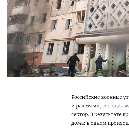
Российские военные у
и ракетами,
сообщил
м
сектор.
В результате к
дома: в одном произош