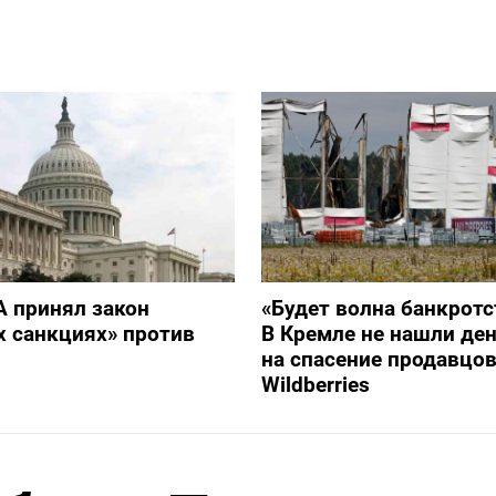
 принял закон
«Будет волна банкротс
х санкциях» против
В Кремле не нашли ден
на спасение продавцо
Wildberries