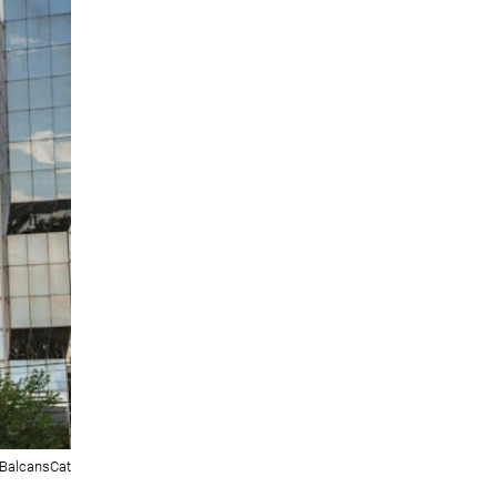
BalcansCat