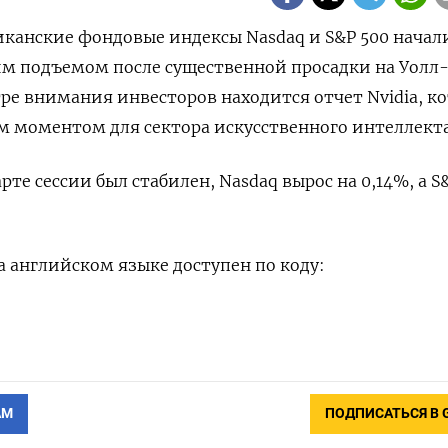
риканские фондовые индексы Nasdaq и S&P 500 начал
им подъемом после существенной просадки на Уолл
нтре внимания инвесторов находится отчет Nvidia, к
 моментом для сектора искусственного интеллекта
рте сессии был стабилен, Nasdaq вырос на 0,14%, а S
 английском языке доступен по коду:
АМ
ПОДПИСАТЬСЯ В 