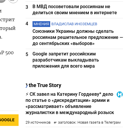
В МВД посоветовали россиянам не
3
и
делиться своим мнением в интернете
-стрит
4
МНЕНИЯ
ВЛАДИСЛАВ ИНОЗЕМЦЕВ
оторый
Союзники Украины должны сделать
.
россиянам решительное предложение —
до сентябрьских «выборов»
&P 500
Google запретит российским
5
разработчикам выкладывать
приложения для всего мира
GOOGLE