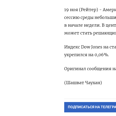
19 ноя (Рейтер) - Аме
сессию среды небольш
в начале недели. В це
может стать решающим
Индекс Dow Jones на ста
укрепился на 0,06%.
Оригинал сообщения на
(Шашват Чаухан)
ПОДПИСАТЬСЯ НА ТЕЛЕГР