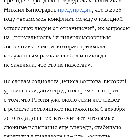
президент фонда «Петербургская политика»
Михаил Виноградов
предупредил
, что в 2026
году «возможен конфликт между очевидной
усталостью людей от ограничений, их запросом
на „нормальность“ и гиперкомфортным
состоянием власти, которая привыкла
к зауженным рамкам свобод и никогда
не заявляла, что это не навсегда».
По словам социолога Дениса Волкова, высокий
уровень ожидания трудных времен говорит
о том, что Россия уже около семи лет живет
в режиме постоянного напряжения. С декабря
2019 года доля тех, кто считает, что самые
сложные испытания еще впереди, стабильно
держится в диапазоне 50–57%. Россияне