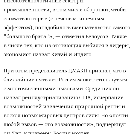
высокотехнологичные секторы
промышленности, в том числе оборонки, чтобы
сломать которые (с неясным конечным
эффектом), понадобилось вмешательство самого
"большого брата"», — отметил Белоусов. Также
в числе тех, кто из отстающих выбился в лидеры,
экономист назвал Китай и Индию.
При этом представитель ЦМАКП признал, что в
ближайшие пять лет Россия может столкнуться
с многочисленными вызовами. Среди них он
назвал реиндустриализацию США, исчерпание
возможностей извлечения природной ренты и
восход новых мировых центров силы. Но «почти
любой вызов — это возможности», подчеркнул
он. Так, к примеру, Россия может