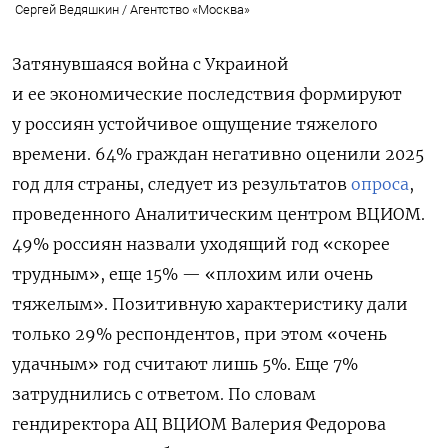
Сергей Ведяшкин / Агентство «Москва»
Затянувшаяся война с Украиной
и ее экономические последствия формируют
у россиян устойчивое ощущение тяжелого
времени. 64% граждан негативно оценили 2025
год для страны,
следует из результатов
опроса
,
проведенного Аналитическим центром ВЦИОМ.
49% россиян
назвали уходящий год «скорее
трудным», еще 15% — «плохим или очень
тяжелым». Позитивную характеристику дали
только 29% респондентов, при этом «очень
удачным» год считают лишь 5%. Еще 7%
затруднились с ответом. По словам
гендиректора АЦ ВЦИОМ Валерия Федорова