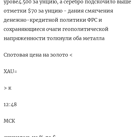
урове4.500 за унцию, а серебро подскочило выше
отметки $70 за унцию - дания смягчения
денежно-кредитной политики ФРС и
сохраняющиеся очаги геополитической
напряженности толкнули оба металла
Спотовая цена на золото <
XAU=
> к
12:48
МСК