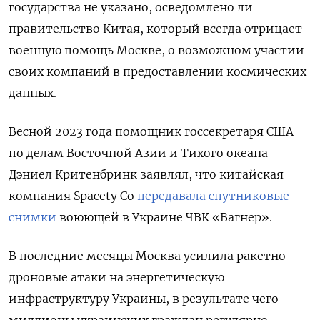
государства не указано, осведомлено ли
правительство Китая, который всегда отрицает
военную помощь Москве, о возможном участии
своих компаний в предоставлении космических
данных.
Весной 2023 года помощник госсекретаря США
по делам Восточной Азии и Тихого океана
Дэниел Критенбринк заявлял, что китайская
компания Spacety Co
передавала спутниковые
снимки
воюющей в Украине ЧВК «Вагнер».
В последние месяцы Москва усилила ракетно-
дроновые атаки на энергетическую
инфраструктуру Украины, в результате чего
миллионы украинских граждан регулярно