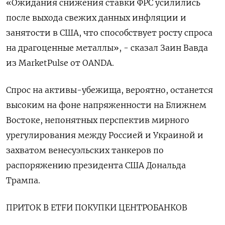
«Ожидания снижения ставки ФРС усилились
после выхода свежих данных инфляции и
занятости ‌в США, что способствует росту спроса
на драгоценные металлы», - сказал Заин Вавда
из MarketPulse от OANDA.
Спрос на активы-убежища, вероятно, останется
высоким на фоне напряженности ‍на Ближнем
Востоке, непонятных перспектив мирного
урегулирования между Россией и Украиной и
захватом венесуэльских танкеров по
распоряжению президента США Дональда
Трампа.
ПРИТОК В ETFИ ПОКУПКИ ЦЕНТРОБАНКОВ