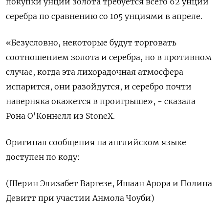
покупки унции золота требуется всего 62 унции
серебра по сравнению со 105 унциями в апреле.
«Безусловно, некоторые будут торговать
соотношением золота и серебра, но в противном
случае, когда эта лихорадочная атмосфера
испарится, они ⁠разойдутся, и серебро почти
наверняка окажется в проигрыше», - сказала
Рона О'Коннелл из StoneX.
Оригинал сообщения на английском языке
доступен по коду:
(Шерин Элизабет Варгезе, Ишаан Арора и Полина
Девитт при участии Анмола Чоуби)