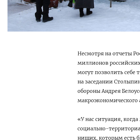
Несмотря на отчеты Ро
миллионов российских
могут позволить себе т
на заседании Столыпин
обороны Андрея Белоу
макроэкономического 
«У нас ситуация, когда
социально-территориа
нищих, которым есть б