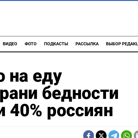
ВИДЕО
ФОТО
ПОДКАСТЫ
РАССЫЛКА
ВЫБОР РЕДАК
о на еду
грани бедности
и 40% россиян