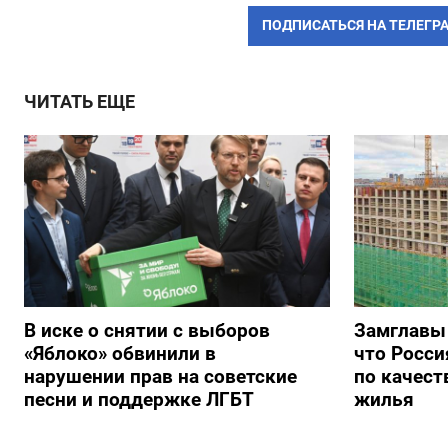
ПОДПИСАТЬСЯ НА ТЕЛЕГР
ЧИТАТЬ ЕЩЕ
В иске о снятии с выборов
Замглавы
«Яблоко» обвинили в
что Росси
нарушении прав на советские
по качест
песни и поддержке ЛГБТ
жилья