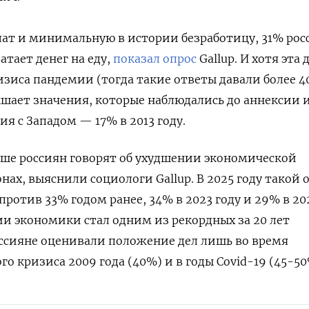
лат и минимальную в истории безработицу, 31% рос
атает денег на еду,
показал опрос
Gallup. И хотя эта 
изиса пандемии (тогда такие ответы давали более 4
шает значения, которые наблюдались до аннексии 
я с Западом — 17% в 2013 году.
ьше россиян говорят об ухудшении экономической
нах, выяснили социологи Gallup. В 2025 году такой 
ротив 33% годом ранее, 34% в 2023 году и 29% в 20
и экономики стал одним из рекордных за 20 лет
ссияне оценивали положение дел лишь во время
о кризиса 2009 года (40%) и в годы Covid-19 (45-50