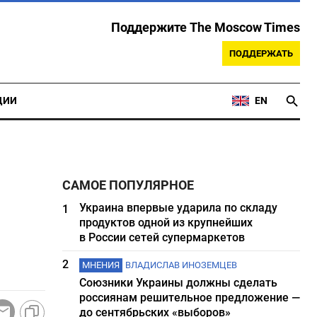
Поддержите The Moscow Times
ПОДДЕРЖАТЬ
ЦИИ
EN
САМОЕ ПОПУЛЯРНОЕ
Украина впервые ударила по складу
1
продуктов одной из крупнейших
в России сетей супермаркетов
2
МНЕНИЯ
ВЛАДИСЛАВ ИНОЗЕМЦЕВ
Союзники Украины должны сделать
россиянам решительное предложение —
до сентябрьских «выборов»