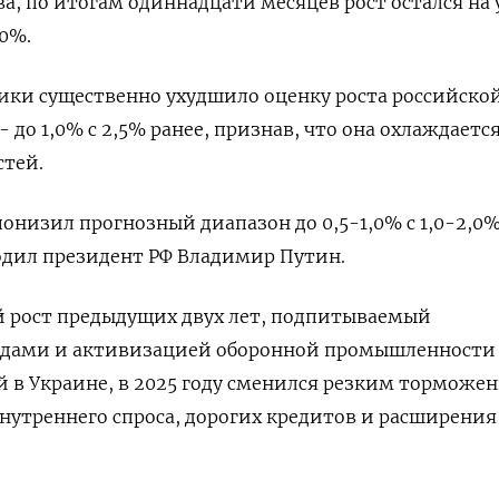
а, ⁠по итогам одиннадцати месяцев рост остался на
,0%.
ики существенно ухудшило оценку роста российско
- до 1,0% ​с 2,5% ранее, признав, что она охлаждаетс
стей.
понизил прогнозный диапазон ‍до 0,5-1,0% с 1,‌0-2,0%
одил президент РФ Владимир Путин.
 рост предыдущих двух лет, подпитываемый
дами и активизацией оборонной промышленности
 в ‍Украине, в 2025 ‍году сменился резким торможе
нутреннего спроса, ‍дорогих кредитов и расширения