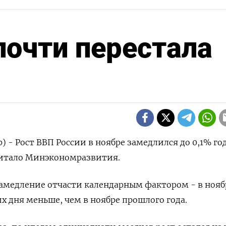
очти перестала
) - Рост ВВП России в ноябре замедлился до 0,1% год 
считало Минэкономразвития.
амедление отчасти календарным фактором - в ноябр
их ⁠дня меньше, чем в ноябре прошлого года.