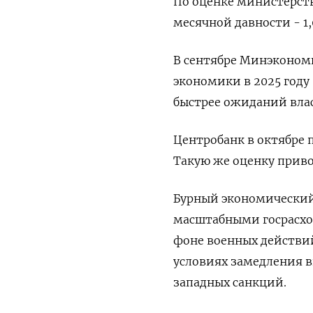
По оценке министерств
‌месячной давности - 1
В сентябре ‍Минэконом
экономики ‌в 2025 году 
быстрее ожиданий вла
Центробанк в октябре ⁠
Такую же оценку прив
Бурный экономический
масштабными госрасхо
фоне военных действий
условиях замедления в
западных санкций.