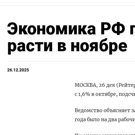
Экономика РФ п
расти в ноябре
26.12.2025
МОСКВА, 26 дек (Рейтер
с 1,6% в октябре, под
Ведомство объясняет з
года было ​на два рабоч