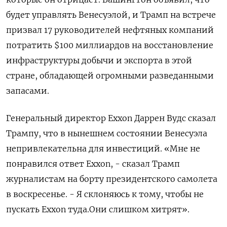
будет управлять Венесуэлой, и Трамп на встрече
призвал ⁠17 руководителей нефтяных компаний
потратить $100 ‍миллиардов на восстановление
инфраструктуры добычи и экспорта в ‌этой
стране, обладающей огромными разведанными
запасами.
Генеральный директор Exxon Даррен Вудс сказал
Трампу, что в нынешнем состоянии Венесуэла
непривлекательна для инвестиций. «Мне не
понравился ответ Exxon, - сказал Трамп
журналистам на борту президентского самолета
в воскресенье. - Я ‍склоняюсь к тому, чтобы ‍не
пускать Exxon туда.Они слишком хитрят».