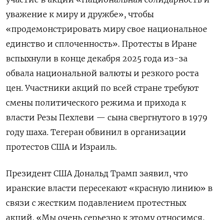
уважение к миру и дружбе», чтобы
«продемонстрировать миру свое национальное
единство и сплоченность». Протесты в Иране
вспыхнули в конце декабря 2025 года из-за
обвала национальной валюты и резкого роста
цен. Участники акций по всей стране требуют
смены политического режима и прихода к
власти Резы Пехлеви — сына свергнутого в 1979
году шаха. Тегеран обвинил в организации
протестов США и Израиль.
Президент США Дональд Трамп заявил, что
иранские власти пересекают «красную линию» в
связи с жестким подавлением протестных
акций. «Мы очень серьезно к этому относимся,