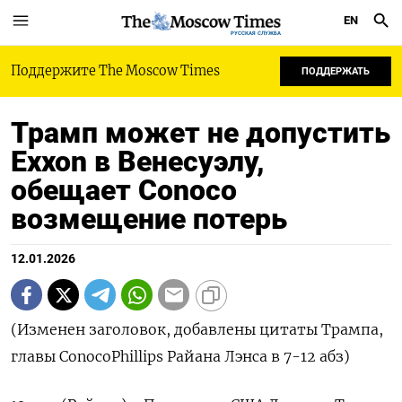
EN
РУССКАЯ СЛУЖБА
Поддержите The Moscow Times
ПОДДЕРЖАТЬ
Трамп может не допустить
Exxon в Венесуэлу,
обещает Conoco
возмещение потерь
12.01.2026
(Изменен заголовок, добавлены цитаты Трампа,
главы ConocoPhillips Райана Лэнса в 7-12 абз)