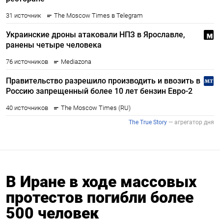
В Иране в ходе массовых
протестов погибли более
500 человек