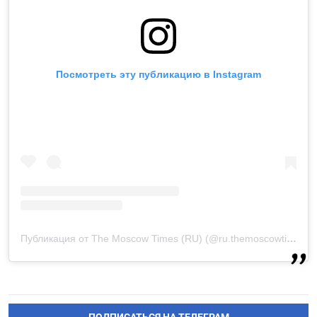
Посмотреть эту публикацию в Instagram
Публикация от The Moscow Times (RU) (@ru.themoscowtimes.com)