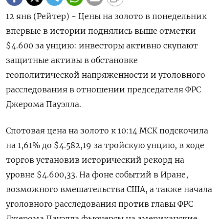
12 янв (Рейтер) - Цены на золото в понедельник
впервые в истории поднялись выше отметки
$4.600 за унцию: ⁠инвесторы активно скупают
защитные активы в обстановке
геополитической напряженности и уголовного
расследования в отношении председателя ФРС
Джерома Пауэлла.
Спотовая цена ⁠на золото к ​10:14 МСК ⁠подскочила
на 1,61% до $4.582,19 за тройскую унцию, ⁠в ходе
торгов установив исторический рекорд на
уровне $4.600,‌33. На фоне событий в Иране,
возможного ‍вмешательства США, а также начала
уголовного расследования ‌против главы ФРС
Джерома Пауэлла фьючерсы на американские ​