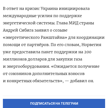
В ответ на кризис Украина инициировала
международные усилия по поддержке
энергетической системы. Глава МИД страны
Андрей Сибига заявил о созыве
«энергетического Рамштайна» для координации
помощи от партнёров. По его словам, Норвегия
уже предоставила пакет поддержки на 200
миллионов долларов для закупки газа
и энергооборудования. «Ожидается получение
от союзников дополнительных взносов
и конкретных обязательств», — добавил он.
ПОДПИСАТЬСЯ НА ТЕЛЕГРАМ