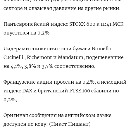
секторе и оказывая давление ⁠на другие рынки.
Панъевропейский индекс ‌STOXX 600 ‍к 11:41 ‌МСК
опустился на 0,2%.
Лидерами ​снижения стали бумаги Brunello
Cucinelli , Richemont ⁠и Mandatum, ‍подешевевшие
на 4,1​%, 3,‌8% и 3,7% соответственно.
Французские акции просели на 0,4%, а немецкий
индекс DAX ‍и ‍британский FTSE 100 сбавили по
‍0,2%,
Оригинал сообщения на английском языке
⁠доступен по коду: (Никет Нишант)