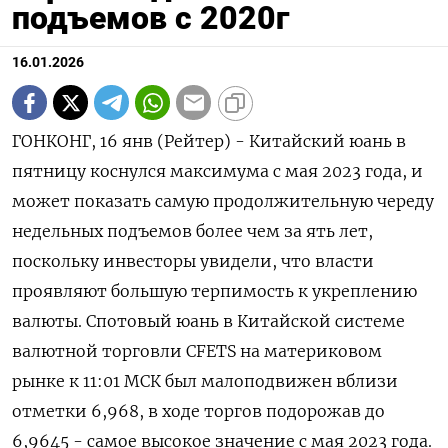
подъемов с 2020г
16.01.2026
ГОНКОНГ, 16 янв (Рейтер) - Китайский юань в
пятницу коснулся максимума с мая 2023 года, и
может показать самую продолжительную ⁠череду
недельных подъемов более чем за ять лет,
поскольку инвесторы увидели, что власти
проявляют большую терпимость к укреплению
валюты. Спотовый ⁠юань в Китайской ​системе
валютной торговли CFETS ⁠на материковом
рынке к 11:01 МСК был малоподвижен вблизи
отметки​ ⁠6,968​, в ходе торгов подорожав до
6,9645 - ‌самое высокое значение с мая 2023 года.