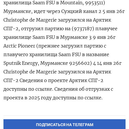
хранилища Saam FSU в Mountain, 9953511)
Мурманске, идет через Суэцкий канал 2 5 янв 26г
Сhristophe de Margerie загрузился на Арктик
СПГ-2, отгрузил партию на (9737187) плавучее
хранилище Saam ‍FSU в Мурманске 3 9 ‍янв 26г
Arctic Pioneer (прежнее загрузил партию с
плавучего хранилища Saam FSU в название
‍Sputnik Energy, Мурманске 9256602) 4 14 янв 26г
Сhristophe de Margerie загрузился на Арктик
СПГ-2 Сведения о проекте Арктик СПГ-2
доступны ⁠по ссылке. Сведения об отгрузках с
проекта в 2025 году доступны по ссылке.
ПОДПИСАТЬСЯ НА ТЕЛЕГРАМ