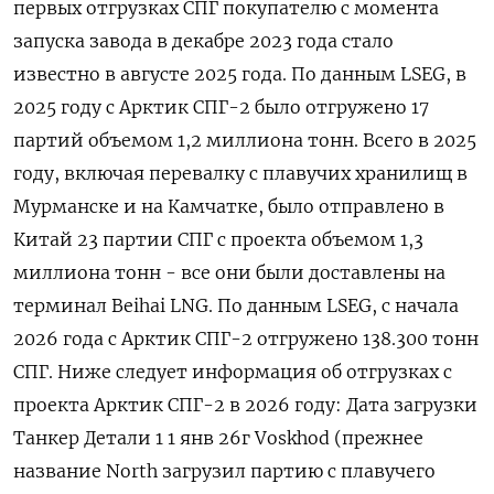
первых отгрузках СПГ покупателю с момента
запуска завода в декабре 2023 года стало
известно в ⁠августе 2025 года. По ​данным LSEG, в
2025 ⁠году с Арктик СПГ-2 было отгружено 17
партий объемом ⁠1,2 миллиона тонн. Всего в 2025
году, включая перевалку с ‌плавучих хранилищ в
Мурманске и на Камчатке, ‍было отправлено в
Китай 23 партии СПГ с проекта ‌объемом 1,3
миллиона тонн - все они были ​доставлены на
терминал Beihai LNG. По данным LSEG, с начала
2026 года с Арктик СПГ-2 ⁠отгружено 138.300 тонн
СПГ. Ниже ‍следует информация об отгрузках с
проекта Арктик СПГ-‌2 в 2026 году: Дата загрузки
Танкер Детали 1 1 янв 26г Voskhod (прежнее
название North загрузил партию с плавучего