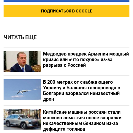
ПОДПИСАТЬСЯ В GOOGLE
ЧИТАТЬ ЕЩЕ
Медведев предрек Армении мощный
кризис или «что похуже» из-за
разрыва с Россией
В 200 метрах от снабжающего
Украину и Балканы газопровода в
Болгарии взорвался неизвестный
дрон
Китайские машины россиян стали
массово ломаться после заправки
некачественным бензином из-за
дефицита топлива