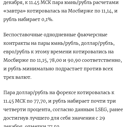
декабря, к 11.45 МСК пара юань/рубль расчетами
«завтра» котировалась на Мосбирже по 11,14, и
рубль набирает 0,1%.
Беспоставочные однодневные фьючерсные
контракты на ⁠пары юань/рубль, доллар/рубль,
евро/рубль к этому времени котировались на
Мосбирже по 11,15, 78,00 и 90,90 соответственно,
и рубль минимально ‌подрастает против всех
трех валют.
Пара доллар/рубль на форексе котировалась к
11.45 МСК по 77,70, и рубль ‍набирает почти три
четверти процента, согласно данным LSEG, ранее
достигнув лучшего для себя значения с 29
декабря, отметки 77,50.