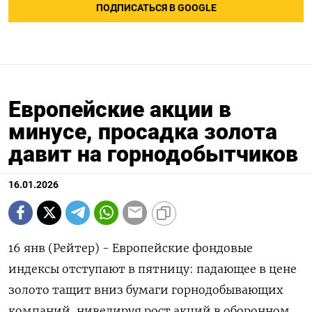
ПОДПИСАТЬСЯ В GOOGLE
Европейские акции в
минусе, просадка золота
давит на горнодобытчиков
16.01.2026
16 янв (Рейтер) - Европейские фондовые
индексы отступают в пятницу: ⁠падающее в цене
золото тащит вниз бумаги горнодобывающих
компаний, ⁠нивелируя рост ​акций в ⁠оборонном