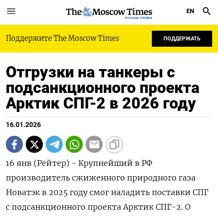
EN
РУССКАЯ СЛУЖБА
Поддержите The Moscow Times
ПОДДЕРЖАТЬ
Отгрузки на танкеры с
подсанкционного проекта
Арктик СПГ-2 в 2026 году
16.01.2026
16 янв (Рейтер) - Крупнейший в РФ
производитель сжиженного природного газа
Новатэк в 2025 году смог наладить поставки СПГ
с подсанкционного ⁠проекта Арктик СПГ-2. О