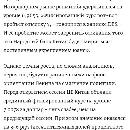
На ‍офшорном рынке ренминби удерживался на
уровне 6,9655. «‌Фиксированный курс вот-вот
пробъет отметку 7, - ​говорится в записке DBS. -
И её пробитие может закрепить ожидания того,
что Народный банк Китая будет ⁠мириться с
постепенным укреплением юаня».
Однако ‍темпы роста, по словам аналитиков,
вероятно, будут ограниченными на ‌фоне
ориентации Пекина на смягчение политики.
Перед открытием сессии ЦБ Китая объявил
срединный фиксированный курс на уровне
7,0078 за доллар - чуть слабее, чем на
предыдущей сессии. При этом значение оказался
на 356 pips (десятитысячных ‍долей процентного