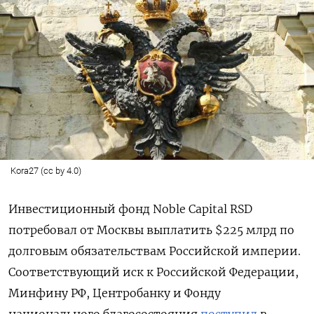
Kora27 (cc by 4.0)
Инвестиционный фонд Noble
Capital
RSD
потребовал от Москвы выплатить $225 млрд по
долговым обязательствам Российской империи.
Соответствующий иск к Российской Федерации,
Минфину РФ, Центробанку и Фонду
национального благосостояния
поступил
в