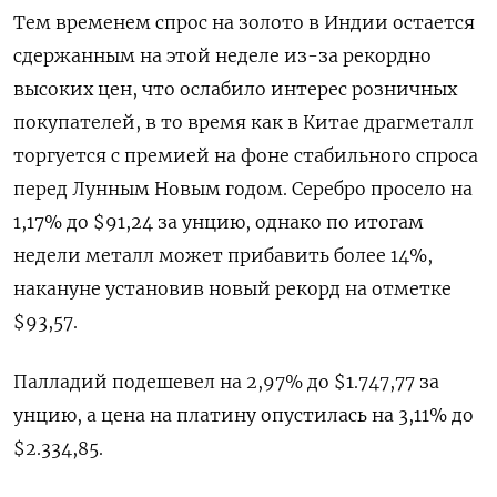
Тем временем спрос на золото в Индии остается
сдержанным на этой неделе из-за рекордно
высоких цен, что ослабило интерес розничных
покупателей, в то время как в Китае драгметалл
торгуется с премией на фоне стабильного спроса
перед Лунным Новым годом. Серебро просело на
‍1,17% до $91,‍24​ за унцию, однако по итогам
недели металл может прибавить более 14%,
накануне установив новый ‍рекорд на отметке
$93,57.
Палладий подешевел на 2,97% до $1.747,77 за
унцию, а цена на платину опустилась на 3,⁠11% до
$2.334,85.