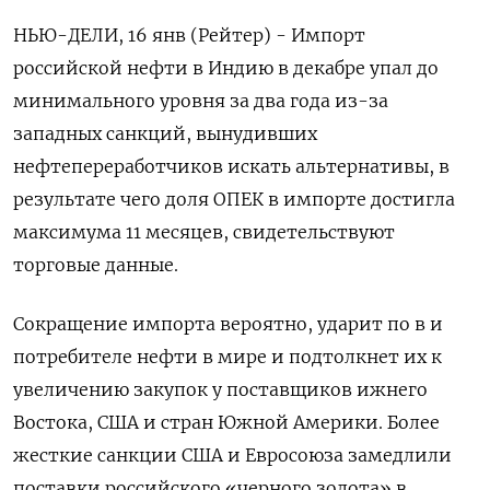
НЬЮ-ДЕЛИ, 16 янв (Рейтер) - Импорт
российской нефти в Индию в декабре упал до
минимального уровня ⁠за два года из-за
западных санкций, вынудивших
нефтепереработчиков искать альтернативы, в
результате чего доля ОПЕК в импорте достигла
максимума 11 месяцев, свидетельствуют
торговые данные.
Сокращение импорта вероятно, ударит по в и
потребителе нефти в мире и подтолкнет их к
⁠увеличению закупок у поставщиков ижнего
Востока, США ​и стран Южной Америки. Более
жесткие санкции США ⁠и Евросоюза замедлили
поставки российского «черного золота» в