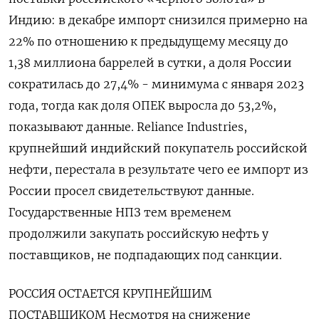
Индию: в декабре импорт снизился примерно на
22% по отношению к предыдущему месяцу ⁠до
1,38 миллиона баррелей в сутки, а доля России
сократилась до 27,4% - минимума с января 2023
года, ‌тогда как доля ОПЕК выросла до 53,2%,
показывают данные. Reliance Industries,
крупнейший индийский покупатель российской
нефти, ‍перестала в результате чего ее импорт из
России просел свидетельствуют данные.
Государственные НПЗ тем временем
продолжили закупать российскую нефть ‌у
поставщиков, не подпадающих под санкции.
РОССИЯ ОСТАЕТСЯ КРУПНЕЙШИМ
ПОСТАВЩИКОМ Несмотря на снижение