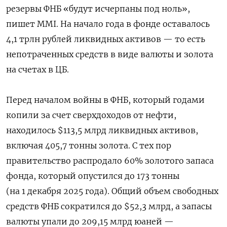
резервы ФНБ «будут исчерпаны под ноль»,
пишет MMI. На начало года в фонде оставалось
4,1 трлн рублей ликвидных активов — то есть
непотраченных средств в виде валюты и золота
на счетах в ЦБ.
Перед началом войны в ФНБ, который годами
копили за счет сверхдоходов от нефти,
находилось $113,5 млрд ликвидных активов,
включая 405,7 тонны золота. С тех пор
правительство распродало 60% золотого запаса
фонда, который опустился до 173 тонны
(на 1 декабря 2025 года). Общий объем свободных
средств ФНБ сократился до $52,3 млрд, а запасы
валюты упали до 209,15 млрд юаней —