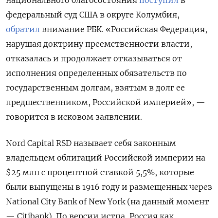
федеральный суд США в округе Колумбия,
обратил
внимание РБК. «Российская Федерация,
нарушая доктрину преемственности власти,
отказалась и продолжает отказываться от
исполнения определенных обязательств по
государственным долгам, взятым в долг ее
предшественником, Российской империей», —
говорится в исковом заявлении.
Nord
Capital
RSD
называет себя законным
владельцем облигаций Российской империи на
$25 млн с процентной ставкой 5,5%, которые
были выпущены в 1916 году и размещенных через
National
City
Bank
of
New
York (на данный момент
— Citibank). По версии истца, Россия как