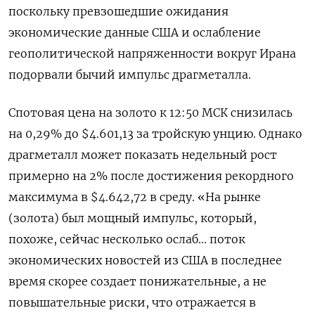
поскольку превзошедшие ожидания
экономические данные США и ослабление
геополитической напряженности вокруг Ирана
подорвали бычий ⁠импульс драгметалла.
Спотовая цена на золото к 12:50 МСК снизилась
на 0,29% до $4.601,13​ за тройскую унцию. Однако
драгметалл может показать ⁠недельный рост
примерно ​на 2% после достижения рекордного
максимума ⁠в $4.642,72 в среду. «На рынке
(золота) был мощный импульс, который,
⁠похоже, сейчас несколько ослаб... поток
экономических новостей из США в последнее
время скорее ‌создает понижательные, а не
повышательные риски, что отражается в