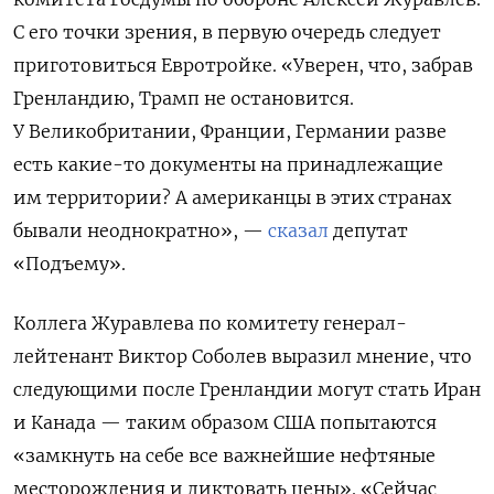
С его точки зрения, в первую очередь следует
приготовиться Евротройке. «Уверен
, что, забрав
Гренландию, Трамп не остановится.
У Великобритании, Франции, Германии разве
есть какие-то документы на принадлежащие
им территории? А американцы в этих странах
бывали неоднократно», —
сказал
депутат
«Подъему».
Коллега Журавлева по комитету генерал-
лейтенант Виктор Соболев выразил мнение, что
следующими после Гренландии могут стать Иран
и Канада — таким образом США попытаются
«замкнуть на себе все важнейшие нефтяные
месторождения и диктовать цены». «Сейчас