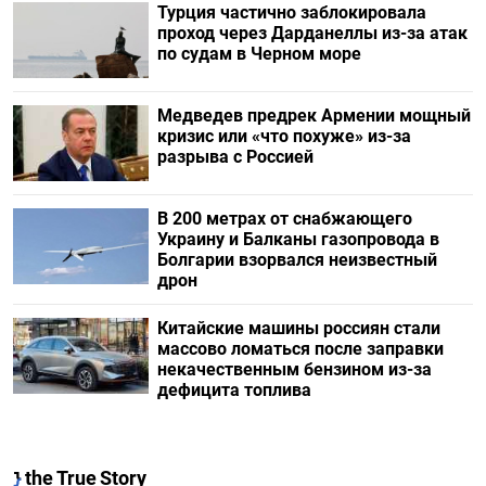
Турция частично заблокировала
проход через Дарданеллы из-за атак
по судам в Черном море
Медведев предрек Армении мощный
кризис или «что похуже» из-за
разрыва с Россией
В 200 метрах от снабжающего
Украину и Балканы газопровода в
Болгарии взорвался неизвестный
дрон
Китайские машины россиян стали
массово ломаться после заправки
некачественным бензином из-за
дефицита топлива