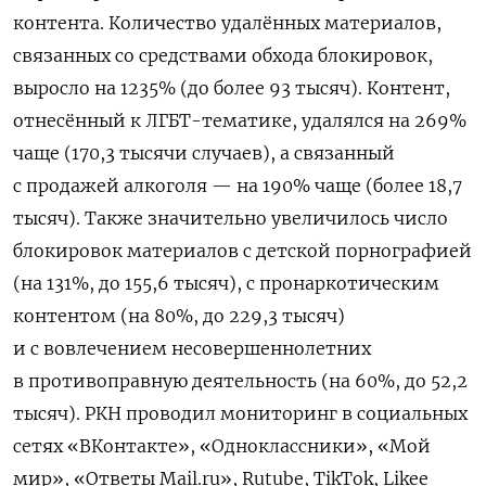
контента. Количество удалённых материалов,
связанных со средствами обхода блокировок,
выросло на 1235% (до более 93 тысяч). Контент,
отнесённый к ЛГБТ-тематике, удалялся на 269%
чаще (170,3 тысячи случаев), а связанный
с продажей алкоголя — на 190% чаще (более 18,7
тысяч). Также значительно увеличилось число
блокировок материалов с детской порнографией
(на 131%, до 155,6 тысяч), с пронаркотическим
контентом (на 80%, до 229,3 тысяч)
и с вовлечением несовершеннолетних
в противоправную деятельность (на 60%, до 52,2
тысяч). РКН проводил мониторинг в социальных
сетях «ВКонтакте», «Одноклассники», «Мой
мир», «Ответы
Mail.ru
»,
Rutube, TikTok, Likee