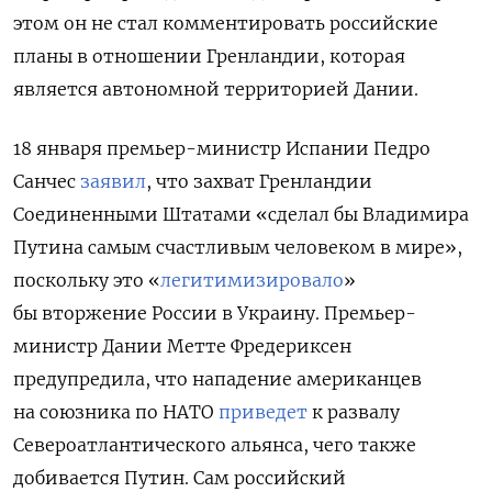
этом он не стал комментировать российские
планы в отношении Гренландии, которая
является автономной территорией Дании.
18 января премьер-министр Испании Педро
Санчес
заявил
, что захват Гренландии
Соединенными Штатами «сделал бы Владимира
Путина самым счастливым человеком в мире»,
поскольку это «
легитимизировало
»
бы вторжение России в Украину. Премьер-
министр Дании Метте Фредериксен
предупредила, что нападение американцев
на союзника по НАТО
приведет
к развалу
Североатлантического альянса, чего также
добивается Путин. Сам российский