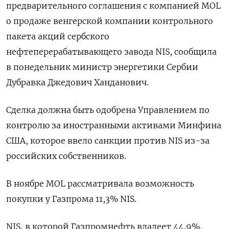
⁠предварительного соглашения с компанией MOL
о продаже венгерской компании контрольного
⁠пакета акций ​сербского
нефтеперерабатывающего завода ⁠NIS, сообщила
в понедельник ⁠министр энергетики Сербии
Дубравка Джедович Ханданович.
Cделка ‌должна быть ‍одобрена Управлением по
‌контролю за иностранными активами ​Минфина
США, которое ввело санкции против NIS из-⁠за
российских ‍собственников.
В ноябре MOL рассматривала ‌возможность
покупки у Газпрома 11,3% NIS.
NIS, в которой Газпромнефть владеет 44,9%,