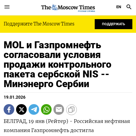
EN
РУССКАЯ СЛУЖБА
Поддержите The Moscow Times
ПОДДЕРЖАТЬ
MOL и Газпромнефть
согласовали условия
продажи контрольного
пакета сербской NIS --
Минэнерго Сербии
19.01.2026
БЕЛГРАД, 19 янв (Рейтер) - Российская нефтяная
компания Газпромнефть достигла