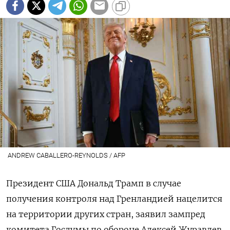
ANDREW CABALLERO-REYNOLDS / AFP
Президент США Дональд Трамп в случае
получения контроля над Гренландией нацелится
на территории других стран, заявил зампред
комитета Госдумы по обороне Алексей Журавлев.