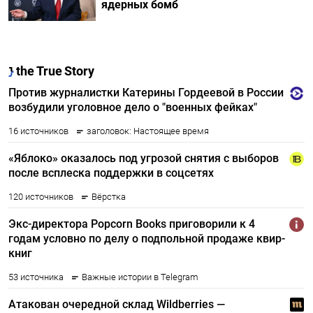
ядерных бомб