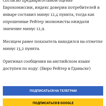
Согласно ⁠предварительной оценке
Еврокомиссии, ⁠индекс доверия потребителей в
‌январе ‍составил минус ‌12,4 ​пункта, тогда как
опрошенные Рейтер экономисты ⁠ожидали
‍значение минус 12,‌9.
Месяцем ранее показатель находился на отметке
минус 13,‍2 пункта.
Оригинал ‍сообщения на английском ‍языке
доступен по коду: (Бюро ⁠Рейтер в Гданьске)
ПОДПИСАТЬСЯ НА ТЕЛЕГРАМ
ПОДПИСАТЬСЯ В GOOGLE