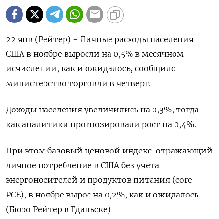
22 янв (Рейтер) - Личные расходы населения
⁠США в ноябре выросли на 0,5% ⁠в месячном ​
исчислении, как ⁠и ожидалось, сообщило
министерство ⁠торговли в четверг.
Доходы ‌населения увеличились ‍на 0,‌3%, тогда
как ​аналитики прогнозировали рост на 0,4%.
При ⁠этом базовый ‍ценовой индекс, отражающий
‌личное потребление в США без учета
энергоносителей и продуктов питания (core
‍PCE), ‍в ноябре вырос на ‍0,2%, как и ожидалось.
(⁠Бюро Рейтер в Гданьске)