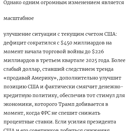
Однако одним огромным изменением ⁠является
масштабное
улучшение ситуации с текущим счетом США:
дефицит сократился с $450 миллиардов ‌на
момент начала торговой войны до $226
миллиардов в ‍третьем квартале 2025 года. Более
слабый доллар, ставший ‌следствием тренда
«продавай Америку», дополнительно улучшит
позицию США ​и фактически смягчит денежно-
кредитную политику, обеспечив тот стимул для
экономики, которого Трамп добивается в
момент, ⁠когда ФРС не спешит ‍снижать
процентные ставки. Если усилия президента
США и его советников ‌добиться снижения