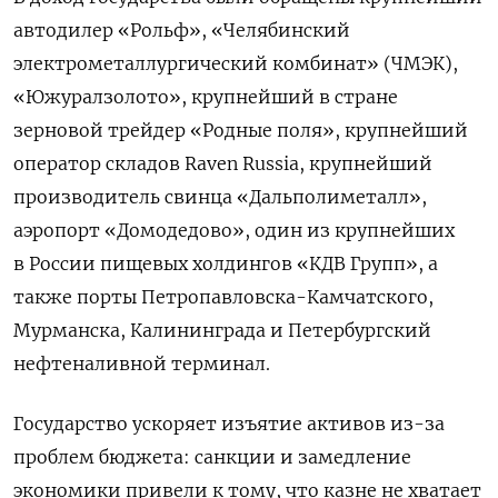
автодилер «Рольф», «Челябинский
электрометаллургический комбинат» (ЧМЭК),
«Южуралзолото», крупнейший в стране
зерновой трейдер «Родные поля», крупнейший
оператор складов Raven Russia, крупнейший
производитель свинца «Дальполиметалл»,
аэропорт «Домодедово», один из крупнейших
в России пищевых холдингов «КДВ Групп», а
также порты Петропавловска-Камчатского,
Мурманска, Калининграда и Петербургский
нефтеналивной терминал.
Государство ускоряет изъятие активов из-за
проблем бюджета: санкции и замедление
экономики привели к тому, что казне не хватает