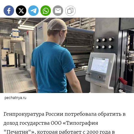
pechatnya.ru
Генпрокуратура России потребовала обратить в
доход государства ООО «Типография
"Печатня"», которая работает с 2000 года в