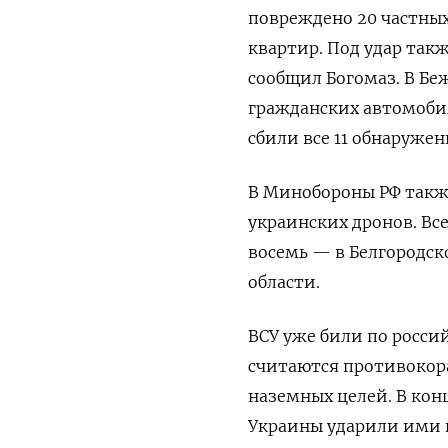
повреждено 20 частных
квартир. Под удар такж
сообщил Богомаз. В Бе
гражданских автомобил
сбили все 11 обнаруже
В Минобороны РФ так
украинских дронов. Все
восемь — в Белгородск
области.
ВСУ уже били по росс
считаются противокор
наземных целей. В кон
Украины ударили ими п