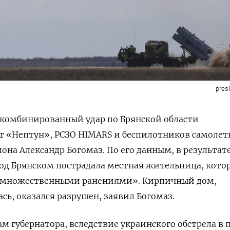
pres
 комбинированный удар по Брянской области
т «Нептун», РСЗО HIMARS
и беспилотников самолет
иона Александр Богомаз. По его данным, в результат
од Брянском пострадала местная жительница, кото
 «множественными ранениями». Кирпичный дом,
сь, оказался разрушен, заявил Богомаз.
м губернатора, вследствие украинского обстрела в 