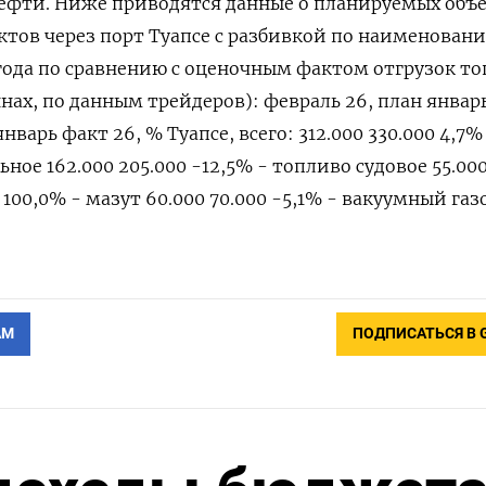
нефти. Ниже приводятся данные о планируемых объ
тов через порт Туапсе с разбивкой по наименован
года по сравнению с ‍оценочным фактом отгрузок топ
нах, по данным трейдеров): февраль 26, план январь
варь факт 26, % Туапсе, ‍всего: 312.000 330.000 4,7%
ьное 162.000 205.000 -12,5% - топливо судовое 55.000
0 100,0% - мазут 60.000 70.000 -5,1% - вакуумный газ
АМ
ПОДПИСАТЬСЯ В 