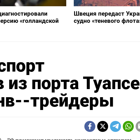
диагностировали
Швеция передаст Укра
ерсию «голландской
судно «теневого флота
спорт
 из порта Туапсе
янв--трейдеры