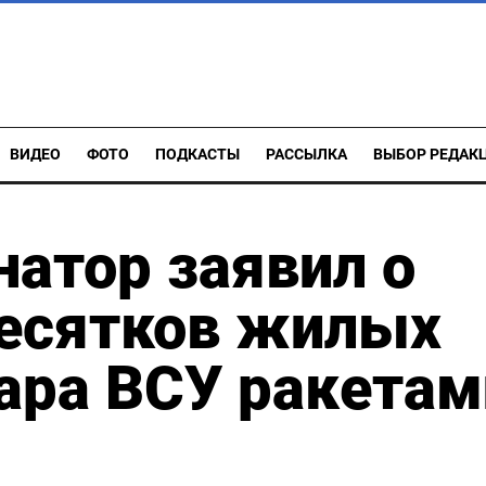
ВИДЕО
ФОТО
ПОДКАСТЫ
РАССЫЛКА
ВЫБОР РЕДАК
натор заявил о
есятков жилых
ара ВСУ ракетам