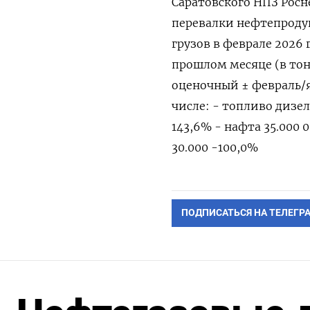
Саратовского НПЗ Рос
перевалки нефтепродук
грузов в феврале 2026 
прошлом месяце (в тон
оценочный ± февраль/ян
числе: - топливо дизел
143,6% - нафта 35.⁠000 
30.000 -100,0%
ПОДПИСАТЬСЯ НА ТЕЛЕГР