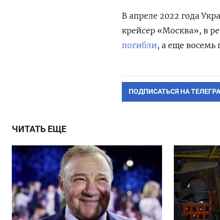
В апреле 2022 года Ук
крейсер «Москва», в р
погибли
, а еще восемь
ПОДПИСАТЬСЯ НА ТЕЛЕГР
ЧИТАТЬ ЕЩЕ