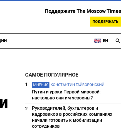
Поддержите The Moscow Times
ПОДДЕРЖАТЬ
ЦИИ
EN
САМОЕ ПОПУЛЯРНОЕ
1
МНЕНИЯ
КОНСТАНТИН ГАЙВОРОНСКИЙ
Путин и уроки Первой мировой:
и
насколько они им усвоены?
Руководителей, бухгалтеров и
2
кадровиков в российских компаниях
начали готовить к мобилизации
сотрудников