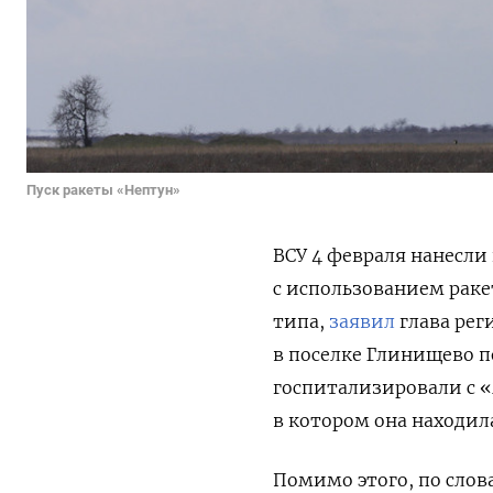
Пуск ракеты «Нептун»
ВСУ 4 февраля нанесли
с использованием раке
типа,
заявил
глава рег
в поселке Глинищево п
госпитализировали с
в котором она находила
Помимо этого, по слова