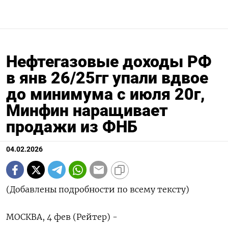
Нефтегазовые доходы РФ
в янв 26/25гг упали вдвое
до минимума c июля 20г,
Минфин наращивает
продажи из ФНБ
04.02.2026
(Добавлены подробности по всему тексту)
МОСКВА, 4 фев (Рейтер) -