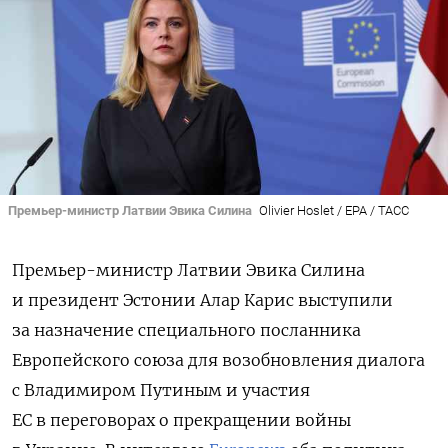
Премьер-министр Латвии Эвика Силина
Olivier Hoslet / EPA / ТАСС
Премьер-министр Латвии Эвика Силина
и президент Эстонии Алар Карис выступили
за назначение специального посланника
Европейского союза для возобновления диалога
с Владимиром Путиным и участия
ЕС в переговорах о прекращении войны