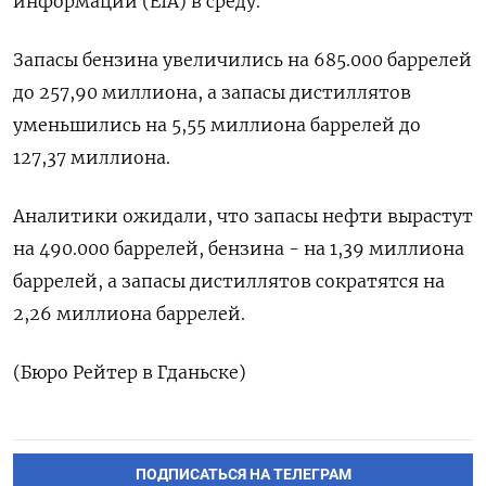
информации (EIA) ‌в среду.
Запасы ‍бензина увеличились на ‌685.000 баррелей
​до 257,90 миллиона, а запасы дистиллятов
уменьшились ⁠на 5,‍55 миллиона баррелей до
‌127,37 миллиона.
Аналитики ожидали, что запасы нефти вырастут
на 490.000 баррелей, бензина - на ‍1,‍39 миллиона
баррелей, а ‍запасы дистиллятов сократятся на
2,26 миллиона ⁠баррелей.
(Бюро Рейтер в Гданьске)
ПОДПИСАТЬСЯ НА ТЕЛЕГРАМ