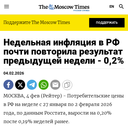
EN
РУССКАЯ СЛУЖБА
Поддержите The Moscow Times
ПОДДЕРЖАТЬ
Недельная инфляция в РФ
почти повторила результат
предыдущей недели - 0,2%
04.02.2026
МОСКВА, 4 фев (Рейтер) - Потребительские цены
в РФ на неделе с 27 января ⁠по 2 февраля 2026
года, по данным Росстата, выросли на 0,20%
после ⁠0,19% ​неделей ранее.