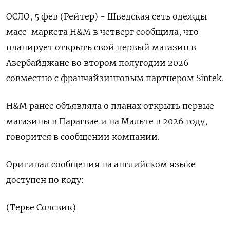
ОСЛО, 5 фев (Рейтер) - Шведская ⁠сеть одежды
масс-маркета H&M ⁠в четверг ​сообщила, ⁠что
планирует открыть ⁠свой первый магазин в
‌Азербайджане во ‍втором полугодии ‌2026
совместно с ​франчайзинговым партнером Sintek.
H&M ⁠ранее объявляла ‍о планах ‌открыть первые
магазины в Парагвае и на Мальте в 2026 году,
‍говорится ‍в сообщении компании.
Оригинал сообщения ‍на английском языке
доступен ⁠по коду:
(Терье Солсвик)