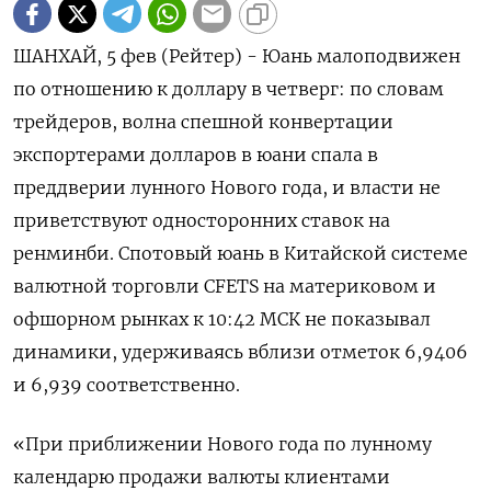
ШАНХАЙ, 5 фев (Рейтер) - Юань малоподвижен
по отношению к доллару в четверг: по словам
трейдеров, волна спешной конвертации
экспортерами долларов в юани спала в
преддверии лунного Нового ⁠года, и власти не
приветствуют односторонних ставок на
ренминби. Спотовый юань в Китайской системе
валютной торговли CFETS на материковом и
офшорном рынках к 10:42 ⁠МСК не показывал
динамики, удерживаясь ​вблизи отметок 6,9406​
и ⁠6,939 соответственно.
«При приближении Нового года по лунному
календарю продажи валюты клиентами