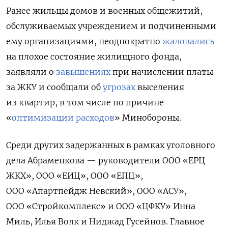
Ранее жильцы домов и военных общежитий,
обслуживаемых учреждением и подчиненными
ему организациями, неоднократно
жаловались
на плохое состояние жилищного фонда,
заявляли о
завышениях
при начислении платы
за ЖКУ и сообщали об
угрозах
выселения
из квартир, в том числе по причине
«
оптимизации расходов
» Минобороны.
Среди других задержанных в рамках уголовного
дела Абраменкова — руководители ООО «ЕРЦ
ЖКХ», ООО «ЕИЦ», ООО «ЕПЦ»,
ООО «Апартпейдж Невский», ООО «АСУ»,
ООО «Стройкомплекс» и ООО «ЦФКУ» Инна
Миль, Илья Волк и Ниджад Гусейнов. Главное