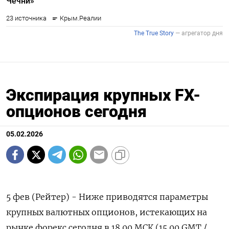
Экспирация крупных FX-
опционов сегодня
05.02.2026
5 фев (Рейтер) - Ниже приводятся параметры
крупных валютных опционов, ⁠истекающих на
рынке форекс сегодня в 18.00 МСК (15.00 GMT /