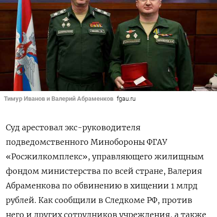
Тимур Иванов и Валерий Абраменков
fgau.ru
Суд арестовал экс-руководителя
подведомственного Минобороны ФГАУ
«Росжилкомплекс», управляющего жилищным
фондом министерства по всей стране, Валерия
Абраменкова по обвинению в хищении 1 млрд
рублей. Как сообщили в Следкоме РФ, против
него и других сотрудников учреждения, а также