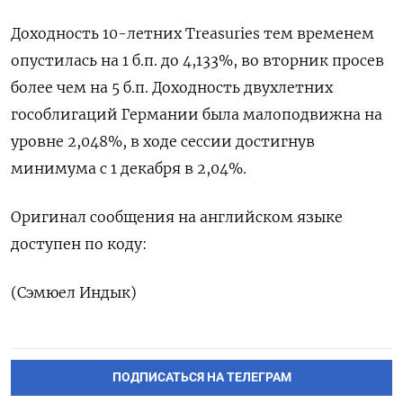
Доходность 10-​летних ‌Treasuries тем временем
опустилась на ​1 б.п. до 4,133%, во вторник просев
более чем на 5 б.п. Доходность двухлетних
гособлигаций Германии была малоподвижна на ​
уровне ⁠2,048%, в ходе сессии достигнув
‌минимума с 1 декабря в ‌2,04%.
Оригинал сообщения на английском ​языке
доступен по ‌коду:
(Сэмюел Индык)
ПОДПИСАТЬСЯ НА ТЕЛЕГРАМ