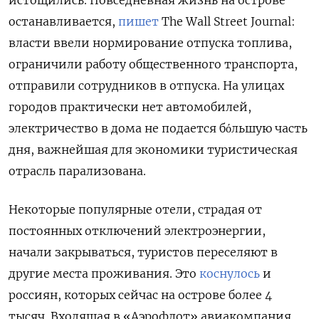
истощились. Повседневная жизнь на острове
останавливается,
пишет
The Wall Street Journal:
власти ввели нормирование отпуска топлива,
ограничили работу общественного транспорта,
отправили сотрудников в отпуска. На улицах
городов практически нет автомобилей,
электричество в дома не подается бόльшую часть
дня, важнейшая для экономики туристическая
отрасль парализована.
Некоторые популярные отели, страдая от
постоянных отключений электроэнергии,
начали закрываться, туристов переселяют в
другие места проживания. Это
коснулось
и
россиян, которых сейчас на острове более 4
тысяч. Входящая в «Аэрофлот» авиакомпания