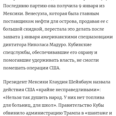
Последнюю партию она получила 9 января из
Мексики. Венесуэла, которая была главным
поставщиком нефти для острова, продавая ее с
большой скидкой, перестала это делать после
захвата 3 января американскими спецназовцами
диктатора Николаса Мадуро. Кубинские
спецслужбы, обеспечивавшие его охрану и
помогавшие удерживать власть, не смогли
помешать операции США.
Президент Мексики Клаудия Шейнбаум назвала
действия США «крайне несправедливыми»:
«Нельзя так душить народ. У них нет топлива
для больниц, для школ». Правительство Кубы
обвинило администрацию Трампа в «шантаже и