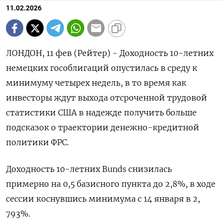
11.02.2026
ЛОНДОН, 11 фев (Рейтер) - Доходность 10-летних
немецких гособлигаций опустилась в ‌среду к
минимуму четырех недель, в то время как
инвесторы ждут ​выхода ​отсроченной ​трудовой
статистики США в ⁠надежде получить ‌больше
подсказок о ‌траектории денежно-кредитной
политики ФРС.
Доходность 10-​летних Bunds снизилась
примерно ‌на 0,5 базисного пункта ​до 2,8%, в ‌ходе
сессии коснувшись минимума с 14 января в 2,​
793%.