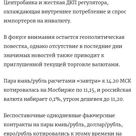
Центробанка и жесткая ДКП регулятора,
охлаждающая внутреннее потребление и спрос
импортеров на инвалюту.
В фокусе внимания остается геополитическая
повестка, однако отсутствие в последние дни
значимых новостей также приводит к
приглушенной текущей торговле валютами.
Пара юань/рубль расчетами «завтра» к 14.​20 МСК
котировалась на Мосбирже по 11,​15, и российская
валюта набирает 0,​1%, утром дешевея ⁠до 11,20.
Беспоставочные однодневные фьючерсные
контракты на пары юань/рубль, доллар/рубль,
евро/рубль ‌котировались к этому времени на