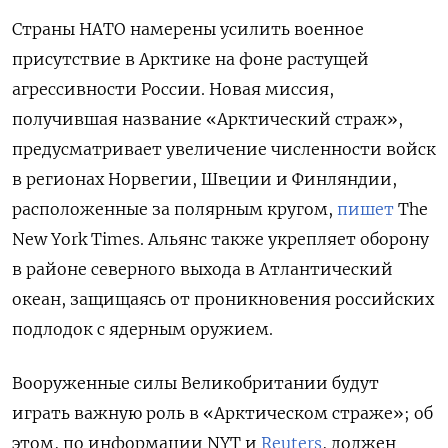
Страны НАТО намерены усилить военное
присутствие в Арктике на фоне растущей
агрессивности России. Новая миссия,
получившая название «Арктический страж»,
предусматривает увеличение численности войск
в регионах Норвегии, Швеции и Финляндии,
расположенные за полярным кругом,
пишет
The
New York Times. Альянс также укрепляет оборону
в районе северного выхода в Атлантический
океан, защищаясь от проникновения российских
подлодок с ядерным оружием.
Вооруженные силы Великобритании будут
играть важную роль в «Арктическом страже»; об
этом, по информации NYT и
Reuters
, должен