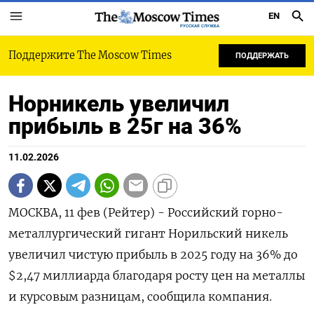
EN
РУССКАЯ СЛУЖБА
Поддержите The Moscow Times
ПОДДЕРЖАТЬ
Норникель увеличил
прибыль в 25г на 36%
11.02.2026
МОСКВА, 11 фев (Рейтер) - Российский горно-
металлургический гигант Норильский никель
увеличил чистую прибыль в 2025 году на 36% до
$2,47 ‌миллиарда благодаря росту цен на металлы
и курсовым разницам, сообщила компания.