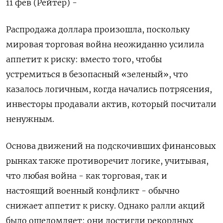
11 фев (Рейтер) -
Распродажа доллара произошла, поскольку
мировая торговая война неожиданно усилила
аппетит к риску: вместо того, чтобы
устремиться в безопасный «зеленый», что
казалось логичным, когда начались потрясения,
инвесторы продавали актив, который посчитали
ненужным.
Основа ‌движений на подскочивших финансовых
рынках также противоречит логике, учитывая,
что любая война - как торговая, так и
настоящий военный конфликт - обычно
снижает аппетит к риску. Однако ралли акций
было ошеломляет: они ​достигли рекордных