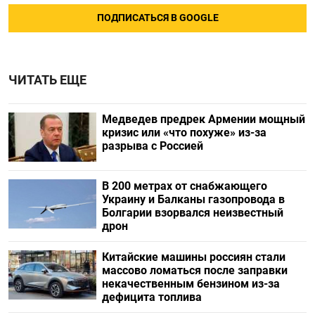
ПОДПИСАТЬСЯ В GOOGLE
ЧИТАТЬ ЕЩЕ
Медведев предрек Армении мощный
кризис или «что похуже» из-за
разрыва с Россией
В 200 метрах от снабжающего
Украину и Балканы газопровода в
Болгарии взорвался неизвестный
дрон
Китайские машины россиян стали
массово ломаться после заправки
некачественным бензином из-за
дефицита топлива