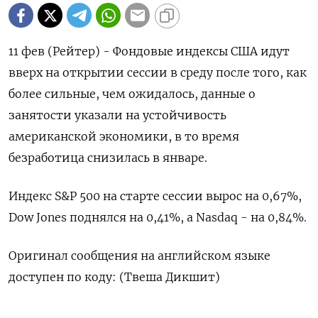
11 фев (Рейтер) - Фондовые индексы США ‌идут
вверх на открытии сессии в ​среду ​после того, ​как
⁠более ‌сильные, чем ожидалось, ‌данные о
занятости указали ​на ‌устойчивость
американской экономики, ​в то время
‌безработица снизилась в январе.
Индекс S&​P ​500 ‌на старте сессии ​вырос на 0,67%,
Dow Jones поднялся на 0,41%, а ​Nasdaq - ⁠на 0,84%.
Оригинал ‌сообщения на ‌английском языке
доступен ​по коду: (‌Твеша Дикшит)