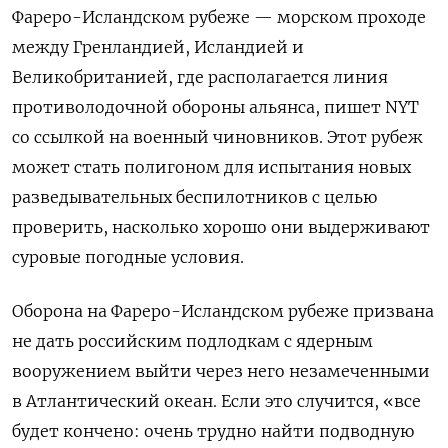
Фареро-Исландском рубеже — морском проходе
между Гренландией, Исландией и
Великобританией, где располагается линия
противолодочной обороны альянса, пишет NYT
со ссылкой на военный чиновников. Этот рубеж
может стать полигоном для испытания новых
разведывательных беспилотников с целью
проверить, насколько хорошо они выдерживают
суровые погодные условия.
Оборона на Фареро-Исландском рубеже призвана
не дать российским подлодкам с ядерным
вооружением выйти через него незамеченными
в Атлантический океан. Если это случится, «все
будет кончено: очень трудно найти подводную