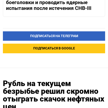
боеголовки и проводить ядерные
испытания после истечения СНВ-III
ПОДПИСАТЬСЯ НА ТЕЛЕГРАМ
ПОДПИСАТЬСЯ В GOOGLE
Рубль на текущем
безрыбье решил скромно
отыграть скачок нефтяных
цен