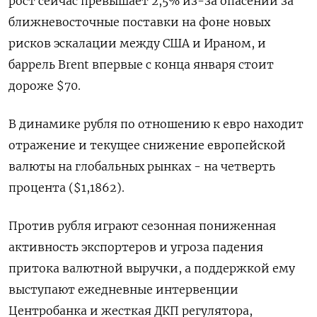
рост сейчас превышает 2,5% из-за опасений за ​
ближневосточные поставки на фоне новых
рисков эскалации между США и Ираном, и
баррель Brent впервые с конца января стоит
дороже $70.
В ‌динамике рубля по отношению к евро находит
отражение и текущее снижение европейской
валюты на глобальных рынках - на четверть
процента ($1,1862).
Против ​рубля играют сезонная пониженная
активность экспортеров и угроза падения
притока валютной выручки, а поддержкой ему
выступают ежедневные интервенции
Центробанка и жесткая ДКП ‌регулятора,