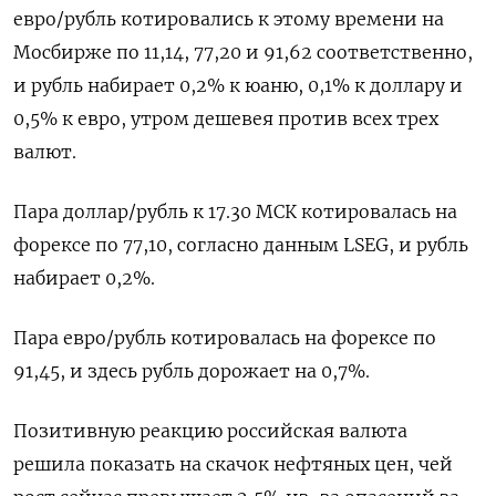
евро/рубль котировались к этому времени на
Мосбирже по 11,14, 77,20 и 91,62 соответственно,
и рубль набирает 0,2% к юаню, 0,1% к ​доллару и
0,5% к евро, утром дешевея ​против всех трех
валют.
Пара доллар/рубль к ​17.30 ⁠МСК котировалась на
форексе по 77,10, согласно данным LSEG, и рубль
набирает 0,2%.
Пара евро/‌рубль котировалась на форексе по
91,45, и здесь рубль ‌дорожает на 0,7%.
Позитивную реакцию российская валюта
решила показать на скачок нефтяных цен, чей