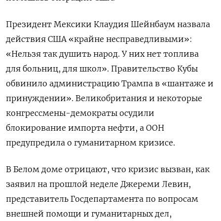
Президент Мексики Клаудия Шейнбаум назвала
действия США «крайне несправедливыми»:
«Нельзя так душить народ. У них нет топлива
для больниц, для школ». Правительство Кубы
обвинило администрацию Трампа в «шантаже и
принуждении». Великобритания и некоторые
конгрессмены-демократы осудили
блокирование импорта нефти, а ООН
предупредила о гуманитарном кризисе.
В Белом доме отрицают, что кризис вызван, как
заявил на прошлой неделе Джереми Левин,
представитель Госдепартамента по вопросам
внешней помощи и гуманитарных дел,