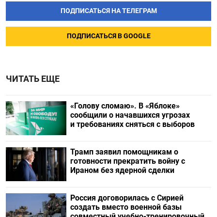
ПОДПИСАТЬСЯ НА ТЕЛЕГРАМ
ПОДПИСАТЬСЯ В GOOGLE
ЧИТАТЬ ЕЩЕ
«Голову сломаю». В «Яблоке»
сообщили о начавшихся угрозах
и требованиях сняться с выборов
Трамп заявил помощникам о
готовности прекратить войну с
Ираном без ядерной сделки
Россия договорилась с Сирией
создать вместо военной базы
совместный учебно-тренировочный