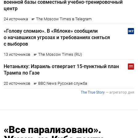
«Все парализовано».