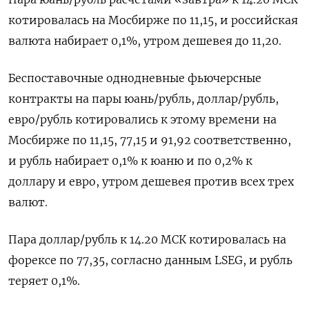
котировалась на Мосбирже по 11,​15, и российская
валюта набирает 0,​1%, утром дешевея ⁠до 11,20.
Беспоставочные однодневные фьючерсные
контракты на пары юань/рубль, доллар/рубль,
евро/рубль ‌котировались к этому времени на
Мосбирже по 11,15, ‌77,15 и 91,92 соответственно,
и рубль набирает 0,1% к юаню и по 0,2% к
доллару ​и евро, утром дешевея против всех трех
валют.
Пара доллар/рубль к 14.20 МСК котировалась на
форексе по ‌77,35, согласно данным LSEG, и рубль
теряет 0,1%.