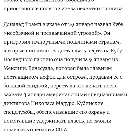
приостановке полетов из-за нехватки топлива.
Дональд Трамп в указе от 29 января назвал Кубу
«необычной и чрезвычайной угрозой». Он
пригрозил импортными пошлинами странам,
которые попытаются доставлять нефть на Кубу.
Последнюю партию она получила 9 января из
Мексики. Венесуэла, которая была главным
поставщиком нефти для острова, продавая ее с
большой скидкой, перестала это делать после
захвата 3 января американскими спецназовцами
диктатора Николаса Мадуро. Кубинские
спецслужбы, обеспечивавшие его охрану и
помогавшие удерживать власть, не смогли
помешать операции США.