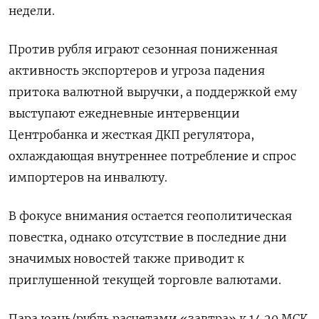
недели.
Против рубля играют сезонная пониженная
активность экспортеров и угроза падения
притока валютной выручки, а поддержкой ему
выступают ‌ежедневные интервенции
Центробанка и жесткая ДКП регулятора,
охлаждающая внутреннее потребление и спрос
импортеров на инвалюту.
В фокусе внимания остается геополитическая
повестка, однако отсутствие в последние дни
значимых новостей также приводит к
приглушенной текущей торговле валютами.
Пара юань/рубль расчетами «завтра» к 14.​20 МСК