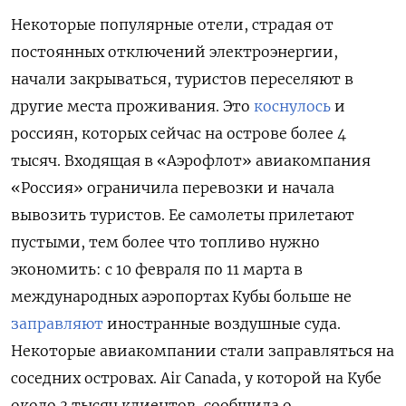
Некоторые популярные отели, страдая от
постоянных отключений электроэнергии,
начали закрываться, туристов переселяют в
другие места проживания. Это
коснулось
и
россиян, которых сейчас на острове более 4
тысяч. Входящая в «Аэрофлот» авиакомпания
«Россия» ограничила перевозки и начала
вывозить туристов. Ее самолеты прилетают
пустыми, тем более что топливо нужно
экономить: с 10 февраля по 11 марта в
международных аэропортах Кубы больше не
заправляют
иностранные воздушные суда.
Некоторые авиакомпании стали заправляться на
соседних островах. Air Canada, у которой на Кубе
около 3 тысяч клиентов, сообщила о