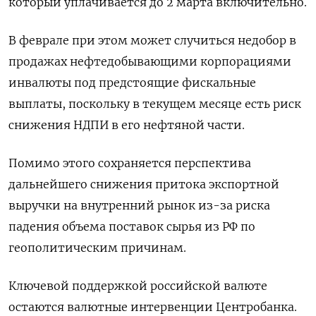
который уплачивается до 2 ‌марта включительно.
В феврале при этом может случиться недобор в
продажах нефтедобывающими корпорациями
инвалюты под предстоящие фискальные
выплаты, поскольку ​в текущем месяце есть риск
снижения НДПИ в его нефтяной части.
Помимо этого сохраняется перспектива
дальнейшего снижения притока экспортной
выручки на внутренний рынок из-за риска
падения объема поставок сырья из РФ по
геополитическим причинам.
Ключевой поддержкой российской валюте
остаются валютные интервенции Центробанка.