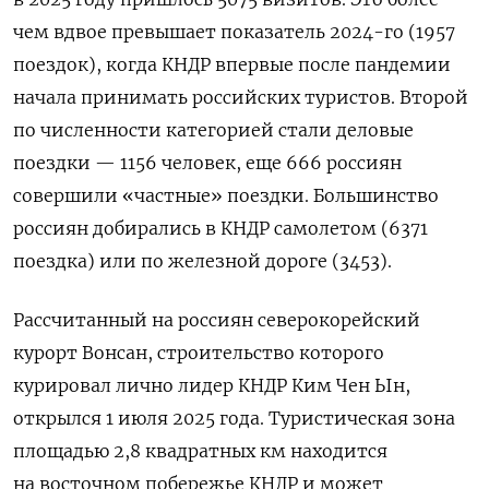
чем вдвое превышает показатель 2024-го (1957
поездок), когда КНДР впервые после пандемии
начала принимать российских туристов. Второй
по численности категорией стали деловые
поездки — 1156 человек, еще 666 россиян
совершили «частные» поездки. Большинство
россиян добирались в КНДР самолетом (6371
поездка) или по железной дороге (3453).
Рассчитанный на россиян северокорейский
курорт Вонсан, строительство которого
курировал лично лидер КНДР Ким Чен Ын,
открылся 1 июля 2025 года. Туристическая зона
площадью 2,8 квадратных км находится
на восточном побережье КНДР и может