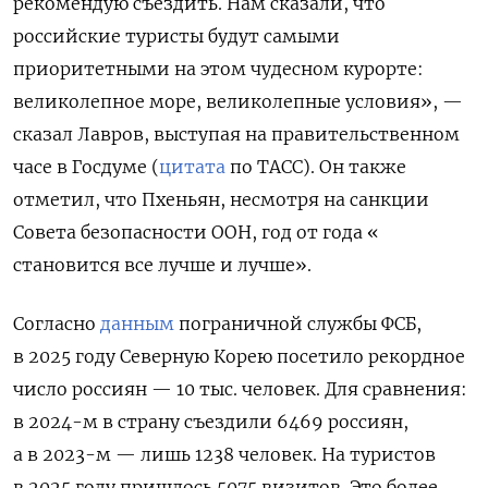
рекомендую съездить. Нам сказали, что
российские туристы будут самыми
приоритетными на этом чудесном курорте:
великолепное море, великолепные условия», —
сказал Лавров, выступая на правительственном
часе в Госдуме (
цитата
по ТАСС). Он также
отметил, что Пхеньян, несмотря на санкции
Совета безопасности ООН, год от года «
становится все лучше и лучше».
Согласно
данным
пограничной службы ФСБ,
в 2025 году Северную Корею посетило рекордное
число россиян — 10 тыс. человек. Для сравнения:
в 2024-м в страну съездили 6469 россиян,
а в 2023-м — лишь 1238 человек. На туристов
в 2025 году пришлось 5075 визитов. Это более