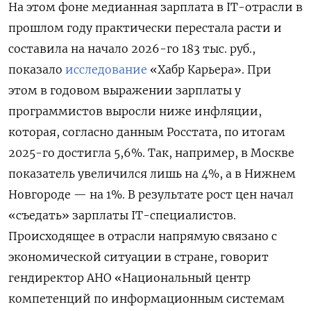
На этом фоне медианная зарплата в IT-отрасли в
прошлом году практически перестала расти и
составила на начало 2026-го 183 тыс. руб.,
показало
исследование
«Хабр Карьера». При
этом в годовом выражении зарплаты у
программистов выросли ниже инфляции,
которая, согласно данным Росстата, по итогам
2025-го достигла 5,6%. Так, например, в Москве
показатель увеличился лишь на 4%, а в Нижнем
Новгороде — на 1%. В результате рост цен начал
«съедать» зарплаты IT-специалистов.
Происходящее в отрасли напрямую связано с
экономической ситуации в стране, говорит
гендиректор АНО «Национальный центр
компетенций по информационным системам