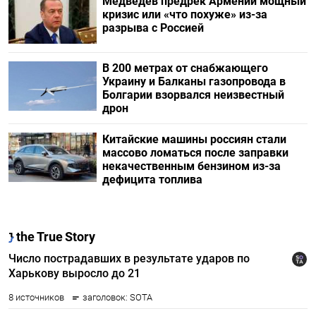
Медведев предрек Армении мощный
кризис или «что похуже» из-за
разрыва с Россией
В 200 метрах от снабжающего
Украину и Балканы газопровода в
Болгарии взорвался неизвестный
дрон
Китайские машины россиян стали
массово ломаться после заправки
некачественным бензином из-за
дефицита топлива