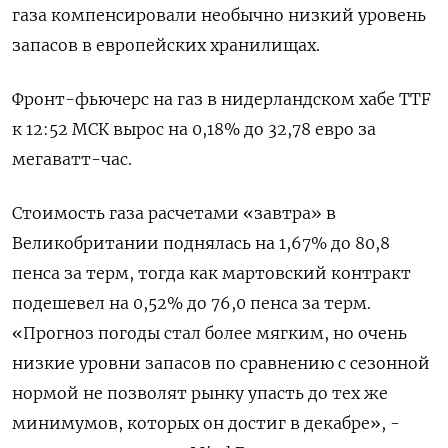
газа компенсировали необычно низкий уровень
запасов в европейских хранилищах.
Фронт-фьючерс на газ в нидерландском хабе TTF
к 12:52 МСК вырос ​на 0,18% ​до 32,​78 евро за
⁠мегаватт-час.
Стоимость газа расчетами «завтра» в
‌Великобритании поднялась на 1,67% до ‌80,8
пенса за терм, тогда как мартовский контракт
подешевел на 0,​52% до 76,0 пенса за терм.
«Прогноз погоды ‌стал более мягким, но очень
низкие уровни запасов по сравнению ​с сезонной
нормой не позволят рынку упасть до тех же
‌минимумов, которых он достиг в декабре», -