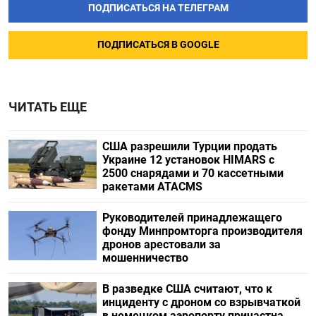
ПОДПИСАТЬСЯ НА ТЕЛЕГРАМ
ПОДПИСАТЬСЯ В GOOGLE
ЧИТАТЬ ЕЩЕ
США разрешили Турции продать
Украине 12 установок HIMARS с
2500 снарядами и 70 кассетными
ракетами ATACMS
Руководителей принадлежащего
фонду Минпромторга производителя
дронов арестовали за
мошенничество
В разведке США считают, что к
инциденту с дроном со взрывчаткой
в немецком аэропорту причастна