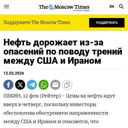
EN
РУССКАЯ СЛУЖБА
Поддержите The Moscow Times
ПОДДЕРЖАТЬ
Нефть дорожает из-за
опасений по поводу трений
между США и Ираном
12.02.2026
ПЕКИН, 12 фев (Рейтер) - Цены на нефть идут
вверх в четверг, поскольку инвесторы
обеспокоены обострением напряженности
между США и Ираном и опасаются, ‌что