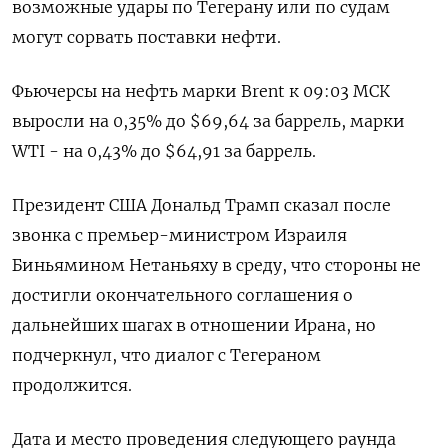
возможные удары по Тегерану или по судам
могут сорвать поставки нефти.
Фьючерсы на нефть марки Brent к 09:03 МСК
выросли ​на 0,35% до $69,64 ​за баррель, марки ​
WTI - на ⁠0,43% до $64,91 за баррель.
Президент США ‌Дональд Трамп сказал после
‌звонка с премьер-министром Израиля
Биньямином Нетаньяху в среду, что стороны не
достигли ​окончательного соглашения о
дальнейших шагах в отношении Ирана, ‌но
подчеркнул, что диалог с Тегераном
продолжится.
Дата и место проведения ​следующего раунда