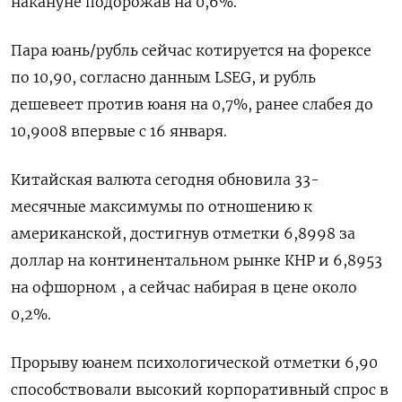
накануне подорожав на 0,6%.
Пара юань/рубль сейчас котируется на форексе
по 10,‌90, согласно данным LSEG, и рубль
дешевеет против юаня ‌на 0,7%, ранее слабея до
10,9008 впервые с 16 января.
Китайская валюта сегодня обновила 33-
месячные максимумы по отношению к
американской, достигнув ​отметки 6,8998 за
доллар на континентальном рынке КНР и 6,8953
на офшорном , а сейчас набирая в цене ‌около
0,2%.
Прорыву юанем психологической отметки 6,90
способствовали высокий корпоративный спрос в