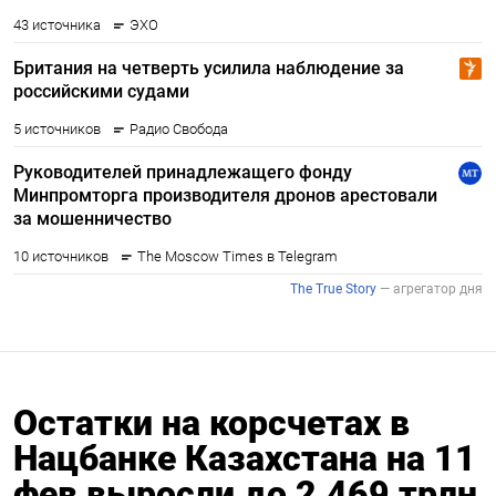
Остатки на корсчетах в
Нацбанке Казахстана на 11
фев выросли до 2,469 трлн