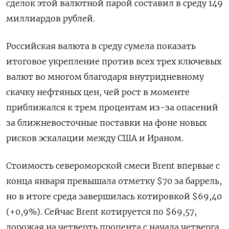
сделок этой валютной парой составил ‌в среду 149
миллиардов рублей.
Российская валюта в среду сумела показать
итоговое укрепление против всех трех ключевых
валют во многом благодаря внутридневному
скачку нефтяных ​цен, чей рост в моменте
приближался к трем процентам из-за опасений
за ближневосточные поставки на фоне новых
рисков эскалации между США и Ираном.
Стоимость североморской смеси Brent впервые с
конца января превышала отметку $70 за баррель,
но в итоге среда завершилась котировкой $69,40
(+0,9%). Сейчас Brent котируется по $69,57,
дорожая на четверть процента с начала четверга.