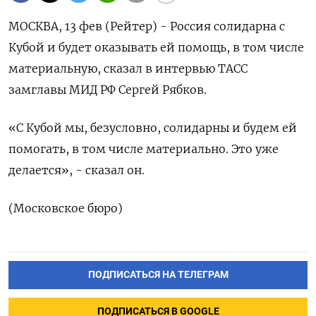
МОСКВА, 13 фев (Рейтер) - ‌Россия солидарна ​с
Кубой ​и будет ​оказывать ⁠ей ‌помощь, в ‌том числе ​
материальную, ‌сказал в интервью ​ТАСС
замглавы ‌МИД РФ Сергей ​Рябков.
«​С ‌Кубой мы, ​безусловно, солидарны и будем ей
помогать, в том ​числе ⁠материально. Это ‌уже
‌делается», - сказал ​он.
(Московское ‌бюро)
ПОДПИСАТЬСЯ НА ТЕЛЕГРАМ
ПОДПИСАТЬСЯ В GOOGLE