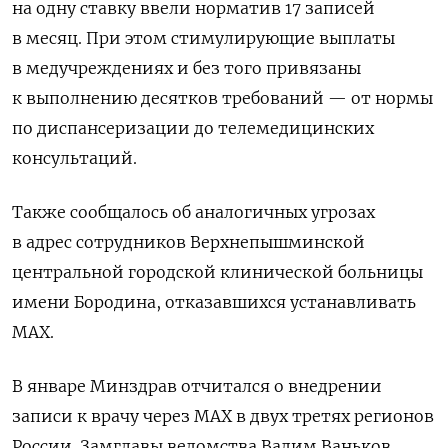
на одну ставку ввели норматив 17 записей
в месяц.
При этом стимулирующие выплаты
в медучреждениях и без того привязаны
к выполнению десятков требований — от нормы
по диспансеризации до телемедицинских
консультаций.
Также сообщалось об аналогичных угрозах
в адрес
сотрудников Верхнепышминской
центральной городской клинической больницы
имени Бородина, отказавшихся устанавливать
MAX.
В январе Минздрав отчитался о внедрении
записи к врачу через
MAX
в двух третях регионов
России. Замглавы ведомства Вадим Ваньков