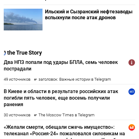
Ильский и Сызранский нефтезаводы
вспыхнули после атак дронов