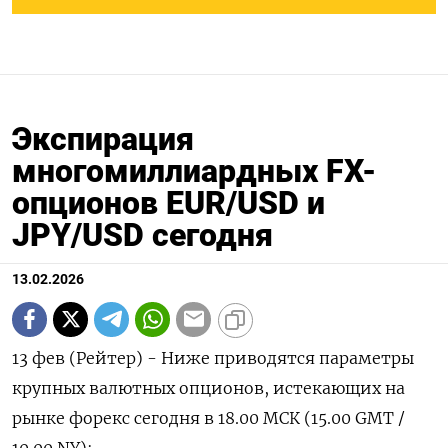
Экспирация
многомиллиардных FX-
опционов EUR/USD и
JPY/USD сегодня
13.02.2026
13 фев (Рейтер) - Ниже приводятся параметры
крупных валютных опционов, истекающих на
рынке форекс ‌сегодня в 18.00 МСК (15.00 GMT /
10.00 NY):