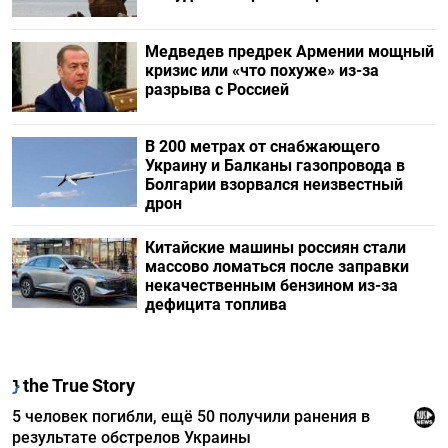
Медведев предрек Армении мощный
кризис или «что похуже» из-за
разрыва с Россией
В 200 метрах от снабжающего
Украину и Балканы газопровода в
Болгарии взорвался неизвестный
дрон
Китайские машины россиян стали
массово ломаться после заправки
некачественным бензином из-за
дефицита топлива