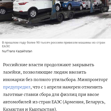
В прошлом году более 90 тысяч россиян привезли машины из стран
ЕАЭС
NurTrans Kazakhstan
Российские власти продолжают закрывать
лазейки, позволяющие людям ввозить
иномарки без полного утильсбора. Минпромторг
предупредил
, что с 1 апреля намерен отменить
льготные ставки сбора для физлиц при ввозе
автомобилей из стран ЕАЭС (Армения, Беларусь,
Казахстан и Кыргызстан).