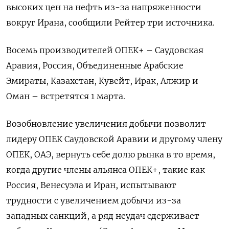
высоких цен на ⁠нефть из-за ‌напряженности
вокруг Ирана, ‌сообщили Рейтер три источника.
Восемь производителей ​ОПЕК+ – Саудовская
Аравия, ‌Россия, Объединенные Арабские
Эмираты, Казахстан, ​Кувейт, Ирак, Алжир и
Оман – ‌встретятся 1 марта.
Возобновление увеличения добычи позволит
лидеру ОПЕК Саудовской ​Аравии и ​другому ‌члену
ОПЕК, ОАЭ, вернуть ​себе долю рынка в то время,
когда другие члены альянса ОПЕК+, такие как
Россия, Венесуэла и Иран, испытывают
трудности ​с увеличением добычи ⁠из-за
западных санкций, а ряд ‌неудач сдерживает