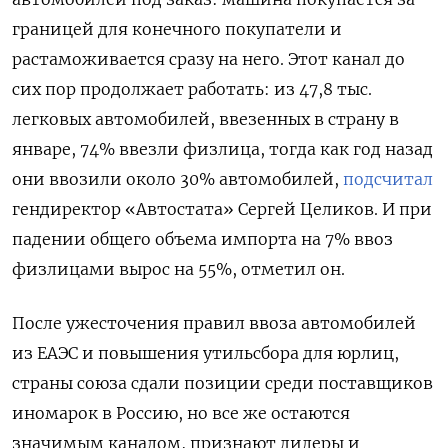
границей для конечного покупатели и
растаможивается сразу на него. Этот канал до
сих пор продолжает работать: из 47,8 тыс.
легковых автомобилей, ввезенных в страну в
январе, 74% ввезли физлица, тогда как год назад
они ввозили около 30% автомобилей,
подсчитал
гендиректор «Автостата» Сергей Целиков. И при
падении общего объема импорта на 7% ввоз
физлицами вырос на 55%, отметил он.
После ужесточения правил ввоза автомобилей
из ЕАЭС и повышения утильсбора для юрлиц,
страны союза сдали позиции среди поставщиков
иномарок в Россию, но все же остаются
значимым каналом, признают дилеры и