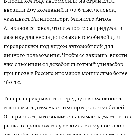
В прошлом году автомобили из стран ЕАЭС
ввозили 497 компаний и 90,6 тыс. человек,
указывает Минпромторг. Министр Антон
Алиханов сетовал, что импортеры придумали
лазейку для ввоза дешевых автомобилей для
перепродажи под видом автомобилей для
личного пользования. Чтобы ее закрыть, власти
уже отменили с 1 декабря льготный утильсбор
при ввозе в Россию иномарок мощностью более
160 л.с.
Теперь перекрывают очередную возможность
сэкономить, отмечает импортер автомобилей.
Он признает, что значительная часть участников
рынка в прошлом году освоила схему поставок
автомобилей под заказ: машина покупается за