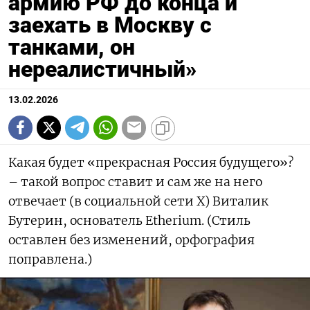
армию РФ до конца и
заехать в Москву с
танками, он
нереалистичный»
13.02.2026
Какая будет «прекрасная Россия будущего»?
– такой вопрос ставит и сам же на него
отвечает (в социальной сети X) Виталик
Бутерин, основатель Etherium. (Стиль
оставлен без изменений, орфография
поправлена.)