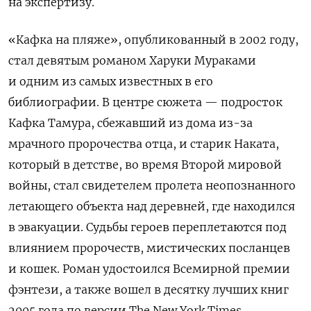
на экспертизу.
«Кафка на пляже», опубликованный в 2002 году,
стал девятым романом Харуки Мураками
и одним из самых известных в его
библиографии. В центре сюжета — подросток
Кафка Тамура, сбежавший из дома из-за
мрачного пророчества отца, и старик Наката,
который в детстве, во время Второй мировой
войны, стал свидетелем пролета неопознанного
летающего объекта над деревней, где находился
в эвакуации. Судьбы героев переплетаются под
влиянием пророчеств, мистических посланцев
и кошек. Роман удостоился Всемирной премии
фэнтези, а также вошел в десятку лучших книг
2005 года по версии The New York Times.