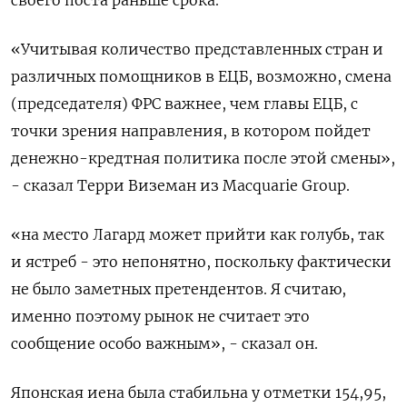
своего поста раньше срока.
«Учитывая количество представленных стран и
различных помощников в ЕЦБ, возможно, смена
(председателя) ФРС важнее, чем главы ЕЦБ, с
точки зрения направления, в котоpoм пойдет
денежно-кредтная политика после этой смены»,
- сказал Терри Виземан из Macquarie Group.
«на ​место Лагард может прийти как ⁠голубь, так
и ястреб - это непонятно, поскольку фактически
не было заметных претендентов. Я считаю,
именно поэтому рынок не считает это
сообщение особо важным», - сказал он.
Японская ‌иена была стабильна у отметки 154,95,