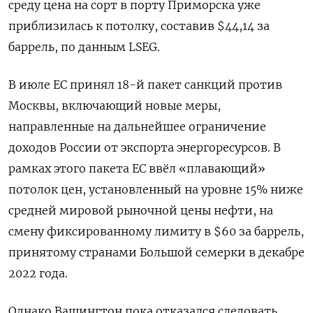
среду цена на сорт в порту Приморска уже
приблизилась к потолку, составив $44,14 за
баррель, по данным LSEG.
В июле ЕС принял 18-й пакет санкций против
Москвы, включающий новые меры,
направленные на дальнейшее ограничение
доходов России от экспорта энергоресурсов. В
рамках этого пакета ЕС ввёл «плавающий»
потолок цен, установленный на ​уровне 15% ниже
средней ⁠мировой рыночной цены нефти, на
смену фиксированному лимиту в $60 за баррель,
принятому странами Большой семерки в декабре
2022 ‌года.
Однако Вашингтон пока отказался следовать