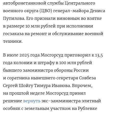
автобронетанковой службы Центрального
военного округа (ЦВО) генерал-майора Дениса
Путилова. Его признали виновным во взятке
в размере 10 млн рублей при исполнении
госзаказа на ремонт и обслуживание военной
техники.
В июле 2025 года Мосгорсуд приговорил к 13,5
года колонии и штрафу в 100 млн рублей
бывшего замминистра обороны России
и соратника нынешнего секретаря Совбеза
Сергей Шойгу Тимура Иванова. Впрочем,
на прошлой неделе
Мосгорсуд
принял
решение
вернуть
экс-замминистра элитный
особняк с земельным участком на Рублевке