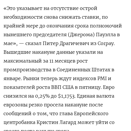
«Это указывает на отсутствие острой
необходимости снова снижать ставки, по
крайней мере до окончания срока полномочий
нынешнего председателя (Джерома) Пауэлла ​в
мае», — сказал Питер Драгичевич ​из Corpay.
Вышедшие накануне данные ‌указали на
максимальный за 11 месяцев рост
промпроизводства в Соединенных Штатах в
январе. Рынки теперь ждут индексов ​PMI и
показателей роста ВВП США в пятницу. Евро
снизился на 0,25% до $1,1753. Единая валюта
еврозоны резко просела накануне после
сообщений о том, что глава Европейского
центробанка Кристин Лагард может уйти со