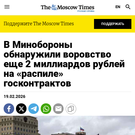
EN
РУССКАЯ СЛУЖБА
Поддержите The Moscow Times
ПОДДЕРЖАТЬ
В Минобороны
обнаружили воровство
еще 2 миллиардов рублей
на «распиле»
госконтрактов
19.02.2026