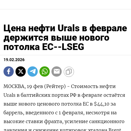
Цена нефти Urals в феврале
держится выше нового
потолка ЕС--LSEG
19.02.2026
МОСКВА, 19 фев (Рейтер) - Стоимость нефти
Urals в балтийских портах РФ в феврале остаётся
выше нового ценового потолка ЕС в $44,10 за
баррель, введенного с 1 февраля, несмотря на
‌высокие ставки фрахта, усиление санкционного
давления и снижение котировок эталона Brent,