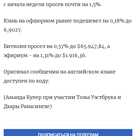
с начала недели просев почти на 1,5%.
Юань на ‌офшорном рынке подешевел на 0,18% до
6,9027.
Биткоин просел на 0,57% до $65.947,84, а
эфириум - на ​1,31% до $1.916,36.
Оригинал сообщения на английском языке
доступен по ‌коду:
(Аманда Купер при участии Тома Уэстбрука и
Дхары Ранасингхе)
ПОДПИСАТЬСЯ НА ТЕЛЕГРАМ