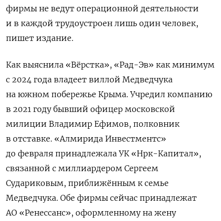
фирмы не ведут операционной деятельности
и в каждой трудоустроен лишь один человек,
пишет издание.
Как выяснила «Вёрстка», «Рад-Эв» как минимум
с 2024 года владеет виллой Медведчука
на южном побережье Крыма. Учредил компанию
в 2021 году бывший офицер московской
милиции Владимир Ефимов, полковник
в отставке. «Алмирида Инвестментс»
до февраля принадлежала УК «Нрк-Капитал»,
связанной с миллиардером Сергеем
Судариковым, приближённым к семье
Медведчука. Обе фирмы сейчас принадлежат
АО «Ренессанс», оформленному на жену