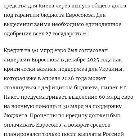
средства для Киева через выпуск общего долга
под гарантии бюджета Евросоюза. Для
выделения займа необходимо единодушное
одобрение всех 27 государств ЕС.
Кредит на 90 млрд евро был согласован
лидерами Евросоюза в декабре 2025 года как
критически важная поддержка для Украины,
которая уже в апреле 2026 года может
столкнуться с дефицитом бюджета, пишет FT.
Пакет предусматривает выделение 60 млрд евро
на военную помощь и 30 млрд на поддержку
бюджета. Проценты по кредиту должен был
оплачивать Евросоюз, а возврат средств
планировался только после выплаты Россией