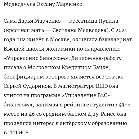
Медведчука Оксану Марченко.
Сама Дарья Марченко — крестница Путина
(крёстная мать — Светлана Медведева). С 2021
года она живёт в Москве, окончила бакалавриат
Высшей школы экономики по направлению
«Управление бизнесом». Дипломную работу
писала о Московском Кредитном Банке,
бенефициаром которого является всё тот же
Сергей Судариков. В магистратуре ВШЭ она
учится на программе «Управление B2C-
бизнесом», занимая в рейтинге студентов 43-е
место из 46 со средним баллом 4,25. Ранее она
проявляла интерес к актёрскому образованию
в ГИТИСе.