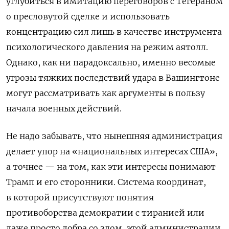
углубиться в имитацию переговоров с Тегераном
о пресловутой сделке и использовать
концентрацию сил лишь в качестве инструмента
психологического давления на режим аятолл.
Однако, как ни парадоксально, именно весомые
угрозы тяжких последствий удара в Вашингтоне
могут рассматривать как аргументы в пользу
начала военных действий.
Не надо забывать, что нынешняя администрация
делает упор на «национальных интересах США»,
а точнее — на том, как эти интересы понимают
Трамп и его сторонники. Система координат,
в которой присутствуют понятия
противоборства демократии с тиранией или
даже просто добра со злом, этой администрации