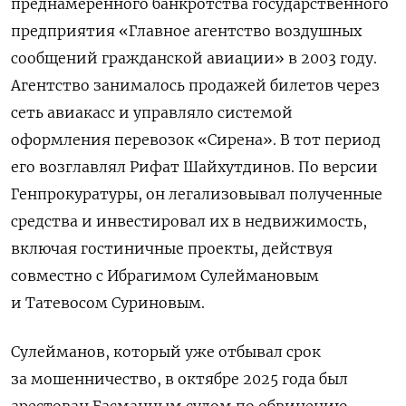
преднамеренного банкротства государственного
предприятия «Главное агентство воздушных
сообщений гражданской авиации» в 2003 году.
Агентство занималось продажей билетов через
сеть авиакасс и управляло системой
оформления перевозок «Сирена». В тот период
его возглавлял Рифат Шайхутдинов. По версии
Генпрокуратуры, он легализовывал полученные
средства и инвестировал их в недвижимость,
включая гостиничные проекты, действуя
совместно с Ибрагимом Сулеймановым
и Татевосом Суриновым.
Сулейманов, который уже отбывал срок
за мошенничество, в октябре 2025 года был
арестован Басманным судом по обвинению