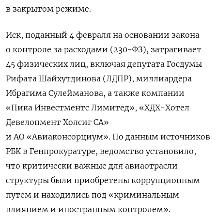
в закрытом режиме.
Иск, поданный 4 февраля на основании закона
о контроле за расходами (230-ФЗ), затрагивает
45 физических лиц, включая депутата Госдумы
Рифата Шайхутдинова (ЛДПР), миллиардера
Ибрагима Сулейманова, а также компании
«Пика Инвестментс Лимитед», «ХДХ-Хотел
Девелопмент Холсиг СА»
и АО «Авиаконсорциум». По данным источников
РБК в Генпрокуратуре, ведомство установило,
что критически важные для авиаотрасли
структуры были приобретены коррупционным
путем и находились под «криминальным
влиянием и иностранным контролем».