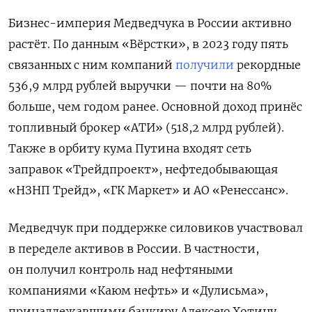
Бизнес-империя Медведчука в России активно
растёт. По данным «Вёрстки», в 2023 году пять
связанных с ним компаний
получили
рекордные
536,9 млрд рублей выручки — почти на 80%
больше, чем годом ранее. Основной доход принёс
топливный брокер «АТИ» (518,2 млрд рублей).
Также в орбиту кума Путина входят сеть
заправок «Трейдпроект», нефтедобывающая
«НЗНП Трейд», «ГК Маркет» и АО «Ренессанс».
Медведчук при поддержке силовиков участвовал
в переделе активов в России. В частности,
он получил контроль над нефтяными
компаниями «Каюм нефть» и «Дулисьма»,
принадлежавшими банкиру Алексею Хотину.