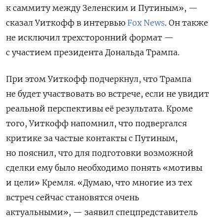
к саммиту между Зеленским и Путиным», —
сказал Уиткофф в интервью
Fox News
. Он также
не исключил трехсторонний формат —
с участием президента Дональда Трампа.
При этом Уиткофф подчеркнул, что Трампа
не будет участвовать во встрече, если не увидит
реальной перспективы её результата. Кроме
того, Уиткофф напомнил, что подвергался
критике за частые контакты с Путиным,
но пояснил, что для подготовки возможной
сделки ему было необходимо понять «мотивы
и цели» Кремля. «Думаю, что многие из тех
встреч сейчас становятся очень
актуальными», — заявил спецпредставитель