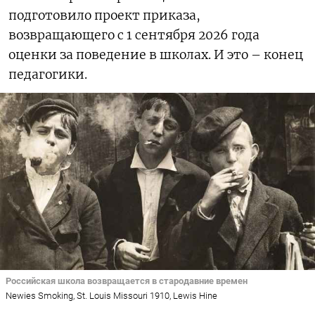
подготовило проект приказа,
возвращающего с 1 сентября 2026 года
оценки за поведение в школах. И это – конец
педагогики.
Российская школа возвращается в стародавние времен
Newies Smoking, St. Louis Missouri 1910, Lewis Hine