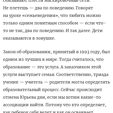
Обязывают плести маскировочные сети.
Не плетешь — два по поведению. Говорят
на уроке «семьеведения», что любить можно
только одним понятным способом — если что-
то не так, два по поведению. И так далее. Дети
оказываются в ловушке.
Закон об образовании, принятый в 1993 году, был
одним из лучших в мире. Тогда считалось, что
образование — это услуга. А заказчиком этой
услуги выступает семья. Соответственно, триада
ученик — учитель — родители могла определять
образовательный процесс. Сейчас происходит
отмена Юрьева дня, если мы хотим какие-то
ассоциации найти. Потому что кто определяет,
как ребенок себя ведет и как он осваивает