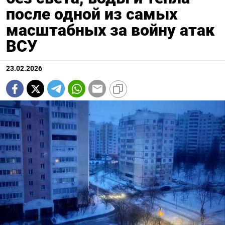
после одной из самых
масштабных за войну атак
ВСУ
23.02.2026
Подписывайтесь на The Moscow
Times в Telegram —
@moscowtimes_ru