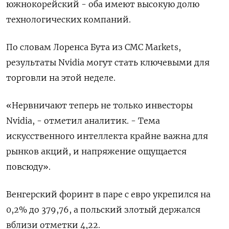
​южнокорейский - оба имеют высокую долю
технологических компаний.
По словам Лоренса Бута из CMC ‌Markets,
результаты Nvidia могут стать ключевыми для
торговли на этой неделе.
«Нервничают теперь не только инвесторы
Nvidia, - отметил аналитик. - Тема ​
искусственного интеллекта крайне ​важна для
рынков акций, ‌и напряжение ощущается
повсюду».
Венгерский форинт в паре с евро укрепился на ​
0,2% до 379,76, а польский злотый держался
вблизи отметки 4,22.