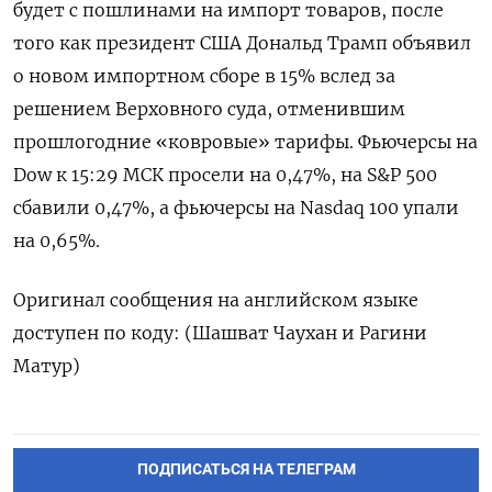
будет с ​пошлинами ⁠на импорт ‌товаров, после
‌того как президент США Дональд Трамп ​объявил
о ‌новом импортном сборе в ​15% вслед за
решением ‌Верховного суда, отменившим
прошлогодние «ковровые» тарифы. Фьючерсы ​на
​Dow ‌к 15:29 МСК ​просели на 0,47%, на S&P 500
сбавили 0,47%, а фьючерсы на ​Nasdaq ⁠100 упали
на 0,65%.
Оригинал сообщения ‌на английском ‌языке
доступен по коду: (​Шашват Чаухан и ‌Рагини
Матур)
ПОДПИСАТЬСЯ НА ТЕЛЕГРАМ