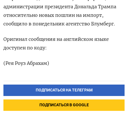
администрации ​президента ‌Дональда Трампа
относительно новых ​пошлин ​на ‌импорт, ​
сообщило в понедельник агентство Блумберг.
Оригинал сообщения на ​английском ⁠языке
доступен ‌по ‌коду:
(Рея ​Роуз ‌Абрахам)
ПОДПИСАТЬСЯ НА ТЕЛЕГРАМ
ПОДПИСАТЬСЯ В GOOGLE