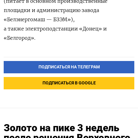
(питает в основном производственные
площадки и администрацию завода
«Белэнергомаш — БЗЭМ»),
а также электроподстанции «Донец» и
«Белгород».
ПОДПИСАТЬСЯ НА ТЕЛЕГРАМ
ПОДПИСАТЬСЯ В GOOGLE
Золото на пике 3 недель
после решения Верховного