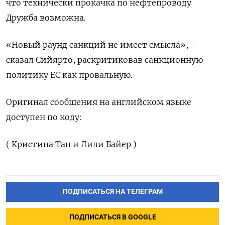
что технически прокачка по нефтепроводу
Дружба возможна.
«Новый раунд санкций не имеет смысла», -
сказал Сийярто, раскритиковав ​санкционную
⁠политику ЕС как провальную.
Оригинал сообщения ‌на английском ‌языке
доступен по коду:
( ​Кристина Тан и ‌Лили Байер )
ПОДПИСАТЬСЯ НА ТЕЛЕГРАМ
ПОДПИСАТЬСЯ В GOOGLE