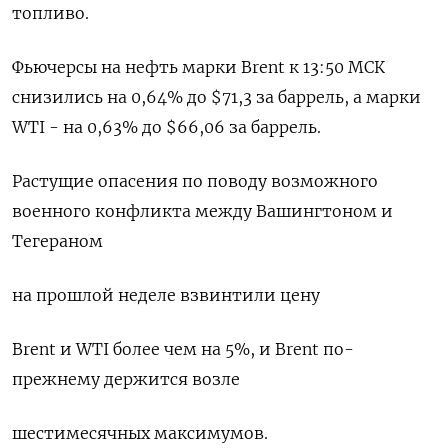
топливо.
Фьючерсы ​на нефть марки ​Brent к ⁠13:50 МСК
снизились на 0,64% до $71,3 за ‌баррель, а марки
WTI - на ‌0,63% до $66,06 за баррель.
Растущие опасения по поводу возможного
военного конфликта между Вашингтоном ​и
Тегераном
на прошлой неделе взвинтили цену
Brent и WTI более чем ‌на 5%, и Brent по-
прежнему держится возле
шестимесячных максимумов.