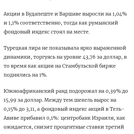
Акции в Будапеште и Варшаве выросли на 1,04%
и 1,1% соответственно, тогда как румынский
фондовый индекс стоял на месте.
Турецкая лира не показывала ярко выраженной
динамики, торгуясь на уровне 43,76 за доллар, в
то время как ​акции на Стамбульской бирже
⁠поднялись на 1%.
Южноафриканский ранд подорожал на 0,39% до
15,99 за доллар. Между тем шекель вырос ‌на
0,15% до 3,11, а фондовый индекс акций ‌в Тель-
Авиве прибавил 0,1%: центробанк Израиля, как
ожидается, снизит процентные ставки ​третий