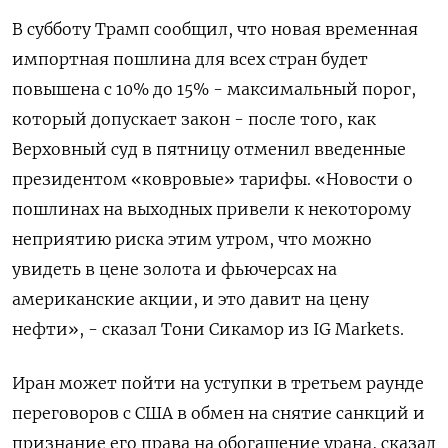
В субботу Трамп сообщил, что новая временная
импортная пошлина для всех стран будет
повышена с 10% до 15% - максимальный порог,
который допускает закон - после того, как
Верховный суд в пятницу отменил введенные
президентом «ковровые» тарифы. «Новости о
пошлинах на выходных привели к некоторому
неприятию риска этим утром, что ​можно
увидеть в цене ⁠золота и фьючерсах на
американские акции, и это давит на цену
нефти», - сказал Тони Сикамор из IG Markets.
Иран ‌может пойти на уступки в третьем раунде
переговоров с США в ‌обмен на снятие санкций и
признание его права на обогащение урана, сказал