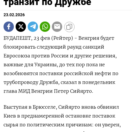
транзит по Дружбе
23.02.2026
БУДАПЕШТ, 23 фев (Рейтер) - Венгрия будет
блокировать следующий раунд ‌санкций
Евросоюза против России и другие решения,
важные ​для ​Украины, до ​тех ⁠пор пока ‌не
возобновятся поставки ‌российской нефти по
трубопроводу Дружба, ​сказал в понедельник
‌глава МИД Венгрии ​Петер Сийярто.
Выступая в Брюсселе, ‌Сийярто вновь обвинил
Киев в преднамеренной остановке ​поставок ​
сырья ‌по политическим причинам: он уверен, ​