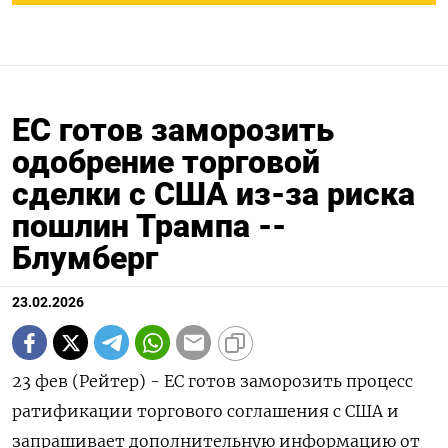
ЕС готов заморозить
одобрение торговой
сделки с США из-за риска
пошлин Трампа --
Блумберг
23.02.2026
23 фев (Рейтер) - ‌ЕC готов ​заморозить процесс
ратификации ​торгового ​соглашения ⁠с ‌США ‌и
запрашивает дополнительную ​информацию ‌от