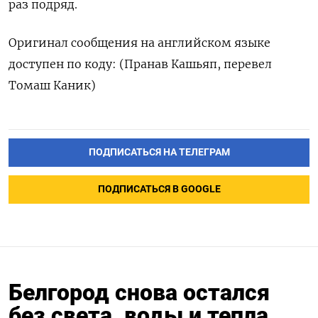
раз подряд.
Оригинал сообщения на английском языке
доступен по ‌коду: (Пранав Кашьяп, перевел
Томаш Каник)
ПОДПИСАТЬСЯ НА ТЕЛЕГРАМ
ПОДПИСАТЬСЯ В GOOGLE
Белгород снова остался
без света, воды и тепла