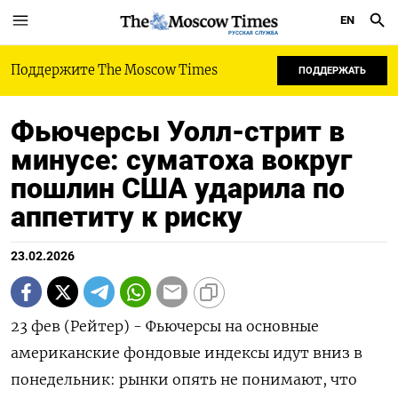
EN
РУССКАЯ СЛУЖБА
Поддержите The Moscow Times
ПОДДЕРЖАТЬ
Фьючерсы Уолл-стрит в
минусе: суматоха вокруг
пошлин США ударила по
аппетиту к риску
23.02.2026
23 фев (Рейтер) - Фьючерсы на основные
американские фондовые индексы ‌идут вниз в
понедельник: рынки опять не понимают, ​что ​