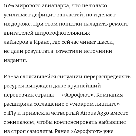
16% мирового авиапарка, что не только
усиливает дефицит запчастей, но и делает
их дороже. При этом попытки наладить ремонт
двигателей
широкофюзеляжных
лайнеров
в Иране, где сейчас чинят шасси,
не дали результата, отметили источники
издания.
Из-за сложившейся ситуации перераспределять
ресурсы вынужден даже крупнейший
перевозчик страны — «Аэрофлот». Компания
расширила соглашение о «мокром лизинге»
с iFly и привлекла четвертый Airbus A330 вместе
с экипажем, чтобы компенсировать выбывшие
из строя самолеты. Ранее «Аэрофлот» уже