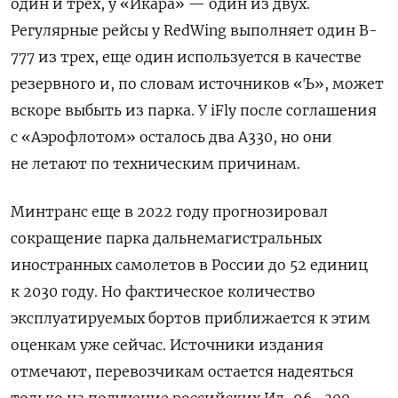
один и трех, у «Икара» — один из двух.
Регулярные рейсы у RedWing выполняет один B-
777 из трех, еще один используется в качестве
резервного и, по словам источников «Ъ», может
вскоре выбыть из парка. У iFly после соглашения
с «Аэрофлотом» осталось два A330, но они
не летают по техническим причинам.
Минтранс еще в 2022 году прогнозировал
сокращение парка дальнемагистральных
иностранных самолетов в России до 52 единиц
к 2030 году. Но фактическое количество
эксплуатируемых бортов приближается к этим
оценкам уже сейчас. Источники издания
отмечают, перевозчикам остается надеяться
только на получение российских Ил-96–300.