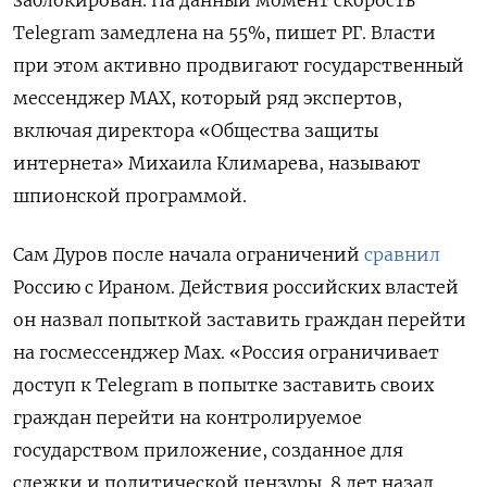
заблокирован. На данный момент скорость
Telegram замедлена на 55%, пишет РГ. Власти
при этом активно продвигают государственный
мессенджер МАХ, который ряд экспертов,
включая директора «Общества защиты
интернета» Михаила Климарева, называют
шпионской программой.
Сам Дуров после начала ограничений
сравнил
Россию с Ираном. Действия российских властей
он назвал попыткой заставить граждан перейти
на госмессенджер Max. «
Россия ограничивает
доступ к Telegram в попытке заставить своих
граждан перейти на контролируемое
государством приложение, созданное для
слежки и политической цензуры. 8 лет назад