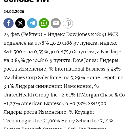
24.02.2026
24 фев (Рейтер) - Индекс Dow Jones к 18:41 МСК
‌поднялся на 0,78% до 49.186,37 пункта, индекс
S&P ​500 - ​на ​0,55% до ⁠6.875,62 пункта, ‌а Nasdaq -
‌на 0,84% до 22.816,5 пункта. Dow ​Jones: Лидеры
роста Изменение, % International Business 5,43%
Machines ‌Corp Salesforce Inc 5,29% Home Depot ​Inc
3,1% Лидеры снижения: Изменение, %
UnitedHealth Group ‌Inc -2,61% JPMorgan Chase & Co
-1,27% American Express Co -0,78% S&P 500:
Лидеры роста Изменение, % Keysight ​
Technologies Inc 21,06% Henry ​Schein ‌Inc 7,15%