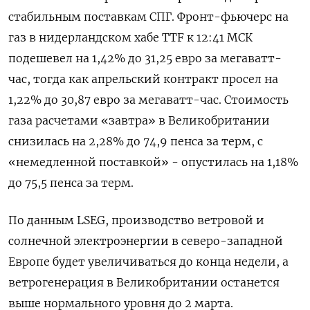
стабильным поставкам СПГ. Фронт-фьючерс на
газ в нидерландском хабе TTF к 12:41 МСК ​
подешевел на 1,42% ​до ​31,25 евро ⁠за мегаватт-
час, тогда как апрельский контракт ‌просел на
1,22% до ‌30,87 евро за мегаватт-час. Стоимость
газа расчетами «завтра» в ​Великобритании
снизилась на 2,28% до 74,9 ‌пенса за терм, с
«немедленной поставкой» - опустилась на ​1,18%
до 75,5 пенса за терм.
По данным ‌LSEG, производство ветровой и
солнечной электроэнергии в северо-западной
Европе будет увеличиваться до конца недели, а
ветрогенерация ​в Великобритании ​останется
выше нормального ‌уровня до 2 марта.