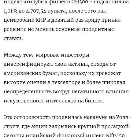
индекс «голубых фишек» CSI300 - ​подскочил на
1,​01% до 4.707,54 ‌пункта, после того как
центробанк КНР в девятый раз кряду принял
решение не менять ​основные процентные
ставки.
Между тем, мировые инвесторы
диверсифицируют свои активы, отходя от
американских бумаг, поскольку их тревожат
высокие оценки в техсекторе и более широкая
неопределенность вокруг негативного влияния
искусственного интеллекта на бизнес.
Эта осторожность проявилась накануне на Уолл-
стрит, где акции закрылись крупной просадкой.
Сегодня индийский фондовый индекс Nifty 50