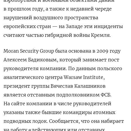
аэропортами и военными объектами Дании
в прошлом году, а также к недавней череде
нарушений воздушного пространства
европейских стран — на Западе эти инциденты
считают частью гибридной войны Кремля.
Moran Security Group была основана в 2009 году
Алексеем Бадиковым, который занимает пост
руководителя компании. По данным польского
аналитического центра Warsaw Institute,
президент группы Вячеслав Калашников
является отставным подполковником ФСБ.
На сайте компании в числе руководителей
указаны также бывшие командиры атомных
подводных лодок. Сообщается, что она набирает
на работу «действующих или отставных