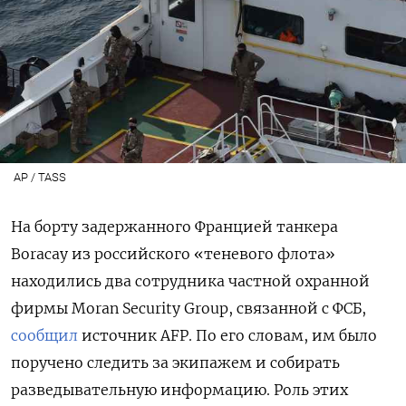
AP / TASS
На борту задержанного Францией танкера
Boracay
из российского «теневого флота»
находились два сотрудника частной охранной
фирмы Moran Security Group, связанной с ФСБ
,
сообщил
источник
AFP.
По его словам, им было
поручено
следить за экипажем и собирать
разведывательную информацию. Роль этих