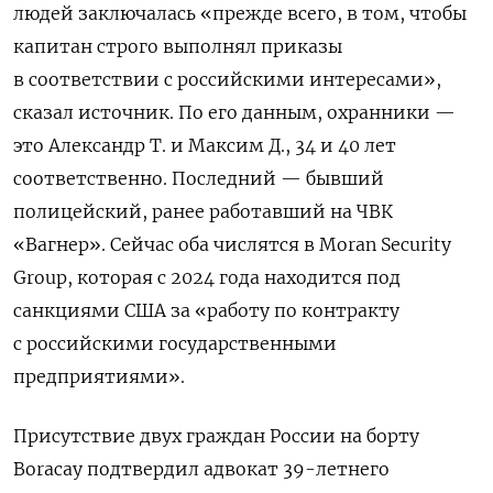
людей заключалась «прежде всего, в том, чтобы
капитан строго выполнял приказы
в соответствии с российскими интересами»,
сказал источник. По его данным, охранники —
э
то Александр Т. и Максим Д., 34 и 40 лет
соответственно. Последний — бывший
полицейский, ранее работавший
на ЧВК
«Вагнер».
Сейчас оба числятся в Moran Security
Group, которая c 2024 года находится под
санкциями США за «работу по контракту
с российскими государственными
предприятиями».
Присутствие двух граждан России на борту
Boracay
подтвердил адвокат
39-летнего