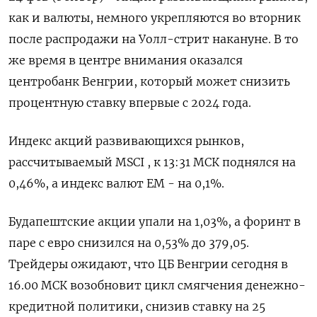
как и валюты, немного укрепляются во вторник
после распродажи на Уолл-стрит накануне. В то
же время в центре внимания оказался
центробанк Венгрии, который может снизить
процентную ставку впервые ‌с 2024 года.
Индекс акций развивающихся рынков,
рассчитываемый MSCI , к 13:31 МСК поднялся на
0,46%, а индекс валют ЕМ - на 0,1%.
Будапештские акции упали на 1,03%, а ​форинт в
паре с евро снизился ​на 0,53% до ​379,05.
⁠Трейдеры ожидают, что ЦБ Венгрии сегодня в
16.00 МСК возобновит ‌цикл смягчения денежно-
кредитной политики, снизив ставку ‌на 25