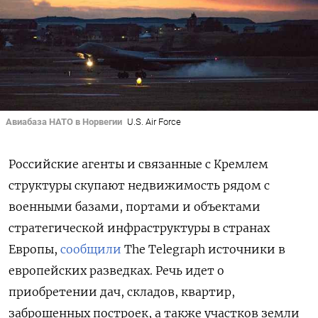
Авиабаза НАТО в Норвегии
U.S. Air Force
Российские агенты и связанные с Кремлем
структуры скупают недвижимость рядом с
военными базами, портами и объектами
стратегической инфраструктуры в странах
Европы,
сообщили
The
Telegraph
источники в
европейских разведках. Речь идет о
приобретении дач, складов, квартир,
заброшенных построек, а также участков земли