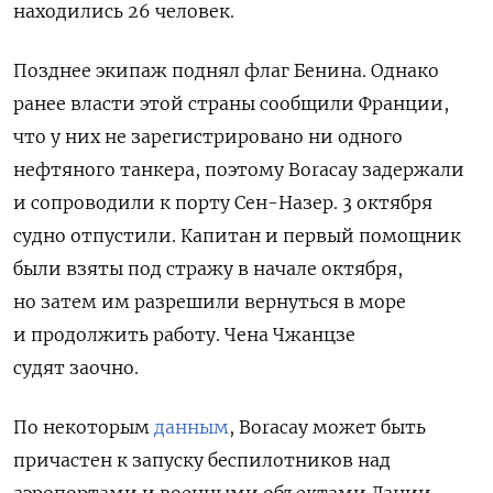
находились 26 человек.
Позднее экипаж поднял флаг Бенина. Однако
ранее власти этой страны сообщили Франции,
что у них не зарегистрировано ни одного
нефтяного танкера, поэтому
Boracay
задержали
и сопроводили к порту Сен-Назер. 3 октября
судно отпустили. Капитан и первый помощник
были взяты под стражу в начале октября,
но затем им разрешили вернуться в море
и продолжить работу. Чена Чжанцзе
судят
заочно.
По некоторым
данным
,
Boracay может быть
причастен к запуску
беспилотников над