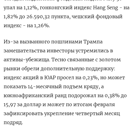
упал на 1,12%, гонконгский индекс Hang Seng - на
1,82% до 26.590,​32 пункта, чешский фондовый
индекс - ⁠на 1,26%.
Из-за вызванного пошлинами Трампа
замешательства инвесторы устремились в
активы-убежища. Тесно связанные с золотом
рынки обрели дополнительную ‌поддержку:
индекс акций в ЮАР просел на 0,23%, но может
показать 14-‌месячный подъем кряду, а
южноафриканский ранд подорожал на 0,38% до
15,97 за доллар ​и может по итогам февраля
зафиксировать укрепление четвертый месяц
подряд.