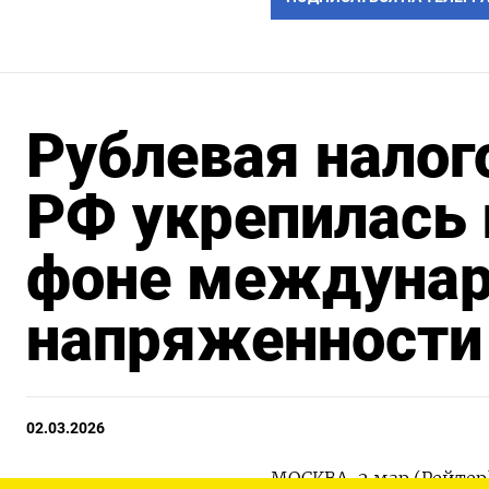
Рублевая налог
РФ укрепилась 
фоне междунар
напряженности
02.03.2026
МОСКВА, 2 мар (Рейтер