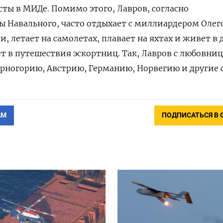
ты в МИДе. Помимо этого, Лавров, согласно
 Навального, часто отдыхает с миллиардером Олег
и, летает на самолетах, плавает на яхтах и живет в
ет в путешествия эскортниц. Так, Лавров с любовни
рногорию, Австрию, Германию, Норвегию и другие 
АМ
ПОДПИСАТЬСЯ В 