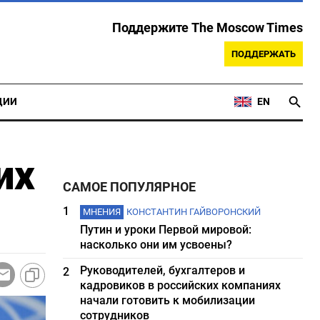
Поддержите The Moscow Times
ПОДДЕРЖАТЬ
ЦИИ
EN
их
САМОЕ ПОПУЛЯРНОЕ
1
МНЕНИЯ
КОНСТАНТИН ГАЙВОРОНСКИЙ
Путин и уроки Первой мировой:
насколько они им усвоены?
Руководителей, бухгалтеров и
2
кадровиков в российских компаниях
начали готовить к мобилизации
сотрудников