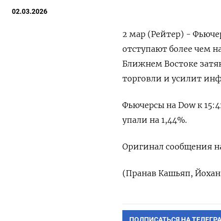
02.03.2026
2 мар (Рейтер) - Фьюч
отступают более ​чем ​н
Ближнем Востоке затян
торговли и ‌усилит ин
Фьючерсы на Dow к 15:41 
упали на 1,44%.
Оригинал сообщения ​на
(Пранав ‌Кашьяп, Йохан
ПОДПИСАТЬСЯ НА ТЕЛЕГР