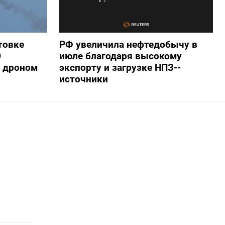
товке
РФ увеличила нефтедобычу в
О
июле благодаря высокому
 дроном
экспорту и загрузке НПЗ--
источники