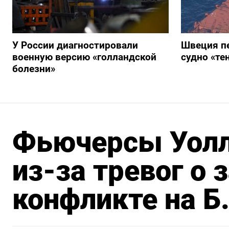
У России диагностировали
Швеция п
военную версию «голландской
судно «те
болезни»
Фьючерсы Уолл
из-за тревог о
конфликте на Б