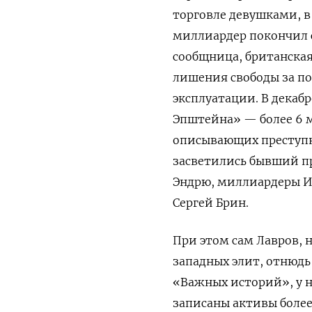
торговле девушками, в
миллиардер покончил с
сообщница, британская
лишения свободы за по
эксплуатации. В дека
Эпштейна» — более 6 
описывающих преступн
засветились бывший п
Эндрю, миллиардеры Ил
Сергей Брин.
При этом сам Лавров,
западных элит, отнюдь
«Важных историй», у н
записаны активы более