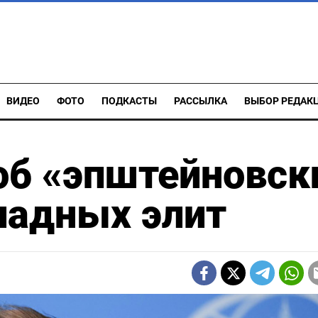
ВИДЕО
ФОТО
ПОДКАСТЫ
РАССЫЛКА
ВЫБОР РЕДАК
об «эпштейновск
падных элит