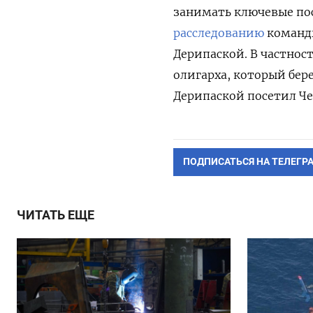
занимать ключевые пос
расследованию
команды
Дерипаской. В частност
олигарха, который бер
Дерипаской посетил Че
ПОДПИСАТЬСЯ НА ТЕЛЕГР
ЧИТАТЬ ЕЩЕ