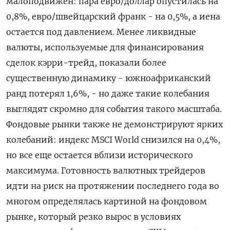
малоподвижен: пара евро/доллар опустилась на
0,8%, евро/швейцарский франк - на 0,5%, а ​иена
остается под ​давлением. Менее ​ликвидные
валюты, используемые ⁠для финансирования
сделок кэрри-трейд, показали более
существенную ‌динамику - южноафриканский
ранд потерял 1,6%, - но ‌даже такие колебания
выглядят скромно для события такого масштаба.
Фондовые рынки ​также не демонстрируют ярких
колебаний: индекс MSCI World снизился ‌на 0,4%,
но все еще остается вблизи исторического ​
максимума. Готовность валютных трейдеров
идти на риск на протяжении последнего года ‌во
многом определялась картиной на фондовом
рынке, который резко вырос в условиях