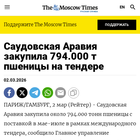
EN
РУССКАЯ СЛУЖБА
Поддержите The Moscow Times
ПОДДЕРЖАТЬ
Саудовская Аравия
закупила 794.000 т
пшеницы на тендере
02.03.2026
ПАРИЖ/ГАМБУРГ, 2 мар (Рейтер) - Саудовская
Аравия закупила около 794.000 тонн пшеницы с
поставкой в мае-июле ‌в рамках международного
тендера, сообщило Главное управление