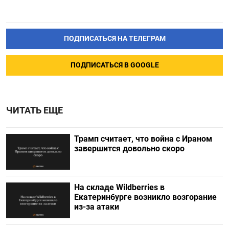
ПОДПИСАТЬСЯ НА ТЕЛЕГРАМ
ПОДПИСАТЬСЯ В GOOGLE
ЧИТАТЬ ЕЩЕ
Трамп считает, что война с Ираном
завершится довольно скоро
На складе Wildberries в
Екатеринбурге возникло возгорание
из-за атаки