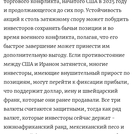
торгового конфликта, начатого США в ​2025 году ​
и продолжающегося до ‌сих пор. Устойчивость
акций к столь затяжному спору может ​побудить
инвесторов сохранять бычьи позиции и во
время военного конфликта, полагая, что его
быстрое завершение может принести им
дополнительную выгоду. Если противостояние
между США и Ираном затянется, многие
инвесторы, имеющие внушительный прирост по
позициям, могут перейти к фиксации прибыли,
что поддержит ​доллар, иену и швейцарский
⁠франк, которые они ранее продавали. Все три
валюты считаются защитными, тогда как ряд
‌валют, которые инвесторы сейчас держат -
южноафриканский ранд, мексиканский ‌песо и