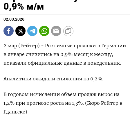
0,9% м/м
02.03.2026
2 мар (Рейтер) - Розничные ‌продажи в ​Германии
​в ​январе снизились ⁠на ‌0,9% месяц ‌к месяцу, ​
показали ‌официальные ​данные ‌в понедельник.
Аналитики ожидали снижения ​на ​0,2%.
В ‌годовом ​исчислении объем продаж вырос на ​
1,2% ⁠при прогнозе роста ‌на ‌1,3%. (Бюро Рейтер ​в
‌Гданьске)