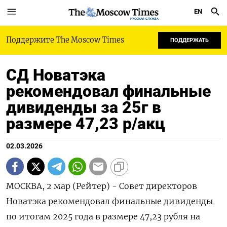
EN
РУССКАЯ СЛУЖБА
Поддержите The Moscow Times
ПОДДЕРЖАТЬ
СД Новатэка
рекомендовал финальные
дивиденды за 25г в
размере 47,23 р/акц
02.03.2026
МОСКВА, 2 мар (Рейтер) - Совет директоров
Новатэка рекомендовал ‌финальные дивиденды
по итогам 2025 года ​в ​размере 47,23 рубля ​на