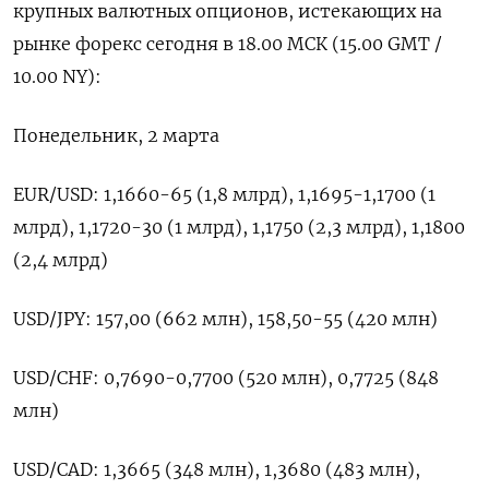
крупных валютных опционов, ‌истекающих на
рынке форекс сегодня в ​18.00 МСК (15.00 ​GMT / ​
10.00 NY):
Понедельник, ⁠2 ‌марта
EUR/USD: 1,1660-65 (1,8 ‌млрд), 1,1695-1,1700 (1
млрд), 1,1720-30 (1 млрд), 1,1750 (2,3 ​млрд), ‌1,1800
(2,4 млрд)
USD/JPY: 157,00 (662 ​млн), 158,50-55 (420 млн)
USD/CHF: ‌0,7690-0,7700 (520 млн), 0,7725 (848
млн)
USD/CAD: 1,3665 (348 млн), ​1,3680 (483 ​млн),