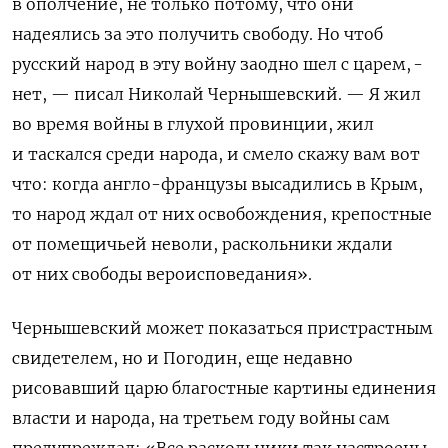
в ополчение, не только потому, что они
надеялись за это получить свободу. Но чтоб
русский народ в эту войну заодно шел с царем, -
нет, — писал Николай Чернышевский. — Я жил
во время войны в глухой провинции, жил
и таскался среди народа, и смело скажу вам вот
что: когда англо-французы высадились в Крым,
то народ ждал от них освобождения, крепостные
от помещичьей неволи, раскольники ждали
от них свободы вероисповедания».
Чернышевский может показаться пристрастным
свидетелем, но и Погодин, еще недавно
рисовавший царю благостные картины единения
власти и народа, на третьем году войны сам
предупреждал: «Все раскольники так настроены,