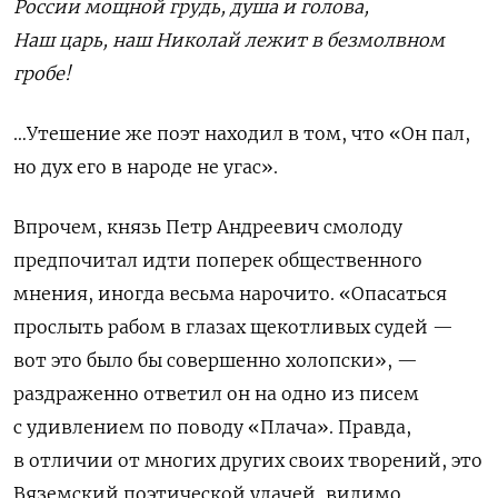
России мощной грудь, душа и голова,
Наш царь, наш Николай лежит в безмолвном
гробе!
…Утешение же поэт находил в том, что «Он пал,
но дух его в народе не угас».
Впрочем, князь Петр Андреевич смолоду
предпочитал идти поперек общественного
мнения, иногда весьма нарочито. «Опасаться
прослыть рабом в глазах щекотливых судей —
вот это было бы совершенно холопски», —
раздраженно ответил он на одно из писем
с удивлением по поводу «Плача». Правда,
в отличии от многих других своих творений, это
Вяземский поэтической удачей, видимо,