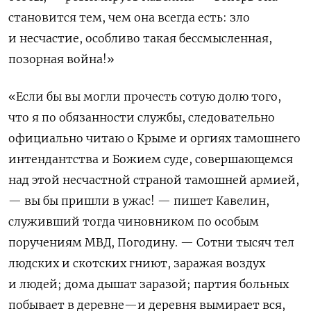
становится тем, чем она всегда есть: зло
и несчастие, особливо такая бессмысленная,
позорная война!»
«Если бы вы могли прочесть сотую долю того,
что я по обязанности службы, следовательно
официально читаю о Крыме и оргиях тамошнего
интендантства и Божием суде, совершающемся
над этой несчастной страной тамошней армией,
— вы бы пришли в ужас! — пишет Кавелин,
служивший тогда чиновником по особым
поручениям МВД, Погодину. — Сотни тысяч тел
людских и скотских гниют, заражая воздух
и людей; дома дышат заразой; партия больных
побывает в деревне—и деревня вымирает вся,