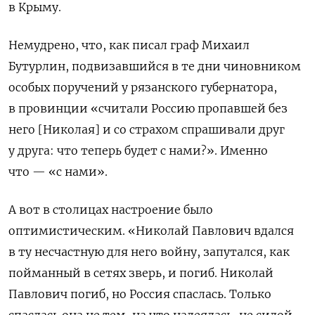
в Крыму.
Немудрено, что, как писал граф Михаил
Бутурлин, подвизавшийся в те дни чиновником
особых поручений у рязанского губернатора,
в провинции «считали Россию пропавшей без
него [Николая] и со страхом спрашивали друг
у друга: что теперь будет с нами?». Именно
что — «с нами».
А вот в столицах настроение было
оптимистическим. «Николай Павлович вдался
в ту несчастную для него войну, запутался, как
пойманный в сетях зверь, и погиб. Николай
Павлович погиб, но Россия спаслась. Только