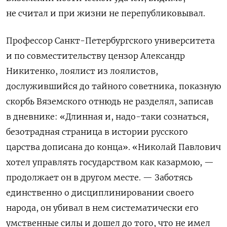
не считал и при жизни не перепубликовывал.
Профессор Санкт-Петербургского университета
и по совместительству цензор Александр
Никитенко, лоялист из лоялистов,
дослужившийся до тайного советника, показную
скорбь Вяземского отнюдь не разделял, записав
в дневнике: «Длинная и, надо-таки сознаться,
безотрадная страница в истории русского
царства дописана до конца». «Николай Павлович
хотел управлять государством как казармою, —
продолжает он в другом месте. — Заботясь
единственно о дисциплинировании своего
народа, он убивал в нем систематически его
умственные силы и дошел до того, что не имел