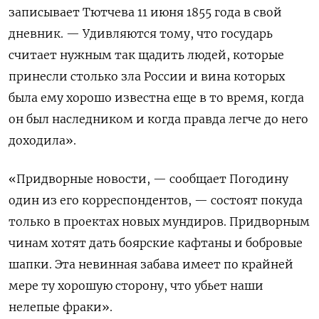
записывает Тютчева 11 июня 1855 года в свой
дневник. — Удивляются тому, что государь
считает нужным так щадить людей, которые
принесли столько зла России и вина которых
была ему хорошо известна еще в то время, когда
он был наследником и когда правда легче до него
доходила».
«Придворные новости, — сообщает Погодину
один из его корреспондентов, — состоят покуда
только в проектах новых мундиров. Придворным
чинам хотят дать боярские кафтаны и бобровые
шапки. Эта невинная забава имеет по крайней
мере ту хорошую сторону, что убьет наши
нелепые фраки».