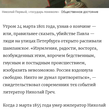
Николай Первый, «государь поневоле»
Общественное достояние
Утром 24 марта 1801 года, узнав о кончине —
или, правильнее сказать, убийстве Павла —
люди на улицах Петербурга открыто распивали
шампанское. «Изумления, радости, восторга,
возбужденных этим, впрочем бедственным,
гнусным и постыдным происшествием,
изобразить невозможно. Россия вздохнула
свободно. Никто не думал притворяться», —
свидетельствовал современник тех событий
литератор Николай Греч.
Когда 2 марта 1855 года умер император Николай