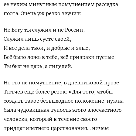
ее неким минутным помутнением рассудка
поэта. Очень уж резко звучит:
Не Богу ты служил и не России,
Служил лишь суете своей,
И все дела твои, и добрые и злые, —
Всё было ложь в тебе, всё призраки пустые:
Ты был не царь, а лицедей.
Но это не помутнение, в дневниковой прозе
Тютчев еще более резок: «Для того, чтобы
создать такое безвыходное положение, нужна
была чудовищная тупость этого злосчастного
человека, который в течение своего
тридцатилетнего царствования… ничем