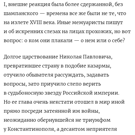
I
, внешне реакция была более сдержанной, без
шампанского — времена все же были не те, что
на излете
XVIII
века. Иные мемуаристы пишут
и об искренних слезах на лицах прохожих, но вот
вопрос: о ком они плакали — о нем или о себе?
Долгое царствование Николая Павловича,
превратившее страну в подобие казармы,
отучило обывателя рассуждать, задавать
вопросы, зато приучило слепо верить
в судьбоносную звезду Российской империи.
Но ее глава очень некстати отошел в мир иной
прямо посреди затеянной им войны,
неожиданно обернувшейся не триумфом
у Константинополя, а десантом неприятеля