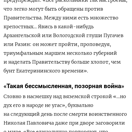
что легко могут быть обращены против
Правительства. Между ними есть множество
крепостных… Явись в какой-нибудь
Архангельской или Вологодской глуши Пугачев
или Разин: он может пройти, проповедуя,
триумфальным маршем несколько губерний
и наделать Правительству больше хлопот, чем
бунт Екатерининского времени».
«Такая бессмысленная, позорная война»
Словно в насмешку над вяземской строкой «…но
дух его в народе не угас», буквально
на следующий день после смерти воинственного
Николая Павловича даже при дворе заговорили
о мире. «Все единодушно повторяют, что,