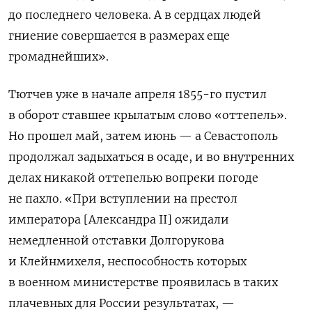
до последнего человека. А в сердцах людей
гниение совершается в размерах еще
громаднейших».
Тютчев уже в начале апреля 1855-го пустил
в оборот ставшее крылатым слово «оттепель».
Но прошел май, затем июнь — а Севастополь
продолжал задыхаться в осаде, и во внутренних
делах никакой оттепелью вопреки погоде
не пахло. «При вступлении на престол
императора [Александра
II
] ожидали
немедленной отставки Долгорукова
и Клейнмихеля, неспособность которых
в военном министерстве проявилась в таких
плачевных для России результатах, —