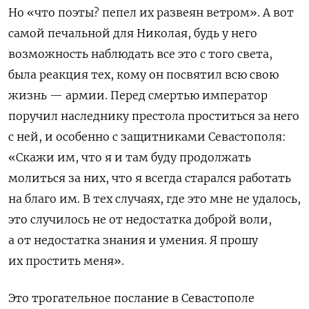
Но «что поэты? пепел их развеян ветром». А вот
самой печальной для Николая, будь у него
возможность наблюдать все это с того света,
была реакция тех, кому он посвятил всю свою
жизнь — армии. Перед смертью император
поручил наследнику престола проститься за него
с ней, и особенно с защитниками Севастополя:
«Скажи им, что я и там буду продолжать
молиться за них, что я всегда старался работать
на благо им. В тех случаях, где это мне не удалось,
это случилось не от недостатка доброй воли,
а от недостатка знания и умения. Я прошу
их простить меня».
Это трогательное послание в Севастополе