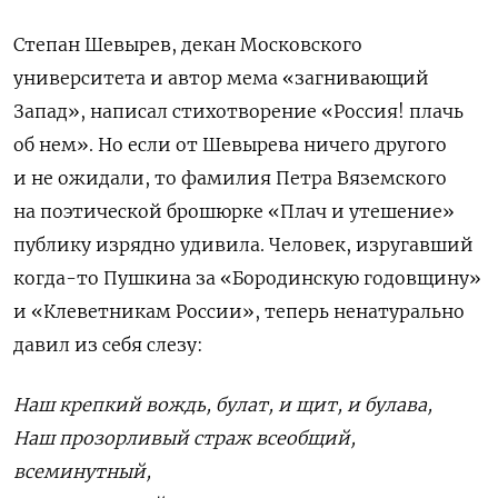
Степан Шевырев, декан Московского
университета и автор мема «загнивающий
Запад», написал стихотворение «Россия! плачь
об нем». Но если от Шевырева ничего другого
и не ожидали, то фамилия Петра Вяземского
на поэтической брошюрке «Плач и утешение»
публику изрядно удивила. Человек, изругавший
когда-то Пушкина за «Бородинскую годовщину»
и «Клеветникам России», теперь ненатурально
давил из себя слезу:
Наш крепкий вождь, булат, и щит, и булава,
Наш прозорливый страж всеобщий,
всеминутный,