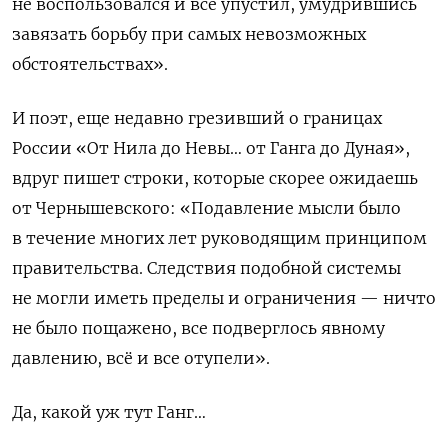
не воспользовался и все упустил, умудрившись
завязать борьбу при самых невозможных
обстоятельствах».
И поэт, еще недавно грезивший о границах
России «От Нила до Невы… от Ганга до Дуная»,
вдруг пишет строки, которые скорее ожидаешь
от Чернышевского: «Подавление мысли было
в течение многих лет руководящим принципом
правительства. Следствия подобной системы
не могли иметь пределы и ограничения — ничто
не было пощажено, все подверглось явному
давлению, всё и все отупели».
Да, какой уж тут Ганг…