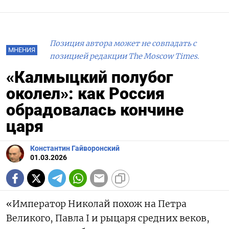
Позиция автора может не совпадать с
МНЕНИЯ
позицией редакции The Moscow Times.
«Калмыцкий полубог
околел»: как Россия
обрадовалась кончине
царя
Константин Гайворонский
01.03.2026
«Император Николай похож на Петра
Великого, Павла I и рыцаря средних веков,