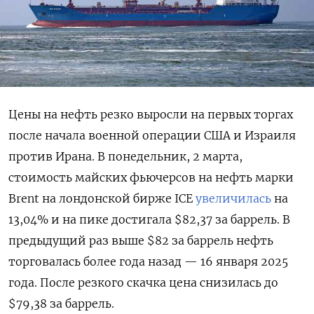
Цены на нефть резко выросли на первых торгах
после начала военной операции США и Израиля
против Ирана. В понедельник, 2 марта,
стоимость майских фьючерсов на нефть марки
Brent
на лондонской бирже ICE
увеличилась
на
13,04% и на пике достигала $82,37 за баррель. В
предыдущий раз выше $82 за баррель нефть
торговалась более года назад — 16 января 2025
года. После резкого скачка цена снизилась до
$79,38 за баррель.