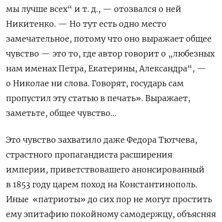
мы лучше всех“ и т. д., — отозвался о ней
Никитенко. — Но тут есть одно место
замечательное, потому что оно выражает общее
чувство — это то, где автор говорит о „любезных
нам именах Петра, Екатерины, Александра“, —
о Николае ни слова. Говорят, государь сам
пропустил эту статью в печать». Выражает,
заметьте, общее чувство…
Это чувство захватило даже Федора Тютчева,
страстного пропагандиста расширения
империи, приветствовашего анонсированный
в 1853 году царем поход на Константинополь.
Иные
«патриоты» до сих пор не могут простить
ему эпитафию покойному самодержцу, объясняя