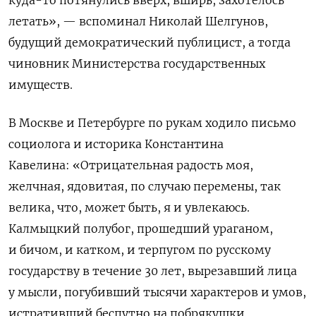
летать», — вспоминал Николай Шелгунов,
будущий демократический публицист, а тогда
чиновник Министерства государственных
имуществ.
В Москве и Петербурге по рукам ходило письмо
социолога и историка Константина
Кавелина:
«Отрицательная радость моя,
желчная, ядовитая, по случаю перемены, так
велика, что, может быть, я и увлекаюсь.
Калмыцкий полубог, прошедший ураганом,
и бичом, и катком, и терпугом по русскому
государству в течение 30 лет, вырезавший лица
у мысли, погубивший тысячи характеров и умов,
истративший беспутно на побрякушки