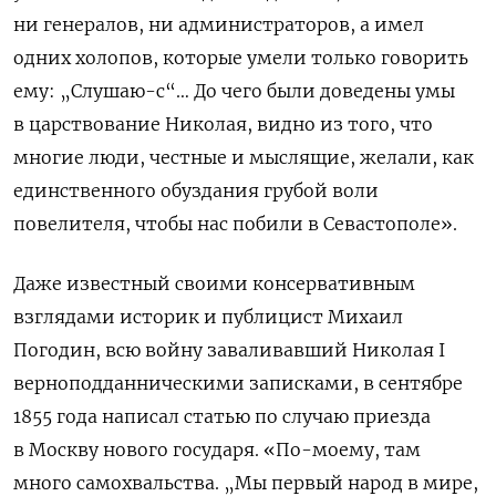
ни генералов, ни администраторов, а имел
одних холопов, которые умели только говорить
ему: „Слушаю-с“… До чего были доведены умы
в царствование Николая, видно из того, что
многие люди, честные и мыслящие, желали, как
единственного обуздания грубой воли
повелителя, чтобы нас побили в Севастополе».
Даже известный своими консервативным
взглядами историк и публицист Михаил
Погодин, всю войну заваливавший Николая
I
верноподданническими записками, в сентябре
1855 года написал статью по случаю приезда
в Москву нового государя. «По-моему, там
много самохвальства. „Мы первый народ в мире,