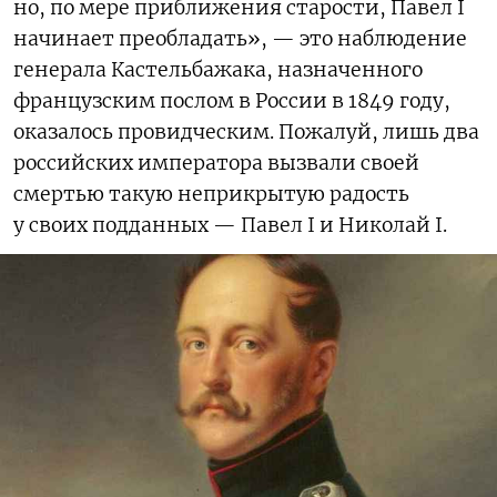
но, по мере приближения старости, Павел I
начинает преобладать», — это наблюдение
генерала Кастельбажака, назначенного
французским послом в России в 1849 году,
оказалось провидческим. Пожалуй, лишь два
российских императора вызвали своей
смертью такую неприкрытую радость
у своих подданных — Павел I и Николай I.