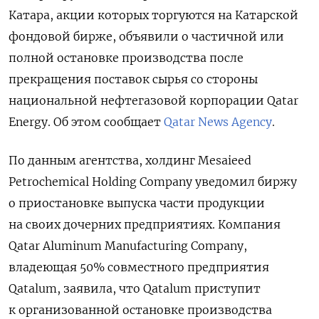
Катара, акции которых торгуются на Катарской
фондовой бирже, объявили о частичной или
полной остановке производства после
прекращения поставок сырья со стороны
национальной нефтегазовой корпорации Qatar
Energy. Об этом сообщает
Qatar News Agency
.
По данным агентства, холдинг Mesaieed
Petrochemical Holding Company уведомил биржу
о приостановке выпуска части продукции
на своих дочерних предприятиях. Компания
Qatar Aluminum Manufacturing Company,
владеющая 50% совместного предприятия
Qatalum, заявила, что Qatalum приступит
к организованной остановке производства