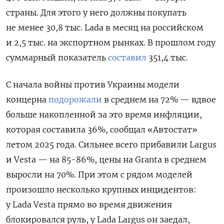
страны.
Для этого у него должны покупать
не менее 30,8 тыс. Lada в месяц на российском
и 2,5 тыс. на экспортном рынках.
В прошлом году
суммарный показатель
составил
351,4 тыс.
С начала войны против Украины модели
концерна
подорожали
в среднем на 72% — вдвое
больше накопленной за это время инфляции,
которая составила 36%, сообщал «Автостат»
летом 2025 года.
Сильнее всего прибавили Largus
и Vesta — на 85-86%, цены на Granta в среднем
выросли на 70%. При этом
с рядом моделей
произошло несколько крупных инцидентов:
у Lada Vesta прямо во время движения
блокировался руль, у Lada Largus он заедал,