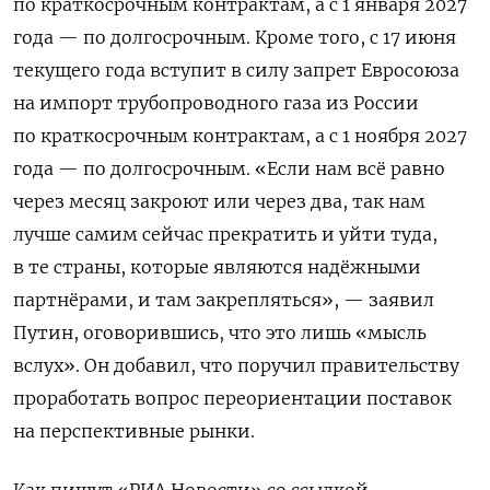
по краткосрочным контрактам, а с 1 января 2027
года — по долгосрочным. Кроме того, с 17 июня
текущего года вступит в силу запрет Евросоюза
на импорт трубопроводного газа из России
по краткосрочным контрактам, а с 1 ноября 2027
года — по долгосрочным. «Если нам всё равно
через месяц закроют или через два, так нам
лучше самим сейчас прекратить и уйти туда,
в те страны, которые являются надёжными
партнёрами, и там закрепляться», — заявил
Путин, оговорившись, что это лишь «мысль
вслух». Он добавил, что поручил правительству
проработать вопрос переориентации поставок
на перспективные рынки.
Как пишут «РИА Новости» со ссылкой