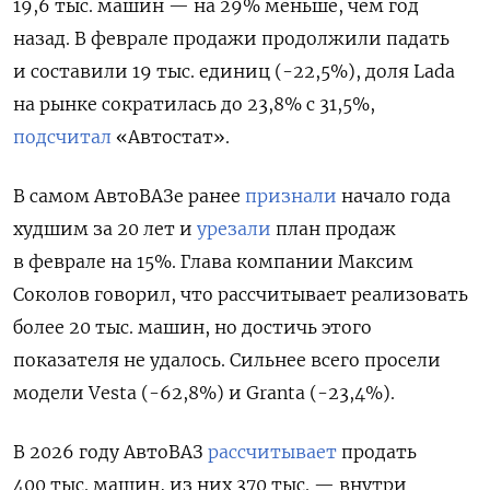
19,6 тыс. машин — на 29% меньше, чем год
назад. В феврале продажи продолжили падать
и составили 19 тыс. единиц (-22,5%), доля Lada
на рынке сократилась до 23,8% с 31,5%,
подсчитал
«Автостат».
В самом АвтоВАЗе ранее
признали
начало года
худшим за 20 лет и
урезали
план продаж
в феврале на 15%. Г
лава компании Максим
Соколов говорил, что рассчитывает реализовать
более 20 тыс. машин, но достичь этого
показателя не удалось.
Сильнее всего просели
модели Vesta (-62,8%) и Granta (-23,4%).
В 2026 году АвтоВАЗ
рассчитывает
продать
400 тыс. машин, из них 370 тыс. — внутри