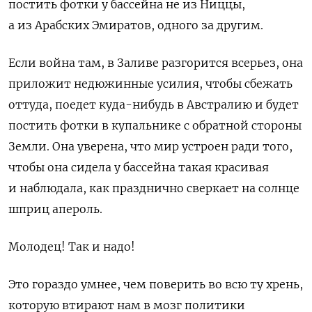
постить фотки у бассейна не из Ниццы,
а из Арабских Эмиратов, одного за другим.
Если война там, в Заливе разгорится всерьез, она
приложит недюжинные усилия, чтобы сбежать
оттуда, поедет куда-нибудь в Австралию и будет
постить фотки в купальнике с обратной стороны
Земли. Она уверена, что мир устроен ради того,
чтобы она сидела у бассейна такая красивая
и наблюдала, как празднично сверкает на солнце
шприц апероль.
Молодец! Так и надо!
Это гораздо умнее, чем поверить во всю ту хрень,
которую втирают нам в мозг политики