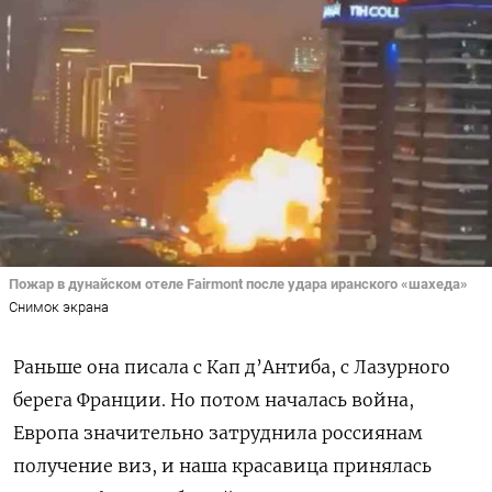
Пожар в дунайском отеле Fairmont после удара иранского «шахеда»
Снимок экрана
Раньше она писала с Кап д’Антиба, с Лазурного
берега Франции. Но потом началась война,
Европа значительно затруднила россиянам
получение виз, и наша красавица принялась