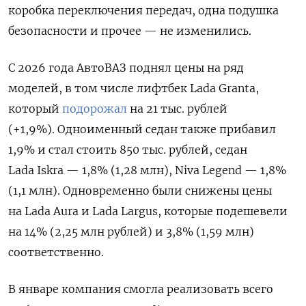
коробка переключения передач, одна подушка
безопасности и прочее — не изменились.
С 2026 года АвтоВАЗ поднял цены на ряд
моделей, в том числе лифтбек Lada Granta,
который
подорожал
на 21 тыс. рублей
(+1,9%). Одноименный седан также прибавил
1,9% и стал стоить 850 тыс. рублей, седан
Lada Iskra — 1,8% (1,28 млн), Niva Legend — 1,8%
(1,1 млн). Одновременно были снижены цены
на Lada Aura и Lada Largus, которые подешевели
на 14% (2,25 млн рублей) и 3,8% (1,59 млн)
соответственно.
В январе компания
смогла реализовать всего