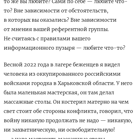
то же вы любите? Сами по себе — любите что-
то? Вне зависимости от обстоятельств,
в которых вы оказались? Вне зависимости
от мнения вашей референтной группы.
Не считаясь с правилами вашего
информационного пузыря — любите что-то?
Весной 2022 года в лагере беженцев я видел
человека из оккупированного российскими
войсками городка в Харьковской области. У него
была маленькая мастерская, он там делал
массажные столы. Он костерил матерно на чем
свет стоит обе стороны конфликта, говорил, что
войну никакую продолжать не надо — никакую,
ни захватническую, ни освободительную!
— а надо мастерить массажные столы.