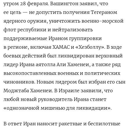
утром 28 февраля. Вашингтон заявил, что
ее цель — не допустить получения Тегераном
ядерного оружия, уничтожить военно-морской
флот республики и нейтрализовать
поддерживаемые Ираном группировки
в регионе, включая ХАМАС и «Хезболлу». В ходе
боевых действий был ликвидирован верховный
лидер Ирана аятолла Али Хаменеи, а также ряд
высокопоставленных военных и политических
чиновников. Новым лидером был избран его сын
Моджтаба Хаменеи. В Израиле заявили, что
любой новый руководитель Ирана станет
«однозначной мишенью для ликвидации».
В ответ Иран наносит ракетные и беспилотные