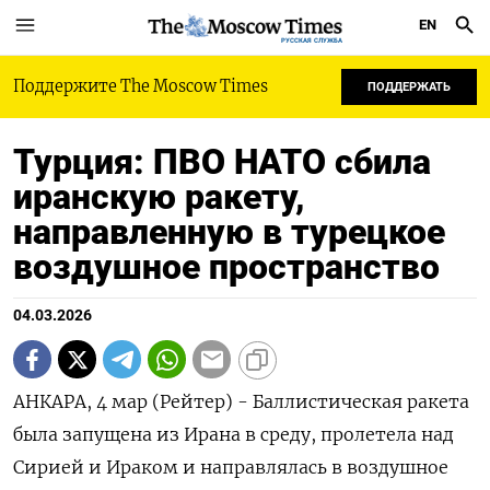
EN
РУССКАЯ СЛУЖБА
Поддержите The Moscow Times
ПОДДЕРЖАТЬ
Турция: ПВО НАТО сбила
иранскую ракету,
направленную в турецкое
воздушное пространство
04.03.2026
АНКАРА, 4 мар (Рейтер) - Баллистическая ракета
была запущена ‌из Ирана в среду, пролетела над ​
Сирией ​и Ираком ​и направлялась ⁠в ‌воздушное