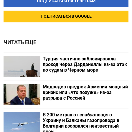
ПОДПИСАТЬСЯ НА ТЕЛЕГРАМ
ПОДПИСАТЬСЯ В GOOGLE
ЧИТАТЬ ЕЩЕ
Турция частично заблокировала
проход через Дарданеллы из-за атак
по судам в Черном море
Медведев предрек Армении мощный
кризис или «что похуже» из-за
разрыва с Россией
В 200 метрах от снабжающего
Украину и Балканы газопровода в
Болгарии взорвался неизвестный
дрон