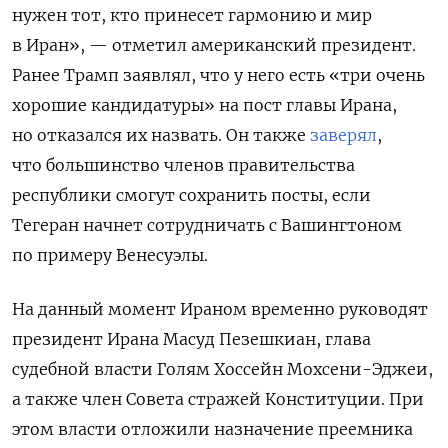
нужен тот, кто принесет гармонию и мир
в Иран», — отметил американский президент.
Ранее Трамп заявлял, что у него есть «три очень
хорошие кандидатуры» на пост главы Ирана,
но отказался их назвать. Он также
заверял
,
что большинство членов правительства
республики смогут сохранить посты, если
Тегеран начнет сотрудничать с Вашингтоном
по примеру Венесуэлы.
На данный момент Ираном временно руководят
президент Ирана Масуд Пезешкиан, глава
судебной власти Голям Хоссейн Мохсени-Эджеи,
а также член Совета стражей Конституции. При
этом власти отложили назначение преемника