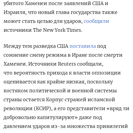
убитого Хаменеи после заявлений США и
Израиля, что новый глава государства также
может стать целью для ударов,
сообщили
источники The
New
York
Times.
Между тем разведка США
поставила
под
сомнение смену режима в Иране после смерти
Хаменеи. Источники Reuters сообщали,
что вероятность прихода к власти оппозиции
оценивается как крайне низкая, поскольку
костяком политической и военной системы
страны остается Корпус стражей исламской
революции (КСИР), а его представители «вряд ли
добровольно капитулируют» даже под
давлением ударов из-за множества привилегий