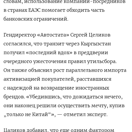
словам, использование компаний-посредников
в странах ЕАЭС помогает обходить часть
банковских ограничений.
Гендиректор «Автостата» Сергей Целиков
согласился, что транзит через Кыргызстан
получил «последний вдох» в преддверии
очередного ужесточения правил утильсбора.
Он также объяснил рост параллельного импорта
активизацией покупателей, расставшихся
с надеждой на возвращение иностранных
брендов. «Убедившись, что дожидаться нечего,
они наконец решили осуществить мечту, купив
„только не Китай“», — отметил эксперт.
Цаликов добавил, что еще одним фактором