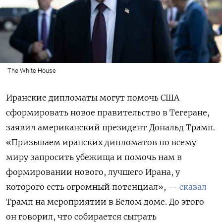
The White House
Иранские дипломаты могут помочь США
сформировать новое правительство в Тегеране,
заявил американский президент Дональд Трамп.
«Призываем иранских дипломатов по всему
миру запросить убежища и помочь нам в
формировании нового, лучшего Ирана, у
которого есть огромный потенциал», —
сказал
Трамп на мероприятии в Белом доме. До этого
он говорил, что собирается сыграть