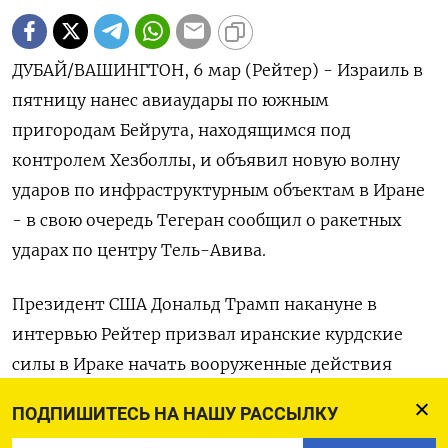
ДУБАЙ/ВАШИНГТОН, 6 мар (Рейтер) - Израиль в
пятницу нанес авиаудары по южным
пригородам Бейрута, находящимся под
контролем Хезболлы, и объявил новую волну
ударов по инфраструктурным объектам в Иране
- в свою очередь Тегеран сообщил о ракетных
ударах по центру Тель-Авива.
Президент США Дональд Трамп накануне в
интервью Рейтер призвал иранские курдские
силы в Ираке начать вооруженные действия
против исламского режима.
ПОДПИШИТЕСЬ НА НАШУ РАССЫЛКУ
Ночью иранские ‌БПЛА провели атаку на