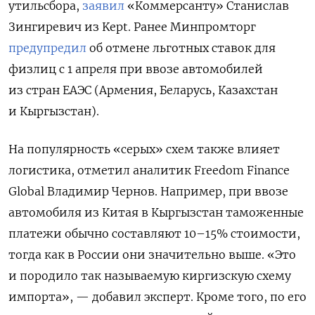
утильсбора,
заявил
«Коммерсанту» Станислав
Зингиревич из Kept. Ранее Минпромторг
предупредил
об отмене льготных ставок для
физлиц с 1 апреля при ввозе автомобилей
из стран ЕАЭС (Армения, Беларусь, Казахстан
и Кыргызстан).
На популярность «серых» схем также влияет
логистика, отметил аналитик Freedom Finance
Global Владимир Чернов. Например, при ввозе
автомобиля из Китая в Кыргызстан таможенные
платежи обычно составляют 10–15% стоимости,
тогда как в России они значительно выше. «Это
и породило так называемую киргизскую схему
импорта», — добавил эксперт.
Кроме того, по его