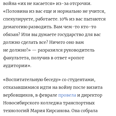
война «их
не касается» из-за отсрочки.
«Половина из вас еще и нормально не учится,
спекулируете, работаете. 10% из вас пытаются
демагогию разводить. Вам чем-то кто-то
обязан? Или вы думаете государство для вас
должно сделать все? Ничего оно вам
не должно!» — разразился руководитель
факультета, получив в ответ «ропот
аудитории».
«Воспитательную беседу» со студентами,
отказавшимися идти на войну после визита
вербовщиков, в феврале
провела
и директор
Новосибирского колледжа транспортных
технологий Мария Кирсанова.
Она собрала