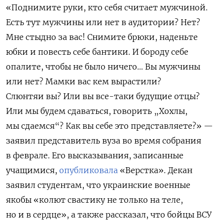
«Поднимите руки, кто себя считает мужчиной.
Есть тут мужчины или нет в аудитории? Нет?
Мне стыдно за вас! Снимите брюки, наденьте
юбки и повесть себе бантики. И бороду себе
опалите, чтобы не было ничего… Вы мужчины
или нет? Мамки вас кем вырастили?
Слюнтяи вы? Или вы все-таки будущие отцы?
Или мы будем сдаваться, говорить „Хохлы,
мы сдаемся“? Как вы себе это представляете?» —
заявил представитель вуза во время собрания
в феврале. Его высказывания, записанные
учащимися,
опубликовала
«Верстка». Декан
заявил студентам, что
украинские военные
якобы «колют свастику не только на теле,
но и в сердце», а также рассказал, что бойцы ВСУ