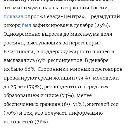
это минимум с начала вторжения России,
показал
опрос «Левада-Центра». Предыдущий
рекорд
был
зафиксирован в декабре (25%).
Одновременно выросла
до максимума доля
россиян, выступающих за переговоры.
В частности, в поддержку мирного процесса
высказались 67% респондентов. В декабре
их было 66%. Сторонники мирных переговоров
превалируют среди женщин (73%), молодежи
до 25 лет (79%), респондентов со средним
образованием и ниже (73%), менее
обеспеченных граждан (69-71%), жителей сел
(70%) и тех, кто получает информацию
из соцсетей (71%).