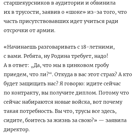
старшекурсников в аудитории и обвинила
их в трусости, заявив о «шоке» из-за того, что
часть присутствовавших идет учиться ради
отсрочки от армии.
«Начинаешь разговаривать с 18-летними,
с вами. Ребята, ну Родина требует, надо!
А в ответ: „Да, что мы в цинковом гробу
приедем, что ли?“. Откуда в вас этот страх? А кто
будет защищать нас? Я говорю: идите сейчас
по контракту, вы получите диплом. Потому что
сейчас набираются новые войска, вот почему
такая потребность. Вы что, трусы все здесь,
сидите, боитесь за жизнь за свою?» — заявила
директор.