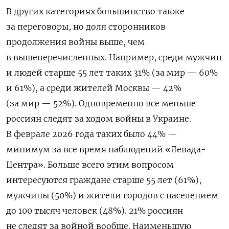
В других категориях большинство также
за переговоры, но доля сторонников
продолжения войны выше, чем
в вышеперечисленных. Например, среди мужчин
и
людей старше 55 лет
таких
31% (за мир — 60%
и 61%), а среди жителей Москвы — 42%
(за мир — 52%). Одновременно
все меньше
россиян следят за ходом войны в Украине.
В феврале 2026 года таких было 44% —
минимум за все время наблюдений «Левада-
Центра». Больше всего этим вопросом
интересуются граждане старше 55 лет (61%),
мужчины (50%) и жители городов с населением
до 100 тысяч человек (48%). 21% россиян
не следят за войной вообще. Наименьшую