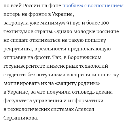
по всей России на фоне
проблем с восполнением
потерь на фронте в Украине,
затронула уже минимум 91 вуз и более 100
техникумов страны. Однако
молодые россияне
не спешат откликаться на такую попытку
р
екрутинга, в реальности предполагающую
отправку на фронт. Так, в
Воронежском
госуниверситете инженерных технологий
студенты без энтузиазма восприняли попытку
мотивировать их на «защиту родины»
в Украине, за что получили отповедь декана
факультета управления и информатики
в технологических системах Алексея
Скрыпникова.