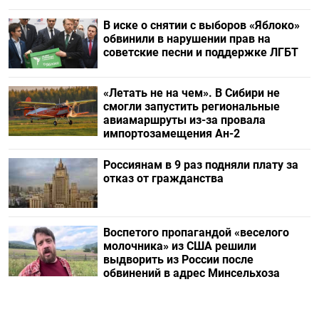
В иске о снятии с выборов «Яблоко»
обвинили в нарушении прав на
советские песни и поддержке ЛГБТ
«Летать не на чем». В Сибири не
смогли запустить региональные
авиамаршруты из-за провала
импортозамещения Ан-2
Россиянам в 9 раз подняли плату за
отказ от гражданства
Воспетого пропагандой «веселого
молочника» из США решили
выдворить из России после
обвинений в адрес Минсельхоза