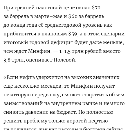
При средней налоговой цене около $70
за баррель в марте–мае и $60 за баррель
до конца года её среднегодовой уровень как
приблизится к плановым $59, а в этом сценарии
итоговый годовой дефицит будет даже меньше,
чем ждет Минфин, — 1-1,5 трлн рублей вместо
3,8 трлн, оценивает Полевой.
«Если нефть удержится на высоких значениях
еще несколько месяцев, то Минфин получит
некоторую передышку, сможет сократить объем
заимствований на внутреннем рынке и немного
снизить давление на бюджет. Но полностью
решить проблему только дорогой нефтью
не получится, так как расходы у бюджета сейчас