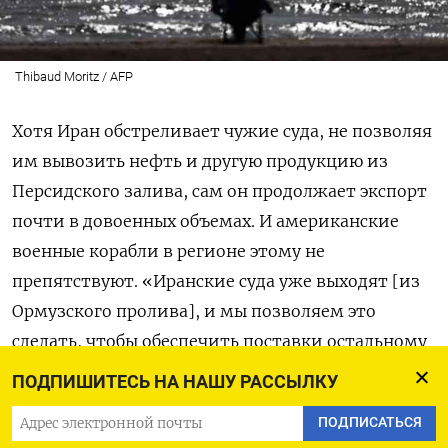
Thibaud Moritz / AFP
Хотя Иран обстреливает чужие суда, не позволяя
им вывозить нефть и другую продукцию из
Персидского залива, сам он продолжает экспорт
почти в довоенных объемах. И американские
военные корабли в регионе этому не
препятствуют. «Иранские суда уже выходят [из
Ормузского пролива], и мы позволяем это
сделать, чтобы обеспечить поставки остальному
миру», —
сказал
министр финансов США Скотт
ПОДПИШИТЕСЬ НА НАШУ РАССЫЛКУ
Бессент в интервью CNBC.
ПОДПИСАТЬСЯ