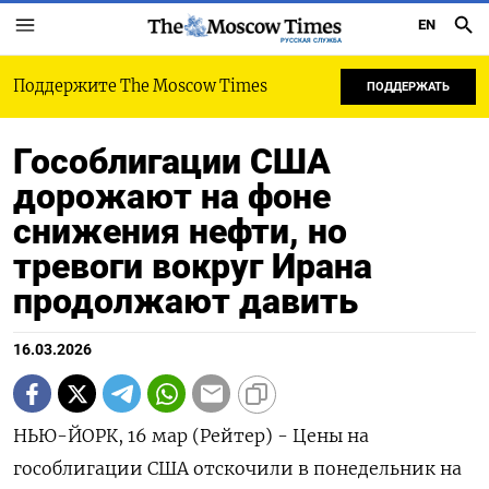
EN
РУССКАЯ СЛУЖБА
Поддержите The Moscow Times
ПОДДЕРЖАТЬ
Гособлигации США
дорожают на фоне
снижения нефти, но
тревоги вокруг Ирана
продолжают давить
16.03.2026
НЬЮ-ЙОРК, 16 мар (Рейтер) - Цены на
гособлигации США отскочили в понедельник ‌на