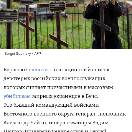
Sergei Supinsky / AFP
Евросоюз
включил
в санкционный список
девятерых российских военнослужащих,
которых считает причастными к массовым
убийствам
мирных украинцев в Буче.
Это бывший командующий войсками
Восточного военного округа генерал-полковник
Александр Чайко, генерал-майоры Вадим
Панков, Владимир Селиверстов и Сергей