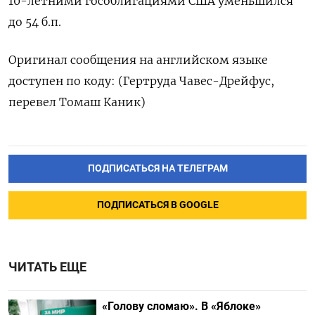
10-летними гособлигациями США уменьшился
‌до 54 б.п.
Оригинал сообщения ‌на английском языке
доступен ​по коду: (Гертруда Чавес-Дрейфус,
‌перевел Томаш Каник)
ПОДПИСАТЬСЯ НА ТЕЛЕГРАМ
ПОДПИСАТЬСЯ В GOOGLE
ЧИТАТЬ ЕЩЕ
«Голову сломаю». В «Яблоке»