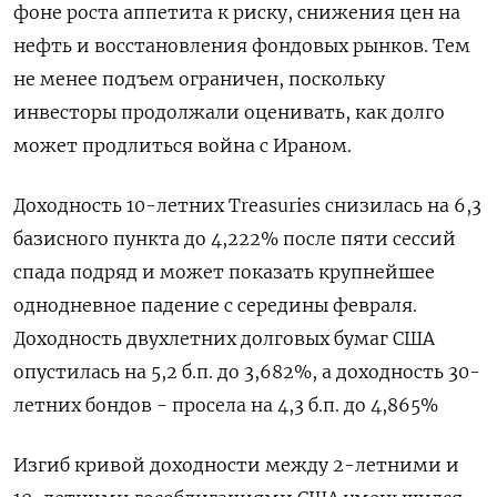
фоне роста аппетита к риску, снижения цен на
нефть и ​восстановления ​фондовых ​рынков. Тем
⁠не менее подъем ‌ограничен, поскольку
инвесторы ‌продолжали оценивать, как долго
может продлиться ​война с Ираном.
Доходность ‌10-летних Treasuries снизилась на ​6,3
базисного пункта до 4,222% ‌после пяти сессий
спада подряд и может показать крупнейшее ​
однодневное падение ​с ‌середины февраля.
Доходность двухлетних долговых бумаг ​США
опустилась на 5,2 б.п. до 3,682%, а доходность 30-
летних бондов - просела на 4,3 б.п. до 4,865%
Изгиб кривой ​доходности ⁠между 2-летними и