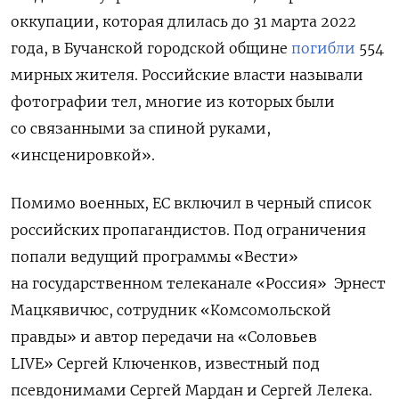
оккупации, которая длилась до 31 марта 2022
года, в Бучанской городской общине
погибли
554
мирных жителя.
Российские власти называли
фотографии тел, многие из которых были
со связанными за спиной руками,
«инсценировкой».
Помимо военных, ЕС включил в черный список
российских пропагандистов. Под ограничения
попали ведущий программы «Вести»
на государственном телеканале «Россия»
Эрнест
Мацкявичюс, сотрудник «Комсомольской
правды» и автор передачи на
«
Соловьев
LIVE
»
Сергей Ключенков, известный под
псевдонимами Сергей Мардан и Сергей Лелека.