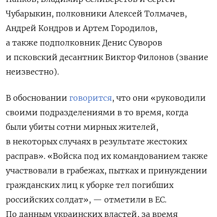
Чубарыкин, полковники Алексей Толмачев,
Андрей Кондров и Артем Городилов,
а также подполковник Денис Суворов
и псковский десантник Виктор Филонов (звание
неизвестно).
В обосновании
говорится
, что они «
руководили
своими подразделениями в то время, когда
были убиты сотни мирных жителей,
в некоторых случаях в результате жестоких
расправ». «Войска под их командованием также
участвовали в грабежах, пытках и принуждении
гражданских лиц к уборке тел погибших
российских солдат», — отметили в ЕС.
По данным украинских властей, за время