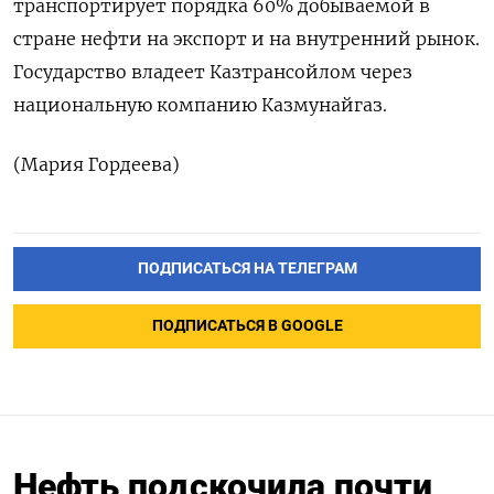
транспортирует порядка 60% добываемой в
‌стране нефти на экспорт и на ​внутренний рынок.
Государство владеет Казтрансойлом через
‌национальную компанию Казмунайгаз.
(Мария Гордеева)
ПОДПИСАТЬСЯ НА ТЕЛЕГРАМ
ПОДПИСАТЬСЯ В GOOGLE
Нефть подскочила почти