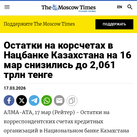
EN
РУССКАЯ СЛУЖБА
Поддержите The Moscow Times
ПОДДЕРЖАТЬ
Остатки на корсчетах в
Нацбанке Казахстана на 16
мар снизились до 2,061
трлн тенге
17.03.2026
АЛМА-АТА, 17 мар (Рейтер) - ‌Остатки ​на
корреспондентских счетах ​кредитных ​
организаций ⁠в ‌Национальном ‌банке Казахстана ​