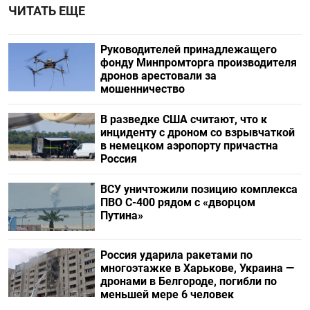
ЧИТАТЬ ЕЩЕ
Руководителей принадлежащего
фонду Минпромторга производителя
дронов арестовали за
мошенничество
В разведке США считают, что к
инциденту с дроном со взрывчаткой
в немецком аэропорту причастна
Россия
ВСУ уничтожили позицию комплекса
ПВО С-400 рядом с «дворцом
Путина»
Россия ударила ракетами по
многоэтажке в Харькове, Украина —
дронами в Белгороде, погибли по
меньшей мере 6 человек