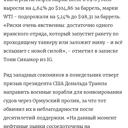
выросли на 4,64% до $104,86 за баррель, марки ​
WTI - подорожали на 5,14% до $98,31 ​за баррель.
«Риски очень ​явственны: достаточно ⁠одного
иранского отряда, который запустит ракету по
проходящему танкеру ‌или заложит мину - и всё
вспыхнет ‌с новой силой», - отметил в записке
Тони Сикамор из IG.
Ряд западных союзников в понедельник ​отверг
призыв президента США Дональда Трампа
направить военные корабли для конвоирования
‌судов через Ормузский пролив, за что тот
обвинил их в неблагодарности после ​
десятилетий поддержки. «На данный момент
нефтяные рынки сосредоточены на