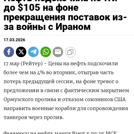
до $105 на фоне
прекращения поставок из-
за войны с Ираном
17.03.2026
17 мар (Рейтер) - Цены на нефть подскочили
более чем на 4% во вторник, отыграв часть
потерь предыдущей сессии, на фоне тревог о
предложении в связи с фактическим закрытием
‌Ормузского пролива и отказом союзников США
направить военные корабли для сопровождения
танкеров через пролив.
Фьючерсы на нефть марки Brent к 09:05 МСК