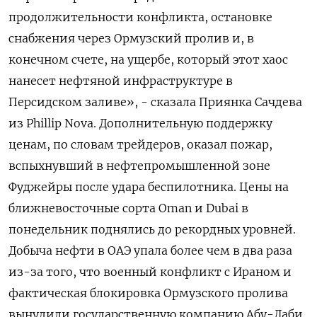
продолжительности конфликта, остановке
снабжения ‌через Ормузский пролив и, в
конечном счете, на ущербе, который этот хаос
нанесет нефтяной инфраструктуре в
Персидском заливе», - сказала Приянка Сачдева
из ​Phillip Nova. Дополнительную поддержку
ценам, ​по словам трейдеров, ‌оказал пожар,
вспыхнувший в нефтепромышленной зоне
Фуджейры после удара беспилотника. Цены на
ближневосточные сорта ​Oman и Dubai в
понедельник поднялись до рекордных уровней.
Добыча нефти в ОАЭ упала более чем в два раза
из-за того, что военный конфликт с Ираном и
фактическая блокировка Ормузского пролива
вынудили государственную компанию Абу-Даби