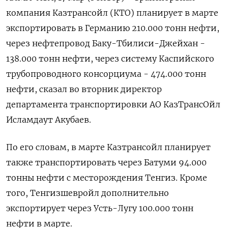
компания Казтрансойл (КТО) планирует в марте
экспортировать в Германию 210.000 тонн нефти,
‌через нефтепровод Баку-Тбилиси-Джейхан -
138.000 тонн нефти, через систему Каспийского
трубопроводного консорциума - 474.000 тонн
нефти, сказал ​во вторник ​директор ​
департамента транспортировки АО КазТрансОйл
⁠Исламдаут Акубаев.
По его ‌словам, в марте Казтрансойл ‌планирует
также транспортировать через Батуми 94.000
тонны нефти ​с месторождения Тенгиз. Кроме
того, ‌Тенгизшевройл дополнительно
экспортирует через Усть-Лугу 100.000 ​тонн
нефти в марте.